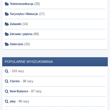
(30)
Telekomunikacja
(17)
Turystyka i Wakacje
(14)
Zabawki
(89)
Zdrowie i piękno
(16)
Zwierzęta
POPULARNE WYSZUKIWANIA
- 103 razy
- 98 razy
Clarins
- 87 razy
New Balance
- 86 razy
play