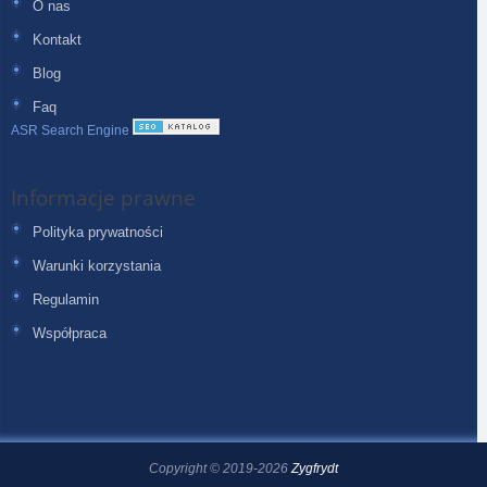
O nas
Kontakt
Blog
Faq
ASR Search Engine
Informacje prawne
Polityka prywatności
Warunki korzystania
Regulamin
Współpraca
Copyright © 2019-2026
Zygfrydt