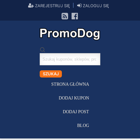
ZAREJESTRUJ SIĘ
ZALOGUJ SIĘ
Szukaj
kuponów
SZUKAJ
STRONA GŁÓWNA
DODAJ KUPON
DODAJ POST
BLOG