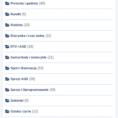
(40)
Prezenty i gadżety
(5)
Randki
(10)
Rodzina
(11)
Rozrywka i czas wolny
(18)
RTV i AGD
(21)
Samochody i motocykle
(53)
Sport i Rekreacja
(26)
Sprzęt AGD
(19)
Sprzęt i Oprogramowanie
(0)
Sukienki
(12)
Sztuka i życie