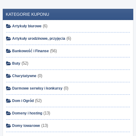
KATEGORIE KUPONU
(6)
Artykuły biurowe
(6)
Artykuły urodzinowe, przyjęcia
(56)
Bankowość i Finanse
(52)
Buty
(0)
Charytatywne
(0)
Darmowe serwisy i konkursy
(52)
Dom i Ogród
(13)
Domeny i hosting
(13)
Domy towarowe