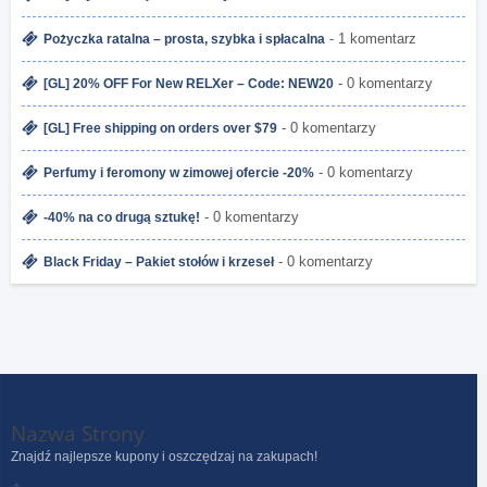
- 1 komentarz
Pożyczka ratalna – prosta, szybka i spłacalna
- 0 komentarzy
[GL] 20% OFF For New RELXer – Code: NEW20
- 0 komentarzy
[GL] Free shipping on orders over $79
- 0 komentarzy
Perfumy i feromony w zimowej ofercie -20%
- 0 komentarzy
-40% na co drugą sztukę!
- 0 komentarzy
Black Friday – Pakiet stołów i krzeseł
Nazwa Strony
Znajdź najlepsze kupony i oszczędzaj na zakupach!