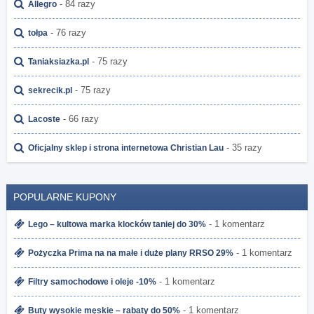
- 84 razy
Allegro
- 76 razy
tołpa
- 75 razy
Taniaksiazka.pl
- 75 razy
sekrecik.pl
- 66 razy
Lacoste
- 35 razy
Oficjalny sklep i strona internetowa Christian Lau
POPULARNE KUPONY
- 1 komentarz
Lego – kultowa marka klocków taniej do 30%
- 1 komentarz
Pożyczka Prima na na małe i duże plany RRSO 29%
- 1 komentarz
Filtry samochodowe i oleje -10%
- 1 komentarz
Buty wysokie męskie – rabaty do 50%