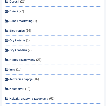
(28)
Dorośli
(27)
Dzieci
(1)
E-mail marketing
(16)
Electronics
(1)
Gry i loterie
(7)
Gry i Zabawa
(21)
Hobby i czas wolny
(15)
Inne
(16)
Jedzenie i napoje
(12)
Kosmetyki
(62)
Książki, gazety i czasopisma