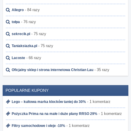
- 84 razy
Allegro
- 76 razy
tołpa
- 75 razy
sekrecik.pl
- 75 razy
Taniaksiazka.pl
- 66 razy
Lacoste
- 35 razy
Oficjalny sklep i strona internetowa Christian Lau
POPULARNE KUPONY
- 1 komentarz
Lego – kultowa marka klocków taniej do 30%
- 1 komentarz
Pożyczka Prima na na małe i duże plany RRSO 29%
- 1 komentarz
Filtry samochodowe i oleje -10%