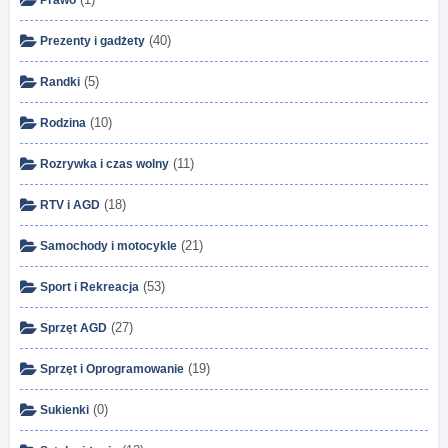
Prawo
(40)
Prezenty i gadżety
(5)
Randki
(10)
Rodzina
(11)
Rozrywka i czas wolny
(18)
RTV i AGD
(21)
Samochody i motocykle
(53)
Sport i Rekreacja
(27)
Sprzęt AGD
(19)
Sprzęt i Oprogramowanie
(0)
Sukienki