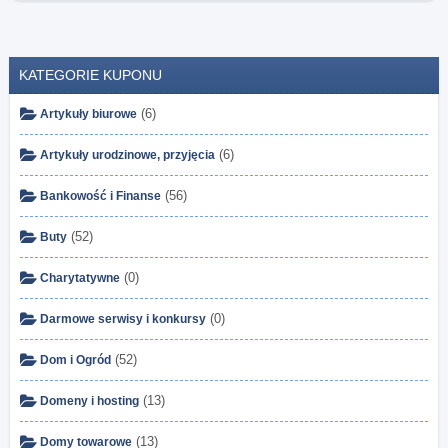
KATEGORIE KUPONU
(6)
Artykuły biurowe
(6)
Artykuły urodzinowe, przyjęcia
(56)
Bankowość i Finanse
(52)
Buty
(0)
Charytatywne
(0)
Darmowe serwisy i konkursy
(52)
Dom i Ogród
(13)
Domeny i hosting
(13)
Domy towarowe