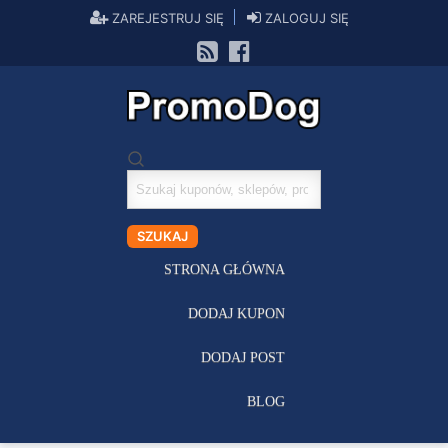
ZAREJESTRUJ SIĘ
ZALOGUJ SIĘ
Szukaj
kuponów
SZUKAJ
STRONA GŁÓWNA
DODAJ KUPON
DODAJ POST
BLOG