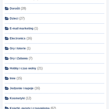
(28)
Dorośli
(27)
Dzieci
(1)
E-mail marketing
(16)
Electronics
(1)
Gry i loterie
(7)
Gry i Zabawa
(21)
Hobby i czas wolny
(15)
Inne
(16)
Jedzenie i napoje
(12)
Kosmetyki
(62)
Książki, gazety i czasopisma