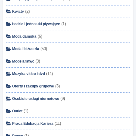
(2)
Kwiaty
(1)
Łodzie i jednostki pływające
(6)
Moda damska
(50)
Moda i biżuteria
(0)
Modelarstwo
(14)
Muzyka video i dvd
(3)
Oferty i zakupy grupowe
(9)
Osobiste usługi nternetowe
(1)
Outlet
(11)
Praca Edukacja Kariera
(1)