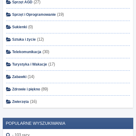
(27)
Sprzęt AGD
(19)
Sprzęt i Oprogramowanie
(0)
Sukienki
(12)
Sztuka i życie
(30)
Telekomunikacja
(17)
Turystyka i Wakacje
(14)
Zabawki
(89)
Zdrowie i piękno
(16)
Zwierzęta
POPULARNE WYSZUKIWANIA
- 103 razy