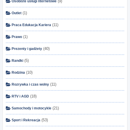
(9)
Osobiste usługi nternetowe
(1)
Outlet
(11)
Praca Edukacja Kariera
(1)
Prawo
(40)
Prezenty i gadżety
(5)
Randki
(10)
Rodzina
(11)
Rozrywka i czas wolny
(18)
RTV i AGD
(21)
Samochody i motocykle
(53)
Sport i Rekreacja