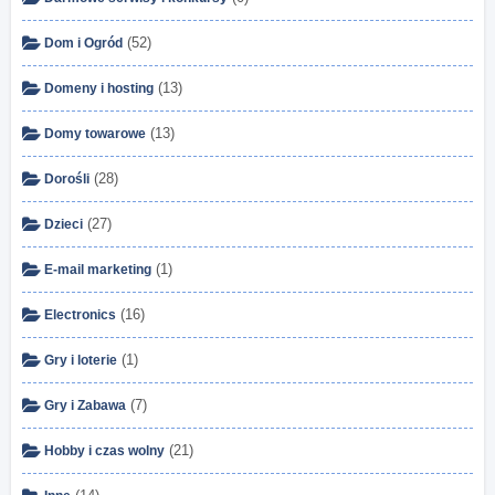
(52)
Dom i Ogród
(13)
Domeny i hosting
(13)
Domy towarowe
(28)
Dorośli
(27)
Dzieci
(1)
E-mail marketing
(16)
Electronics
(1)
Gry i loterie
(7)
Gry i Zabawa
(21)
Hobby i czas wolny