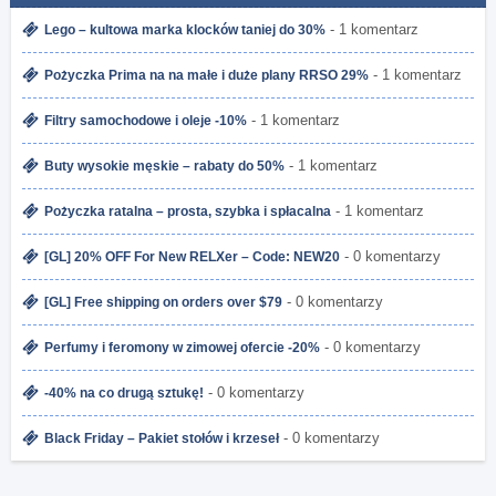
- 1 komentarz
Lego – kultowa marka klocków taniej do 30%
- 1 komentarz
Pożyczka Prima na na małe i duże plany RRSO 29%
- 1 komentarz
Filtry samochodowe i oleje -10%
- 1 komentarz
Buty wysokie męskie – rabaty do 50%
- 1 komentarz
Pożyczka ratalna – prosta, szybka i spłacalna
- 0 komentarzy
[GL] 20% OFF For New RELXer – Code: NEW20
- 0 komentarzy
[GL] Free shipping on orders over $79
- 0 komentarzy
Perfumy i feromony w zimowej ofercie -20%
- 0 komentarzy
-40% na co drugą sztukę!
- 0 komentarzy
Black Friday – Pakiet stołów i krzeseł