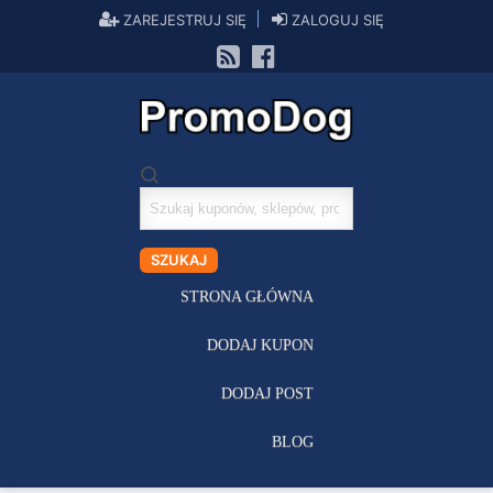
ZAREJESTRUJ SIĘ
ZALOGUJ SIĘ
Szukaj
kuponów
SZUKAJ
STRONA GŁÓWNA
DODAJ KUPON
DODAJ POST
BLOG