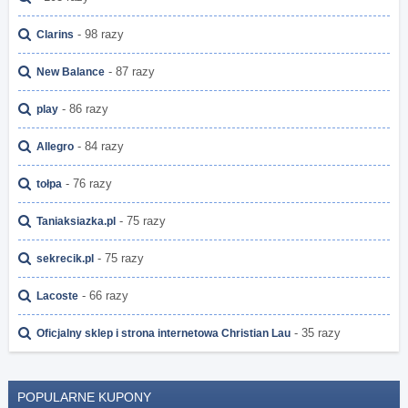
- 98 razy
Clarins
- 87 razy
New Balance
- 86 razy
play
- 84 razy
Allegro
- 76 razy
tołpa
- 75 razy
Taniaksiazka.pl
- 75 razy
sekrecik.pl
- 66 razy
Lacoste
- 35 razy
Oficjalny sklep i strona internetowa Christian Lau
POPULARNE KUPONY