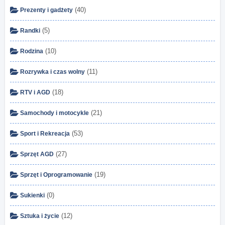
(40)
Prezenty i gadżety
(5)
Randki
(10)
Rodzina
(11)
Rozrywka i czas wolny
(18)
RTV i AGD
(21)
Samochody i motocykle
(53)
Sport i Rekreacja
(27)
Sprzęt AGD
(19)
Sprzęt i Oprogramowanie
(0)
Sukienki
(12)
Sztuka i życie