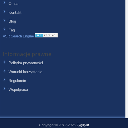
O nas
Kontakt
Blog
Faq
ASR Search Engine
Informacje prawne
Polityka prywatności
Warunki korzystania
Regulamin
Współpraca
Copyright © 2019-2026
Zygfrydt