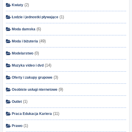
(2)
Kwiaty
(1)
Łodzie i jednostki pływające
(6)
Moda damska
(49)
Moda i biżuteria
(0)
Modelarstwo
(14)
Muzyka video i dvd
(3)
Oferty i zakupy grupowe
(9)
Osobiste usługi nternetowe
(1)
Outlet
(11)
Praca Edukacja Kariera
(1)
Prawo