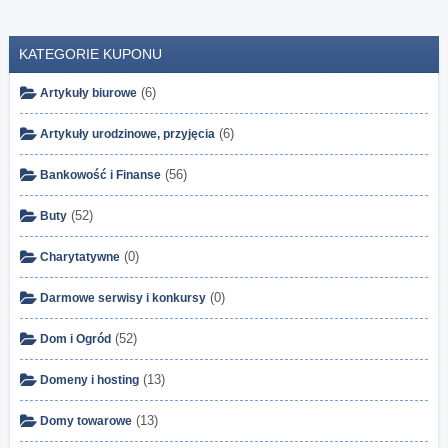
KATEGORIE KUPONU
(6)
Artykuły biurowe
(6)
Artykuły urodzinowe, przyjęcia
(56)
Bankowość i Finanse
(52)
Buty
(0)
Charytatywne
(0)
Darmowe serwisy i konkursy
(52)
Dom i Ogród
(13)
Domeny i hosting
(13)
Domy towarowe