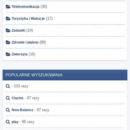
(30)
Telekomunikacja
(17)
Turystyka i Wakacje
(14)
Zabawki
(88)
Zdrowie i piękno
(16)
Zwierzęta
POPULARNE WYSZUKIWANIA
- 103 razy
- 97 razy
Clarins
- 87 razy
New Balance
- 85 razy
play