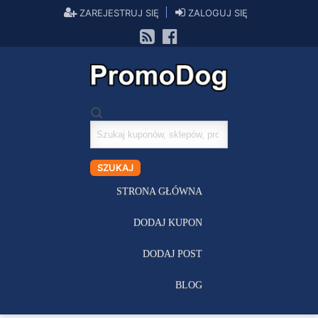
ZAREJESTRUJ SIĘ
ZALOGUJ SIĘ
Szukaj
kuponów
SZUKAJ
STRONA GŁÓWNA
DODAJ KUPON
DODAJ POST
BLOG