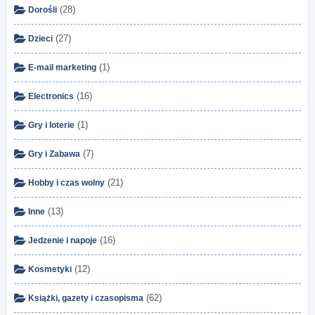
(28)
Dorośli
(27)
Dzieci
(1)
E-mail marketing
(16)
Electronics
(1)
Gry i loterie
(7)
Gry i Zabawa
(21)
Hobby i czas wolny
(13)
Inne
(16)
Jedzenie i napoje
(12)
Kosmetyki
(62)
Książki, gazety i czasopisma