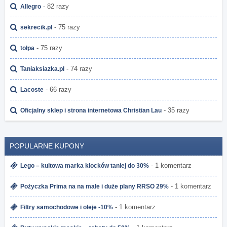
- 82 razy
Allegro
- 75 razy
sekrecik.pl
- 75 razy
tołpa
- 74 razy
Taniaksiazka.pl
- 66 razy
Lacoste
- 35 razy
Oficjalny sklep i strona internetowa Christian Lau
POPULARNE KUPONY
- 1 komentarz
Lego – kultowa marka klocków taniej do 30%
- 1 komentarz
Pożyczka Prima na na małe i duże plany RRSO 29%
- 1 komentarz
Filtry samochodowe i oleje -10%