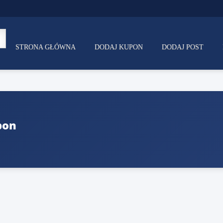
STRONA GŁÓWNA
DODAJ KUPON
DODAJ POST
pon