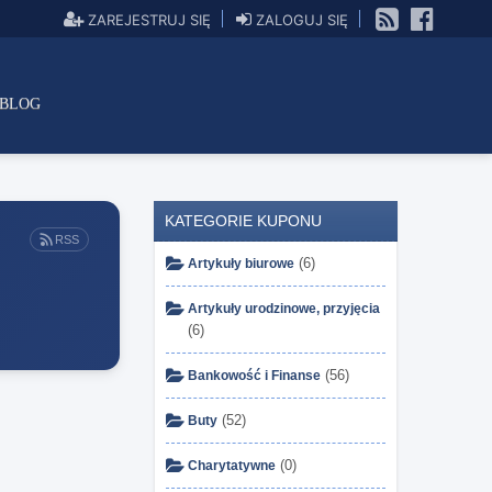
ZAREJESTRUJ SIĘ
ZALOGUJ SIĘ
BLOG
KATEGORIE KUPONU
RSS
(6)
Artykuły biurowe
Artykuły urodzinowe, przyjęcia
(6)
(56)
Bankowość i Finanse
(52)
Buty
(0)
Charytatywne