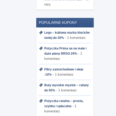
razy
POPULARNE KUPONY
Lego – kultowa marka klocków
- 1 komentarz
taniej do 30%
Pożyczka Prima na na małe i
- 1
duże plany RRSO 29%
komentarz
Filtry samochodowe i oleje
- 1 komentarz
-10%
Buty wysokie męskie – rabaty
- 1 komentarz
do 50%
Pożyczka ratalna – prosta,
- 1
szybka i spłacalna
komentarz