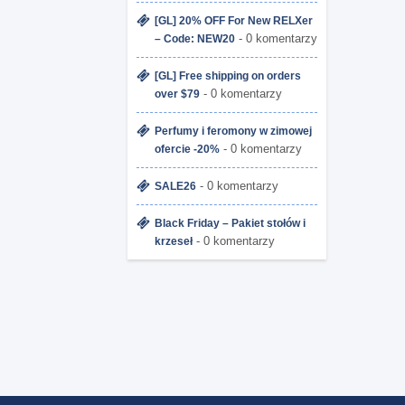
[GL] 20% OFF For New RELXer
- 0 komentarzy
– Code: NEW20
[GL] Free shipping on orders
- 0 komentarzy
over $79
Perfumy i feromony w zimowej
- 0 komentarzy
ofercie -20%
- 0 komentarzy
SALE26
Black Friday – Pakiet stołów i
- 0 komentarzy
krzeseł