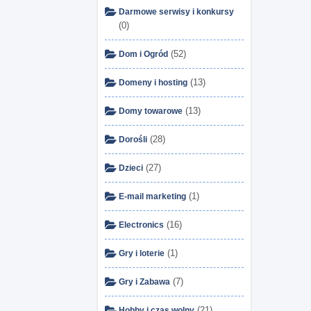
Darmowe serwisy i konkursy
(0)
(52)
Dom i Ogród
(13)
Domeny i hosting
(13)
Domy towarowe
(28)
Dorośli
(27)
Dzieci
(1)
E-mail marketing
(16)
Electronics
(1)
Gry i loterie
(7)
Gry i Zabawa
(21)
Hobby i czas wolny