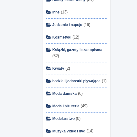
(13)
Inne
(16)
Jedzenie i napoje
(12)
Kosmetyki
Książki, gazety i czasopisma
(62)
(2)
Kwiaty
(1)
Łodzie i jednostki pływające
(6)
Moda damska
(49)
Moda i biżuteria
(0)
Modelarstwo
(14)
Muzyka video i dvd