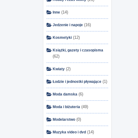
(14)
Inne
(16)
Jedzenie i napoje
(12)
Kosmetyki
Książki, gazety i czasopisma
(62)
(2)
Kwiaty
(1)
Łodzie i jednostki pływające
(6)
Moda damska
(49)
Moda i biżuteria
(0)
Modelarstwo
(14)
Muzyka video i dvd