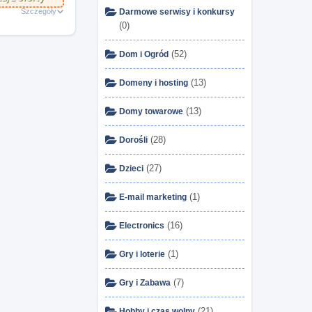
Szczegóły
Darmowe serwisy i konkursy
(0)
(52)
Dom i Ogród
(13)
Domeny i hosting
(13)
Domy towarowe
(28)
Dorośli
(27)
Dzieci
(1)
E-mail marketing
(16)
Electronics
(1)
Gry i loterie
(7)
Gry i Zabawa
(21)
Hobby i czas wolny