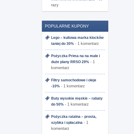
razy
POPULARNE KUPONY
Lego – kultowa marka klocków
- 1 komentarz
taniej do 30%
Pożyczka Prima na na małe i
- 1
duże plany RRSO 29%
komentarz
Filtry samochodowe i oleje
- 1 komentarz
-10%
Buty wysokie męskie – rabaty
- 1 komentarz
do 50%
Pożyczka ratalna – prosta,
- 1
szybka i spłacalna
komentarz