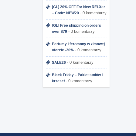
[GL] 20% OFF For New RELXer
- 0 komentarzy
– Code: NEW20
[GL] Free shipping on orders
- 0 komentarzy
over $79
Perfumy i feromony w zimowej
- 0 komentarzy
ofercie -20%
- 0 komentarzy
SALE26
Black Friday – Pakiet stołów i
- 0 komentarzy
krzeseł