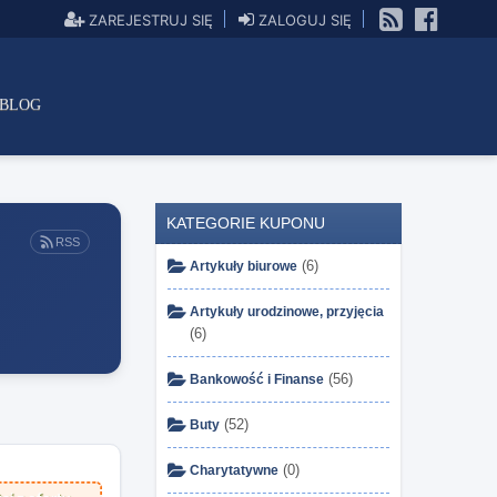
ZAREJESTRUJ SIĘ
ZALOGUJ SIĘ
BLOG
KATEGORIE KUPONU
RSS
(6)
Artykuły biurowe
Artykuły urodzinowe, przyjęcia
(6)
(56)
Bankowość i Finanse
(52)
Buty
(0)
Charytatywne