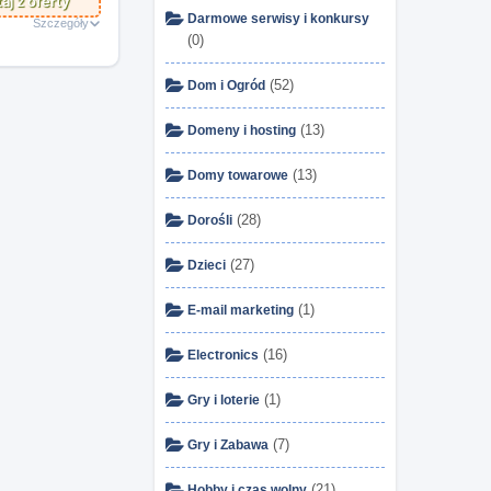
aj z oferty
Darmowe serwisy i konkursy
Szczegóły
(0)
(52)
Dom i Ogród
(13)
Domeny i hosting
(13)
Domy towarowe
(28)
Dorośli
(27)
Dzieci
(1)
E-mail marketing
(16)
Electronics
(1)
Gry i loterie
(7)
Gry i Zabawa
(21)
Hobby i czas wolny