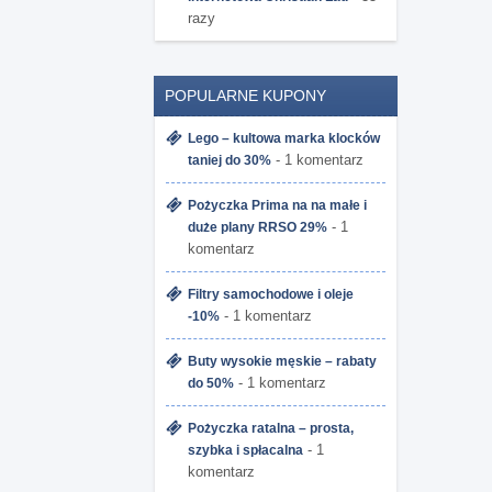
razy
POPULARNE KUPONY
Lego – kultowa marka klocków
- 1 komentarz
taniej do 30%
Pożyczka Prima na na małe i
- 1
duże plany RRSO 29%
komentarz
Filtry samochodowe i oleje
- 1 komentarz
-10%
Buty wysokie męskie – rabaty
- 1 komentarz
do 50%
Pożyczka ratalna – prosta,
- 1
szybka i spłacalna
komentarz