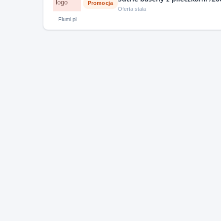
Promocja
Oferta stała
Flumi.pl