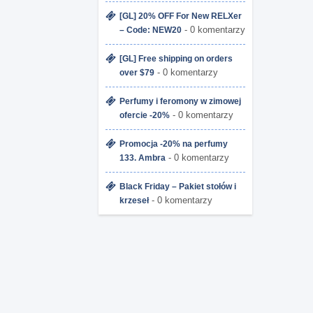
[GL] 20% OFF For New RELXer
- 0 komentarzy
– Code: NEW20
[GL] Free shipping on orders
- 0 komentarzy
over $79
Perfumy i feromony w zimowej
- 0 komentarzy
ofercie -20%
Promocja -20% na perfumy
- 0 komentarzy
133. Ambra
Black Friday – Pakiet stołów i
- 0 komentarzy
krzeseł