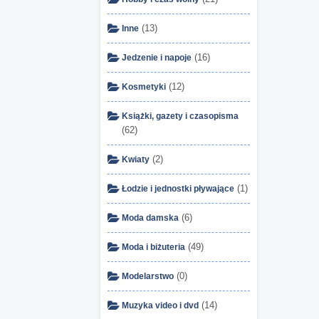
(13)
Inne
(16)
Jedzenie i napoje
(12)
Kosmetyki
Książki, gazety i czasopisma
(62)
(2)
Kwiaty
(1)
Łodzie i jednostki pływające
(6)
Moda damska
(49)
Moda i biżuteria
(0)
Modelarstwo
(14)
Muzyka video i dvd