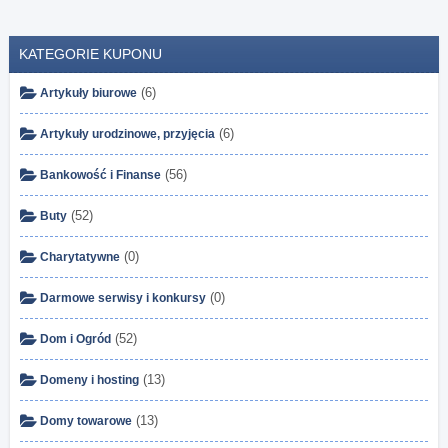
KATEGORIE KUPONU
(6)
Artykuły biurowe
(6)
Artykuły urodzinowe, przyjęcia
(56)
Bankowość i Finanse
(52)
Buty
(0)
Charytatywne
(0)
Darmowe serwisy i konkursy
(52)
Dom i Ogród
(13)
Domeny i hosting
(13)
Domy towarowe