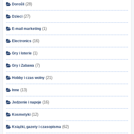
(28)
Dorośli
(27)
Dzieci
(1)
E-mail marketing
(16)
Electronics
(1)
Gry i loterie
(7)
Gry i Zabawa
(21)
Hobby i czas wolny
(13)
Inne
(16)
Jedzenie i napoje
(12)
Kosmetyki
(62)
Książki, gazety i czasopisma