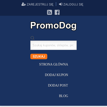
ZAREJESTRUJ SIĘ
ZALOGUJ SIĘ
Szukaj
kuponów
SZUKAJ
STRONA GŁÓWNA
DODAJ KUPON
DODAJ POST
BLOG