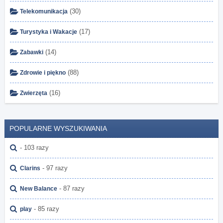
(30)
Telekomunikacja
(17)
Turystyka i Wakacje
(14)
Zabawki
(88)
Zdrowie i piękno
(16)
Zwierzęta
POPULARNE WYSZUKIWANIA
- 103 razy
- 97 razy
Clarins
- 87 razy
New Balance
- 85 razy
play