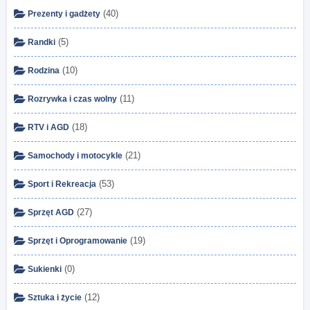
(40)
Prezenty i gadżety
(5)
Randki
(10)
Rodzina
(11)
Rozrywka i czas wolny
(18)
RTV i AGD
(21)
Samochody i motocykle
(53)
Sport i Rekreacja
(27)
Sprzęt AGD
(19)
Sprzęt i Oprogramowanie
(0)
Sukienki
(12)
Sztuka i życie