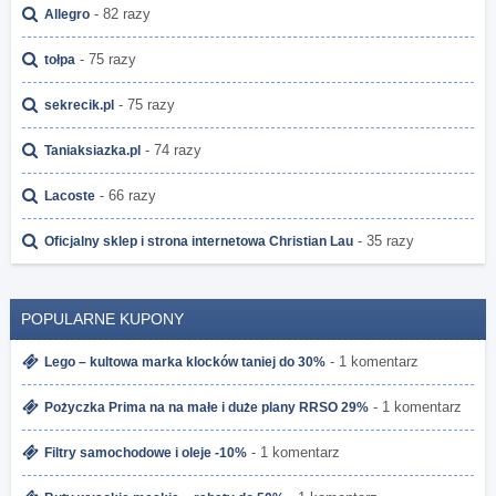
- 82 razy
Allegro
- 75 razy
tołpa
- 75 razy
sekrecik.pl
- 74 razy
Taniaksiazka.pl
- 66 razy
Lacoste
- 35 razy
Oficjalny sklep i strona internetowa Christian Lau
POPULARNE KUPONY
- 1 komentarz
Lego – kultowa marka klocków taniej do 30%
- 1 komentarz
Pożyczka Prima na na małe i duże plany RRSO 29%
- 1 komentarz
Filtry samochodowe i oleje -10%