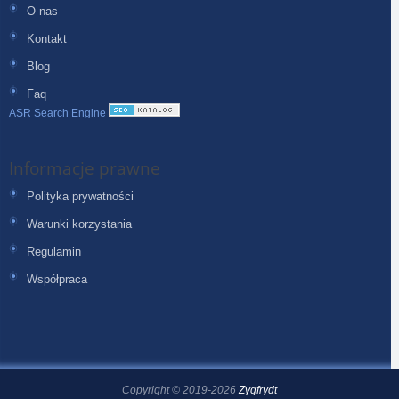
O nas
Kontakt
Blog
Faq
ASR Search Engine
Informacje prawne
Polityka prywatności
Warunki korzystania
Regulamin
Współpraca
Copyright © 2019-2026
Zygfrydt