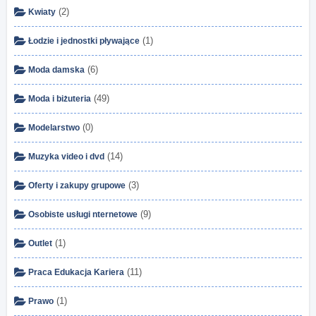
(2)
Kwiaty
(1)
Łodzie i jednostki pływające
(6)
Moda damska
(49)
Moda i biżuteria
(0)
Modelarstwo
(14)
Muzyka video i dvd
(3)
Oferty i zakupy grupowe
(9)
Osobiste usługi nternetowe
(1)
Outlet
(11)
Praca Edukacja Kariera
(1)
Prawo