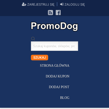
ZAREJESTRUJ SIĘ
ZALOGUJ SIĘ
Szukaj
kuponów
SZUKAJ
STRONA GŁÓWNA
DODAJ KUPON
DODAJ POST
BLOG