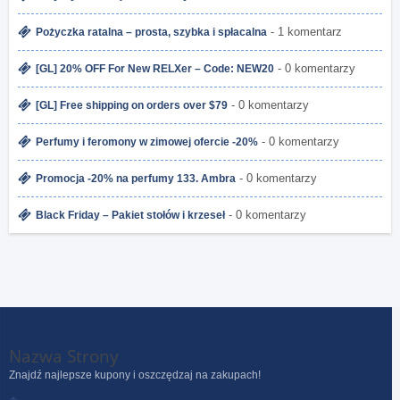
- 1 komentarz
Pożyczka ratalna – prosta, szybka i spłacalna
- 0 komentarzy
[GL] 20% OFF For New RELXer – Code: NEW20
- 0 komentarzy
[GL] Free shipping on orders over $79
- 0 komentarzy
Perfumy i feromony w zimowej ofercie -20%
- 0 komentarzy
Promocja -20% na perfumy 133. Ambra
- 0 komentarzy
Black Friday – Pakiet stołów i krzeseł
Nazwa Strony
Znajdź najlepsze kupony i oszczędzaj na zakupach!