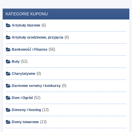
KATEGORIE KUPONU
(6)
Artykuły biurowe
(6)
Artykuły urodzinowe, przyjęcia
(56)
Bankowość i Finanse
(52)
Buty
(0)
Charytatywne
(0)
Darmowe serwisy i konkursy
(52)
Dom i Ogród
(13)
Domeny i hosting
(13)
Domy towarowe