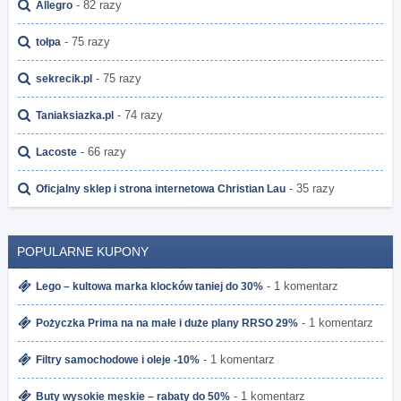
- 82 razy
Allegro
- 75 razy
tołpa
- 75 razy
sekrecik.pl
- 74 razy
Taniaksiazka.pl
- 66 razy
Lacoste
- 35 razy
Oficjalny sklep i strona internetowa Christian Lau
POPULARNE KUPONY
- 1 komentarz
Lego – kultowa marka klocków taniej do 30%
- 1 komentarz
Pożyczka Prima na na małe i duże plany RRSO 29%
- 1 komentarz
Filtry samochodowe i oleje -10%
- 1 komentarz
Buty wysokie męskie – rabaty do 50%