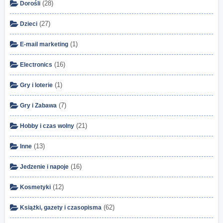
(28)
Dorośli
(27)
Dzieci
(1)
E-mail marketing
(16)
Electronics
(1)
Gry i loterie
(7)
Gry i Zabawa
(21)
Hobby i czas wolny
(13)
Inne
(16)
Jedzenie i napoje
(12)
Kosmetyki
(62)
Książki, gazety i czasopisma