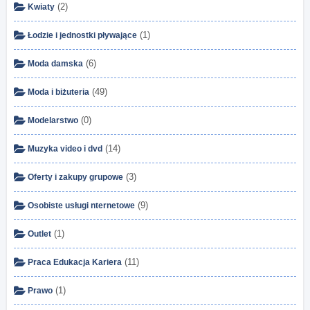
(2)
Kwiaty
(1)
Łodzie i jednostki pływające
(6)
Moda damska
(49)
Moda i biżuteria
(0)
Modelarstwo
(14)
Muzyka video i dvd
(3)
Oferty i zakupy grupowe
(9)
Osobiste usługi nternetowe
(1)
Outlet
(11)
Praca Edukacja Kariera
(1)
Prawo