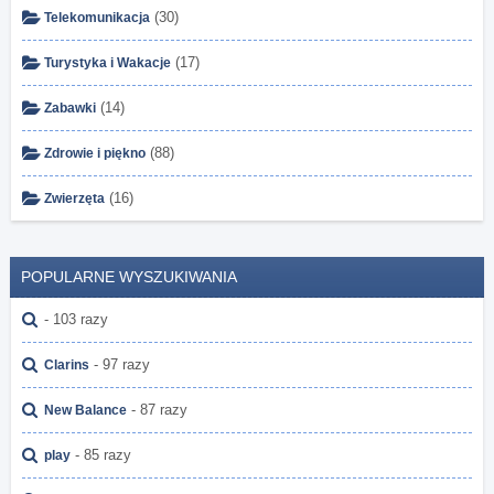
(30)
Telekomunikacja
(17)
Turystyka i Wakacje
(14)
Zabawki
(88)
Zdrowie i piękno
(16)
Zwierzęta
POPULARNE WYSZUKIWANIA
- 103 razy
- 97 razy
Clarins
- 87 razy
New Balance
- 85 razy
play