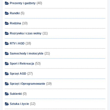
(40)
Prezenty i gadżety
(5)
Randki
(10)
Rodzina
(11)
Rozrywka i czas wolny
(18)
RTV i AGD
(21)
Samochody i motocykle
(53)
Sport i Rekreacja
(27)
Sprzęt AGD
(19)
Sprzęt i Oprogramowanie
(0)
Sukienki
(12)
Sztuka i życie