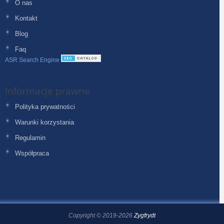
O nas
Kontakt
Blog
Faq
ASR Search Engine
Informacje prawne
Polityka prywatności
Warunki korzystania
Regulamin
Współpraca
Copyright © 2019-2026
Zygfrydt