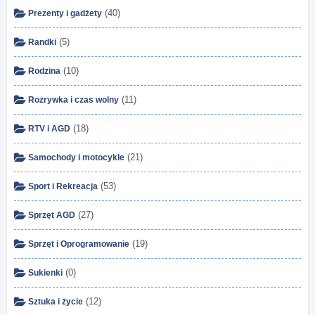
(40)
Prezenty i gadżety
(5)
Randki
(10)
Rodzina
(11)
Rozrywka i czas wolny
(18)
RTV i AGD
(21)
Samochody i motocykle
(53)
Sport i Rekreacja
(27)
Sprzęt AGD
(19)
Sprzęt i Oprogramowanie
(0)
Sukienki
(12)
Sztuka i życie