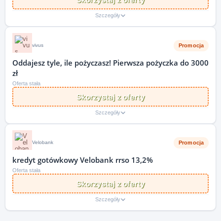
Szczegóły
Promocja
vivus
Oddajesz tyle, ile pożyczasz! Pierwsza pożyczka do 3000
zł
Oferta stała
Skorzystaj z oferty
Szczegóły
Promocja
Velobank
kredyt gotówkowy Velobank rrso 13,2%
Oferta stała
Skorzystaj z oferty
Szczegóły