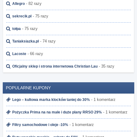
- 82 razy
Allegro
- 75 razy
sekrecik.pl
- 75 razy
tołpa
- 74 razy
Taniaksiazka.pl
- 66 razy
Lacoste
- 35 razy
Oficjalny sklep i strona internetowa Christian Lau
POPULARNE KUPONY
- 1 komentarz
Lego – kultowa marka klocków taniej do 30%
- 1 komentarz
Pożyczka Prima na na małe i duże plany RRSO 29%
- 1 komentarz
Filtry samochodowe i oleje -10%