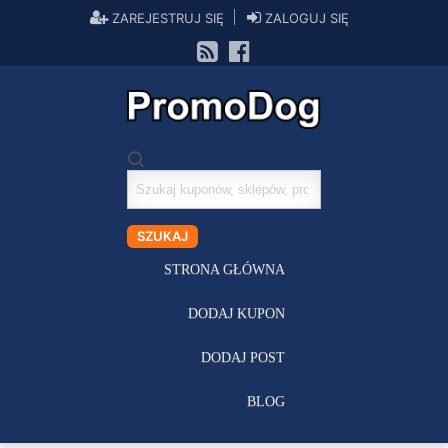
ZAREJESTRUJ SIĘ
ZALOGUJ SIĘ
Szukaj
kuponów
SZUKAJ
STRONA GŁÓWNA
DODAJ KUPON
DODAJ POST
BLOG