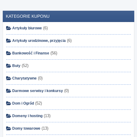
KATEGORIE KUPONU
(6)
Artykuły biurowe
(6)
Artykuły urodzinowe, przyjęcia
(56)
Bankowość i Finanse
(52)
Buty
(0)
Charytatywne
(0)
Darmowe serwisy i konkursy
(52)
Dom i Ogród
(13)
Domeny i hosting
(13)
Domy towarowe