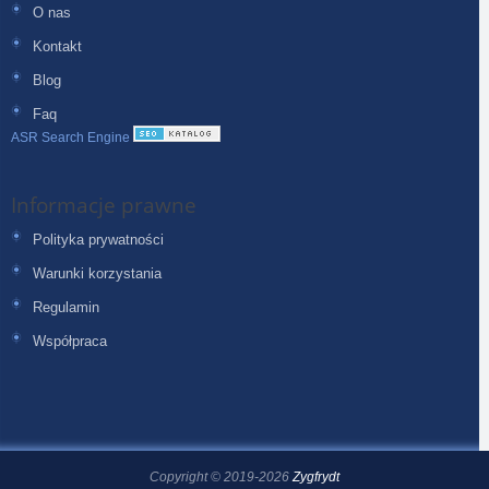
O nas
Kontakt
Blog
Faq
ASR Search Engine
Informacje prawne
Polityka prywatności
Warunki korzystania
Regulamin
Współpraca
Copyright © 2019-2026
Zygfrydt