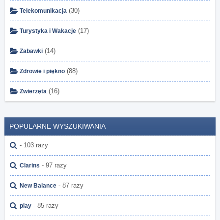
(30)
Telekomunikacja
(17)
Turystyka i Wakacje
(14)
Zabawki
(88)
Zdrowie i piękno
(16)
Zwierzęta
POPULARNE WYSZUKIWANIA
- 103 razy
- 97 razy
Clarins
- 87 razy
New Balance
- 85 razy
play