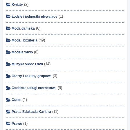
(2)
Kwiaty
(1)
Łodzie i jednostki pływające
(6)
Moda damska
(49)
Moda i biżuteria
(0)
Modelarstwo
(14)
Muzyka video i dvd
(3)
Oferty i zakupy grupowe
(9)
Osobiste usługi nternetowe
(1)
Outlet
(11)
Praca Edukacja Kariera
(1)
Prawo