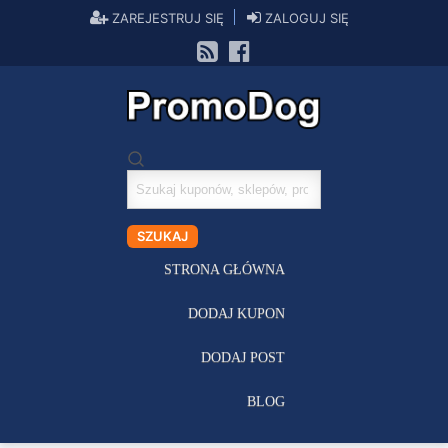
ZAREJESTRUJ SIĘ
ZALOGUJ SIĘ
Szukaj
kuponów
SZUKAJ
STRONA GŁÓWNA
DODAJ KUPON
DODAJ POST
BLOG