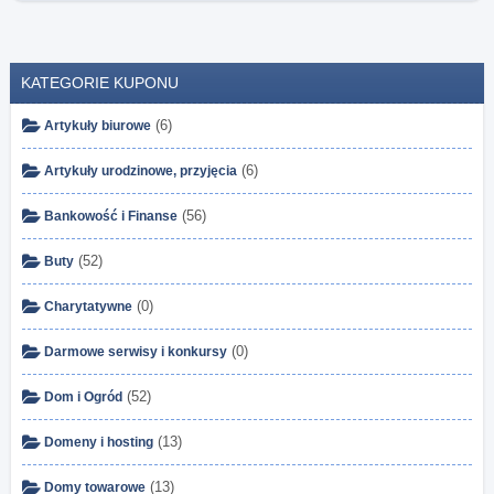
KATEGORIE KUPONU
(6)
Artykuły biurowe
(6)
Artykuły urodzinowe, przyjęcia
(56)
Bankowość i Finanse
(52)
Buty
(0)
Charytatywne
(0)
Darmowe serwisy i konkursy
(52)
Dom i Ogród
(13)
Domeny i hosting
(13)
Domy towarowe