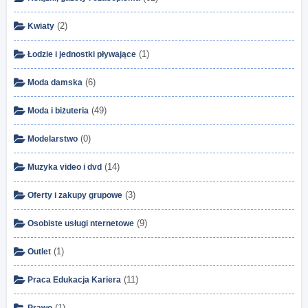
(2)
Kwiaty
(1)
Łodzie i jednostki pływające
(6)
Moda damska
(49)
Moda i biżuteria
(0)
Modelarstwo
(14)
Muzyka video i dvd
(3)
Oferty i zakupy grupowe
(9)
Osobiste usługi nternetowe
(1)
Outlet
(11)
Praca Edukacja Kariera
(1)