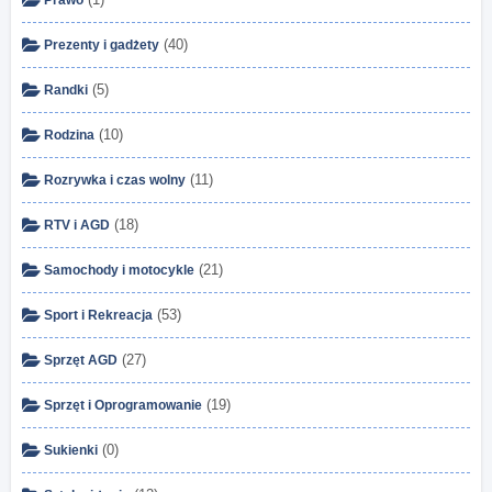
Prawo
(40)
Prezenty i gadżety
(5)
Randki
(10)
Rodzina
(11)
Rozrywka i czas wolny
(18)
RTV i AGD
(21)
Samochody i motocykle
(53)
Sport i Rekreacja
(27)
Sprzęt AGD
(19)
Sprzęt i Oprogramowanie
(0)
Sukienki