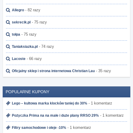
- 82 razy
Allegro
- 75 razy
sekrecik.pl
- 75 razy
tołpa
- 74 razy
Taniaksiazka.pl
- 66 razy
Lacoste
- 35 razy
Oficjalny sklep i strona internetowa Christian Lau
POPULARNE KUPONY
- 1 komentarz
Lego – kultowa marka klocków taniej do 30%
- 1 komentarz
Pożyczka Prima na na małe i duże plany RRSO 29%
- 1 komentarz
Filtry samochodowe i oleje -10%