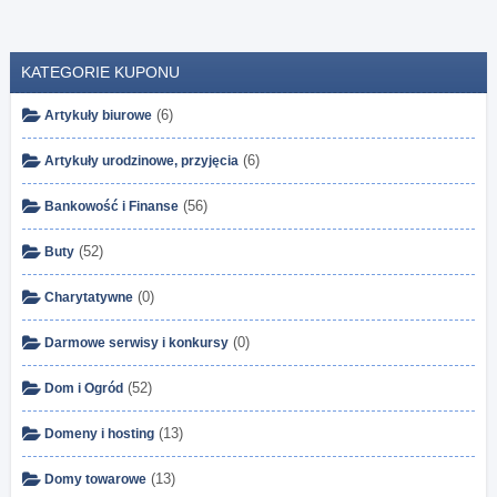
KATEGORIE KUPONU
(6)
Artykuły biurowe
(6)
Artykuły urodzinowe, przyjęcia
(56)
Bankowość i Finanse
(52)
Buty
(0)
Charytatywne
(0)
Darmowe serwisy i konkursy
(52)
Dom i Ogród
(13)
Domeny i hosting
(13)
Domy towarowe