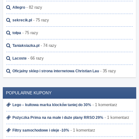
- 82 razy
Allegro
- 75 razy
sekrecik.pl
- 75 razy
tołpa
- 74 razy
Taniaksiazka.pl
- 66 razy
Lacoste
- 35 razy
Oficjalny sklep i strona internetowa Christian Lau
POPULARNE KUPONY
- 1 komentarz
Lego – kultowa marka klocków taniej do 30%
- 1 komentarz
Pożyczka Prima na na małe i duże plany RRSO 29%
- 1 komentarz
Filtry samochodowe i oleje -10%