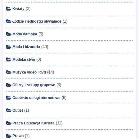
(2)
Kwiaty
(1)
Łodzie i jednostki pływające
(6)
Moda damska
(49)
Moda i biżuteria
(0)
Modelarstwo
(14)
Muzyka video i dvd
(3)
Oferty i zakupy grupowe
(9)
Osobiste usługi nternetowe
(1)
Outlet
(11)
Praca Edukacja Kariera
(1)
Prawo