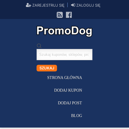
ZAREJESTRUJ SIĘ
ZALOGUJ SIĘ
Szukaj
kuponów
SZUKAJ
STRONA GŁÓWNA
DODAJ KUPON
DODAJ POST
BLOG