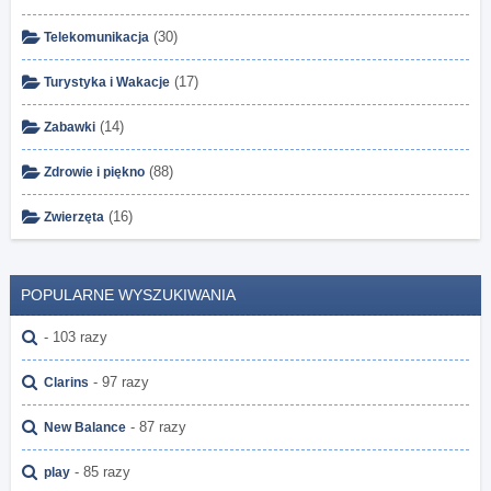
(30)
Telekomunikacja
(17)
Turystyka i Wakacje
(14)
Zabawki
(88)
Zdrowie i piękno
(16)
Zwierzęta
POPULARNE WYSZUKIWANIA
- 103 razy
- 97 razy
Clarins
- 87 razy
New Balance
- 85 razy
play