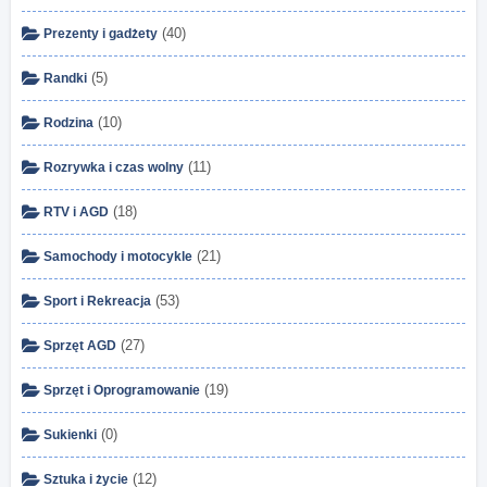
(40)
Prezenty i gadżety
(5)
Randki
(10)
Rodzina
(11)
Rozrywka i czas wolny
(18)
RTV i AGD
(21)
Samochody i motocykle
(53)
Sport i Rekreacja
(27)
Sprzęt AGD
(19)
Sprzęt i Oprogramowanie
(0)
Sukienki
(12)
Sztuka i życie