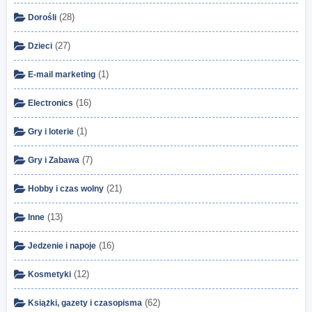
(28)
Dorośli
(27)
Dzieci
(1)
E-mail marketing
(16)
Electronics
(1)
Gry i loterie
(7)
Gry i Zabawa
(21)
Hobby i czas wolny
(13)
Inne
(16)
Jedzenie i napoje
(12)
Kosmetyki
(62)
Książki, gazety i czasopisma