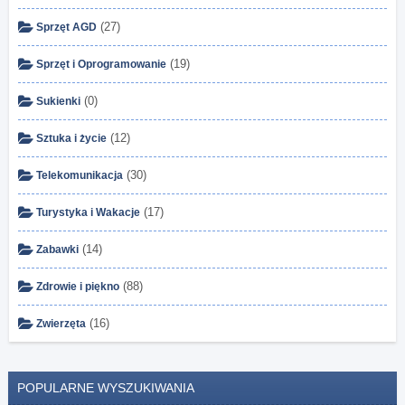
(27)
Sprzęt AGD
(19)
Sprzęt i Oprogramowanie
(0)
Sukienki
(12)
Sztuka i życie
(30)
Telekomunikacja
(17)
Turystyka i Wakacje
(14)
Zabawki
(88)
Zdrowie i piękno
(16)
Zwierzęta
POPULARNE WYSZUKIWANIA