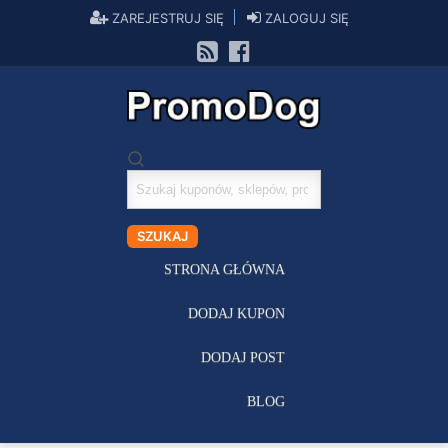
ZAREJESTRUJ SIĘ
ZALOGUJ SIĘ
Szukaj
kuponów
SZUKAJ
STRONA GŁÓWNA
DODAJ KUPON
DODAJ POST
BLOG