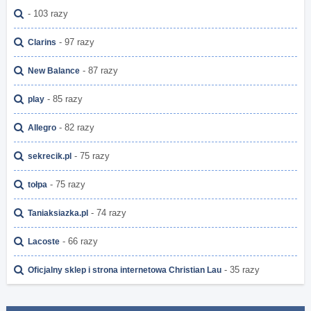
- 103 razy
- 97 razy
Clarins
- 87 razy
New Balance
- 85 razy
play
- 82 razy
Allegro
- 75 razy
sekrecik.pl
- 75 razy
tołpa
- 74 razy
Taniaksiazka.pl
- 66 razy
Lacoste
- 35 razy
Oficjalny sklep i strona internetowa Christian Lau