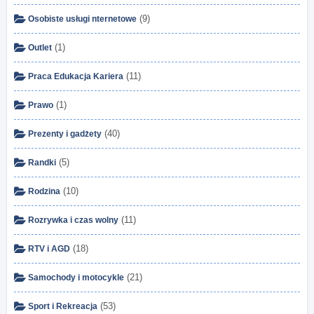
(9)
Osobiste usługi nternetowe
(1)
Outlet
(11)
Praca Edukacja Kariera
(1)
Prawo
(40)
Prezenty i gadżety
(5)
Randki
(10)
Rodzina
(11)
Rozrywka i czas wolny
(18)
RTV i AGD
(21)
Samochody i motocykle
(53)
Sport i Rekreacja