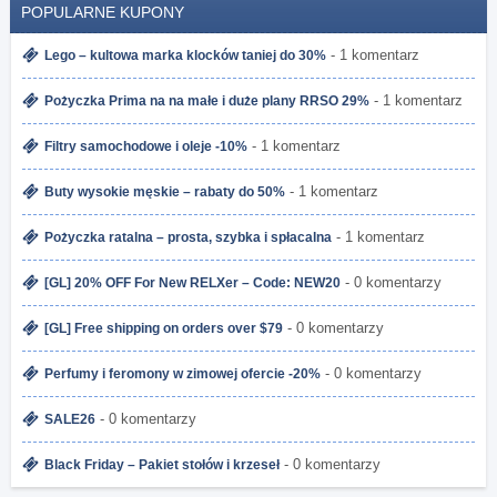
POPULARNE KUPONY
- 1 komentarz
Lego – kultowa marka klocków taniej do 30%
- 1 komentarz
Pożyczka Prima na na małe i duże plany RRSO 29%
- 1 komentarz
Filtry samochodowe i oleje -10%
- 1 komentarz
Buty wysokie męskie – rabaty do 50%
- 1 komentarz
Pożyczka ratalna – prosta, szybka i spłacalna
- 0 komentarzy
[GL] 20% OFF For New RELXer – Code: NEW20
- 0 komentarzy
[GL] Free shipping on orders over $79
- 0 komentarzy
Perfumy i feromony w zimowej ofercie -20%
- 0 komentarzy
SALE26
- 0 komentarzy
Black Friday – Pakiet stołów i krzeseł