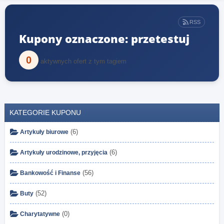
RSS
Kupony oznaczone: przetestuj
0
aktywnych ofert z tym tagiem
KATEGORIE KUPONU
(6)
Artykuły biurowe
(6)
Artykuły urodzinowe, przyjęcia
(56)
Bankowość i Finanse
(52)
Buty
(0)
Charytatywne