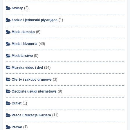
(2)
Kwiaty
(1)
Łodzie i jednostki pływające
(6)
Moda damska
(49)
Moda i biżuteria
(0)
Modelarstwo
(14)
Muzyka video i dvd
(3)
Oferty i zakupy grupowe
(9)
Osobiste usługi nternetowe
(1)
Outlet
(11)
Praca Edukacja Kariera
(1)
Prawo