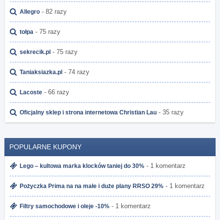
- 82 razy
Allegro
- 75 razy
tołpa
- 75 razy
sekrecik.pl
- 74 razy
Taniaksiazka.pl
- 66 razy
Lacoste
- 35 razy
Oficjalny sklep i strona internetowa Christian Lau
POPULARNE KUPONY
- 1 komentarz
Lego – kultowa marka klocków taniej do 30%
- 1 komentarz
Pożyczka Prima na na małe i duże plany RRSO 29%
- 1 komentarz
Filtry samochodowe i oleje -10%