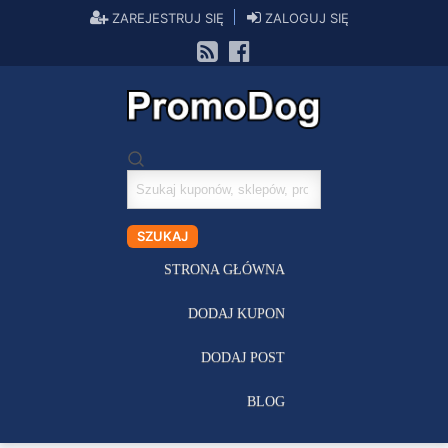
ZAREJESTRUJ SIĘ
ZALOGUJ SIĘ
Szukaj
kuponów
SZUKAJ
STRONA GŁÓWNA
DODAJ KUPON
DODAJ POST
BLOG