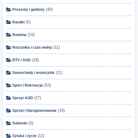
(40)
Prezenty i gadżety
(5)
Randki
(10)
Rodzina
(11)
Rozrywka i czas wolny
(18)
RTV i AGD
(21)
Samochody i motocykle
(53)
Sport i Rekreacja
(27)
Sprzęt AGD
(19)
Sprzęt i Oprogramowanie
(0)
Sukienki
(12)
Sztuka i życie