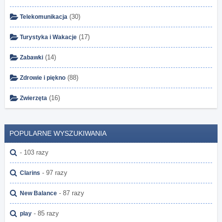
(30)
Telekomunikacja
(17)
Turystyka i Wakacje
(14)
Zabawki
(88)
Zdrowie i piękno
(16)
Zwierzęta
POPULARNE WYSZUKIWANIA
- 103 razy
- 97 razy
Clarins
- 87 razy
New Balance
- 85 razy
play