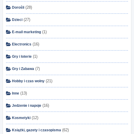
(28)
Dorośli
(27)
Dzieci
(1)
E-mail marketing
(16)
Electronics
(1)
Gry i loterie
(7)
Gry i Zabawa
(21)
Hobby i czas wolny
(13)
Inne
(16)
Jedzenie i napoje
(12)
Kosmetyki
(62)
Książki, gazety i czasopisma