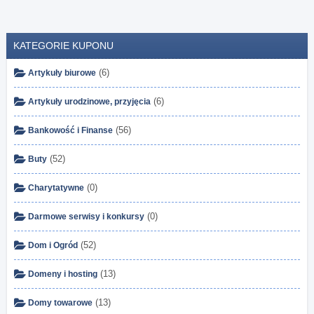
KATEGORIE KUPONU
(6)
Artykuły biurowe
(6)
Artykuły urodzinowe, przyjęcia
(56)
Bankowość i Finanse
(52)
Buty
(0)
Charytatywne
(0)
Darmowe serwisy i konkursy
(52)
Dom i Ogród
(13)
Domeny i hosting
(13)
Domy towarowe