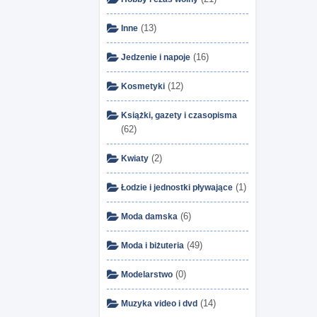
(13)
Inne
(16)
Jedzenie i napoje
(12)
Kosmetyki
Książki, gazety i czasopisma
(62)
(2)
Kwiaty
(1)
Łodzie i jednostki pływające
(6)
Moda damska
(49)
Moda i biżuteria
(0)
Modelarstwo
(14)
Muzyka video i dvd