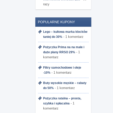
razy
POPULARNE KUPONY
Lego – kultowa marka klocków
- 1 komentarz
taniej do 30%
Pożyczka Prima na na małe i
- 1
duże plany RRSO 29%
komentarz
Filtry samochodowe i oleje
- 1 komentarz
-10%
Buty wysokie męskie – rabaty
- 1 komentarz
do 50%
Pożyczka ratalna – prosta,
- 1
szybka i spłacalna
komentarz