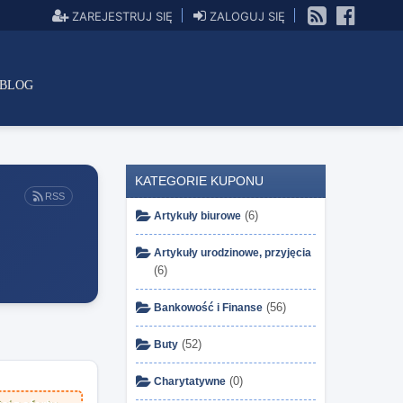
ZAREJESTRUJ SIĘ
ZALOGUJ SIĘ
BLOG
KATEGORIE KUPONU
RSS
(6)
Artykuły biurowe
Artykuły urodzinowe, przyjęcia
(6)
(56)
Bankowość i Finanse
(52)
Buty
(0)
Charytatywne