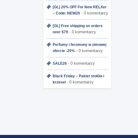
[GL] 20% OFF For New RELXer
- 0 komentarzy
– Code: NEW20
[GL] Free shipping on orders
- 0 komentarzy
over $79
Perfumy i feromony w zimowej
- 0 komentarzy
ofercie -20%
- 0 komentarzy
SALE26
Black Friday – Pakiet stołów i
- 0 komentarzy
krzeseł