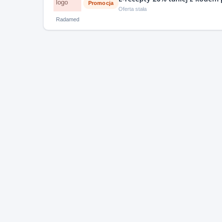
Promocja
Oferta stała
Radamed