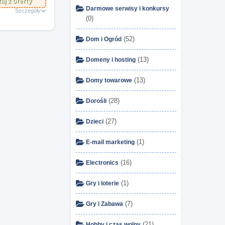
aj z oferty
Darmowe serwisy i konkursy
Szczegóły
(0)
(52)
Dom i Ogród
(13)
Domeny i hosting
(13)
Domy towarowe
(28)
Dorośli
(27)
Dzieci
(1)
E-mail marketing
(16)
Electronics
(1)
Gry i loterie
(7)
Gry i Zabawa
(21)
Hobby i czas wolny