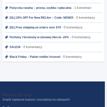
- 1 komentarz
Pożyczka ratalna – prosta, szybka i spłacalna
- 0 komentarzy
[GL] 20% OFF For New RELXer – Code: NEW20
- 0 komentarzy
[GL] Free shipping on orders over $79
- 0 komentarzy
Perfumy i feromony w zimowej ofercie -20%
- 0 komentarzy
SALE26
- 0 komentarzy
Black Friday – Pakiet stołów i krzeseł
Nazwa Strony
Znajdź najlepsze kupony i oszczędzaj na zakupach!