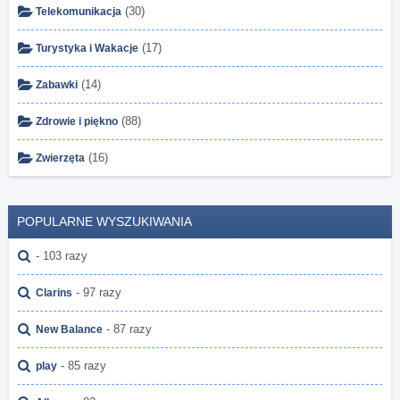
(30)
Telekomunikacja
(17)
Turystyka i Wakacje
(14)
Zabawki
(88)
Zdrowie i piękno
(16)
Zwierzęta
POPULARNE WYSZUKIWANIA
- 103 razy
- 97 razy
Clarins
- 87 razy
New Balance
- 85 razy
play