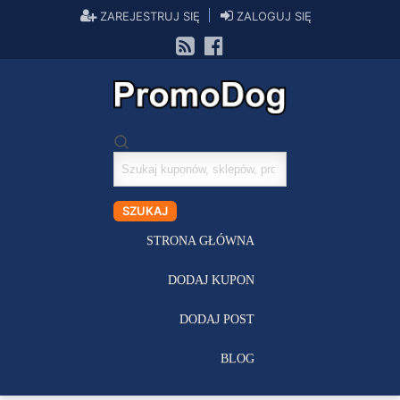
ZAREJESTRUJ SIĘ
ZALOGUJ SIĘ
Szukaj
kuponów
SZUKAJ
STRONA GŁÓWNA
DODAJ KUPON
DODAJ POST
BLOG