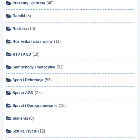
(40)
Prezenty i gadżety
(5)
Randki
(10)
Rodzina
(11)
Rozrywka i czas wolny
(18)
RTV i AGD
(21)
Samochody i motocykle
(53)
Sport i Rekreacja
(27)
Sprzęt AGD
(19)
Sprzęt i Oprogramowanie
(0)
Sukienki
(12)
Sztuka i życie