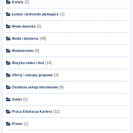
(2)
Kwiaty
(1)
Łodzie i jednostki pływające
(6)
Moda damska
(49)
Moda i biżuteria
(0)
Modelarstwo
(14)
Muzyka video i dvd
(3)
Oferty i zakupy grupowe
(9)
Osobiste usługi nternetowe
(1)
Outlet
(11)
Praca Edukacja Kariera
(1)
Prawo