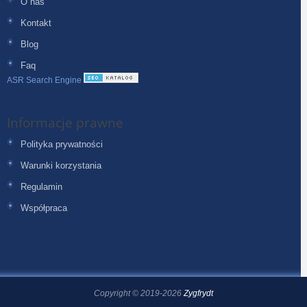
O nas
Kontakt
Blog
Faq
ASR Search Engine
Informacje prawne
Polityka prywatności
Warunki korzystania
Regulamin
Współpraca
Copyright © 2019-2026
Zygfrydt