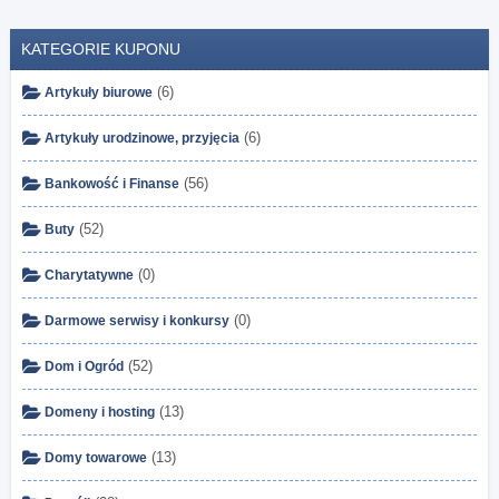
KATEGORIE KUPONU
(6)
Artykuły biurowe
(6)
Artykuły urodzinowe, przyjęcia
(56)
Bankowość i Finanse
(52)
Buty
(0)
Charytatywne
(0)
Darmowe serwisy i konkursy
(52)
Dom i Ogród
(13)
Domeny i hosting
(13)
Domy towarowe