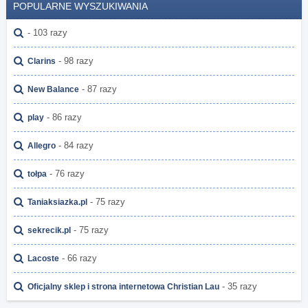
POPULARNE WYSZUKIWANIA
- 103 razy
- 98 razy
Clarins
- 87 razy
New Balance
- 86 razy
play
- 84 razy
Allegro
- 76 razy
tołpa
- 75 razy
Taniaksiazka.pl
- 75 razy
sekrecik.pl
- 66 razy
Lacoste
- 35 razy
Oficjalny sklep i strona internetowa Christian Lau