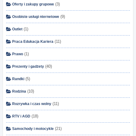
(3)
Oferty i zakupy grupowe
(9)
Osobiste usługi nternetowe
(1)
Outlet
(11)
Praca Edukacja Kariera
(1)
Prawo
(40)
Prezenty i gadżety
(5)
Randki
(10)
Rodzina
(11)
Rozrywka i czas wolny
(18)
RTV i AGD
(21)
Samochody i motocykle