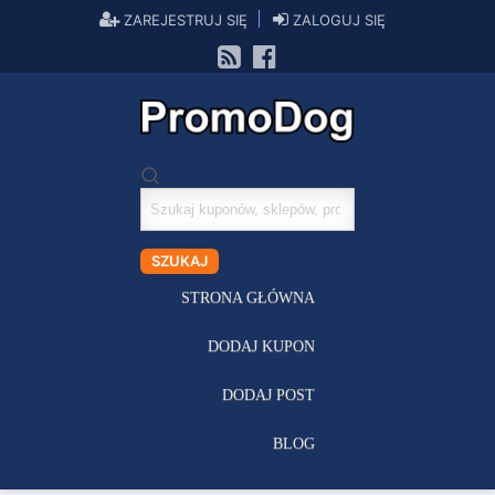
ZAREJESTRUJ SIĘ
ZALOGUJ SIĘ
Szukaj
kuponów
SZUKAJ
STRONA GŁÓWNA
DODAJ KUPON
DODAJ POST
BLOG