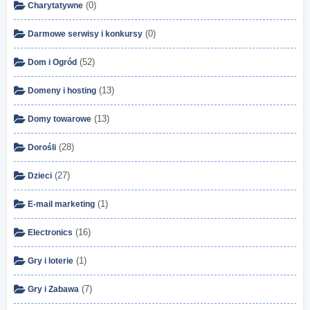
(0)
Charytatywne
(0)
Darmowe serwisy i konkursy
(52)
Dom i Ogród
(13)
Domeny i hosting
(13)
Domy towarowe
(28)
Dorośli
(27)
Dzieci
(1)
E-mail marketing
(16)
Electronics
(1)
Gry i loterie
(7)
Gry i Zabawa