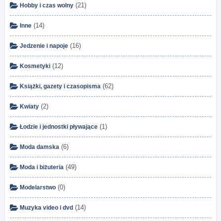
(21)
Hobby i czas wolny
(14)
Inne
(16)
Jedzenie i napoje
(12)
Kosmetyki
(62)
Książki, gazety i czasopisma
(2)
Kwiaty
(1)
Łodzie i jednostki pływające
(6)
Moda damska
(49)
Moda i biżuteria
(0)
Modelarstwo
(14)
Muzyka video i dvd