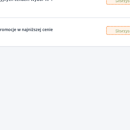
Skorzyst
promocje w najniższej cenie
Skorzyst