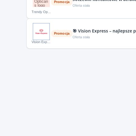
Promocja
Oferta stała
Trendy Opticans
🎯 Vision Express – najlepsze 
Promocja
Oferta stała
Vision Express