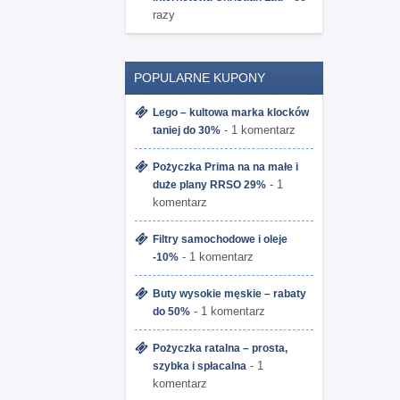
razy
POPULARNE KUPONY
Lego – kultowa marka klocków
- 1 komentarz
taniej do 30%
Pożyczka Prima na na małe i
- 1
duże plany RRSO 29%
komentarz
Filtry samochodowe i oleje
- 1 komentarz
-10%
Buty wysokie męskie – rabaty
- 1 komentarz
do 50%
Pożyczka ratalna – prosta,
- 1
szybka i spłacalna
komentarz