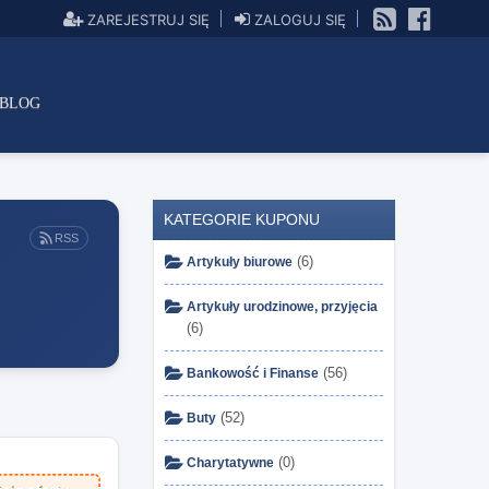
ZAREJESTRUJ SIĘ
ZALOGUJ SIĘ
BLOG
KATEGORIE KUPONU
RSS
(6)
Artykuły biurowe
Artykuły urodzinowe, przyjęcia
(6)
(56)
Bankowość i Finanse
(52)
Buty
(0)
Charytatywne