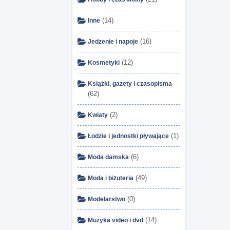
(14)
Inne
(16)
Jedzenie i napoje
(12)
Kosmetyki
Książki, gazety i czasopisma
(62)
(2)
Kwiaty
(1)
Łodzie i jednostki pływające
(6)
Moda damska
(49)
Moda i biżuteria
(0)
Modelarstwo
(14)
Muzyka video i dvd