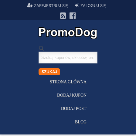
ZAREJESTRUJ SIĘ
ZALOGUJ SIĘ
Szukaj
kuponów
SZUKAJ
STRONA GŁÓWNA
DODAJ KUPON
DODAJ POST
BLOG