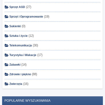
(27)
Sprzęt AGD
(19)
Sprzęt i Oprogramowanie
(0)
Sukienki
(12)
Sztuka i życie
(30)
Telekomunikacja
(17)
Turystyka i Wakacje
(14)
Zabawki
(88)
Zdrowie i piękno
(16)
Zwierzęta
POPULARNE WYSZUKIWANIA