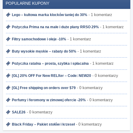
POPULARNE KUPONY
- 1 komentarz
Lego – kultowa marka klocków taniej do 30%
- 1 komentarz
Pożyczka Prima na na małe i duże plany RRSO 29%
- 1 komentarz
Filtry samochodowe i oleje -10%
- 1 komentarz
Buty wysokie męskie – rabaty do 50%
- 1 komentarz
Pożyczka ratalna – prosta, szybka i spłacalna
- 0 komentarzy
[GL] 20% OFF For New RELXer – Code: NEW20
- 0 komentarzy
[GL] Free shipping on orders over $79
- 0 komentarzy
Perfumy i feromony w zimowej ofercie -20%
- 0 komentarzy
SALE26
- 0 komentarzy
Black Friday – Pakiet stołów i krzeseł