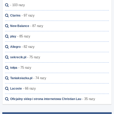
- 103 razy
- 97 razy
Clarins
- 87 razy
New Balance
- 85 razy
play
- 82 razy
Allegro
- 75 razy
sekrecik.pl
- 75 razy
tołpa
- 74 razy
Taniaksiazka.pl
- 66 razy
Lacoste
- 35 razy
Oficjalny sklep i strona internetowa Christian Lau