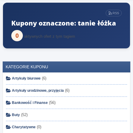
RSS
Kupony oznaczone: tanie łóżka
0
aktywnych ofert z tym tagiem
KATEGORIE KUPONU
(6)
Artykuły biurowe
(6)
Artykuły urodzinowe, przyjęcia
(56)
Bankowość i Finanse
(52)
Buty
(0)
Charytatywne