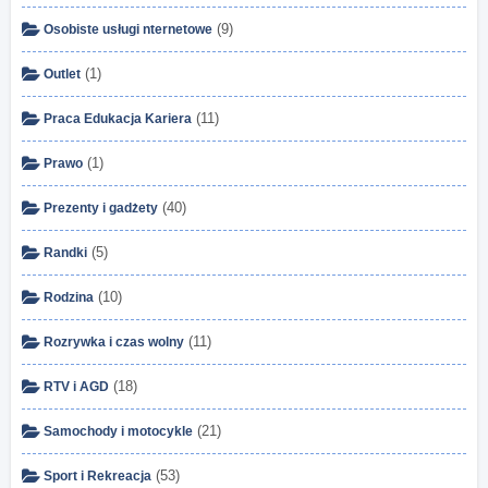
(9)
Osobiste usługi nternetowe
(1)
Outlet
(11)
Praca Edukacja Kariera
(1)
Prawo
(40)
Prezenty i gadżety
(5)
Randki
(10)
Rodzina
(11)
Rozrywka i czas wolny
(18)
RTV i AGD
(21)
Samochody i motocykle
(53)
Sport i Rekreacja