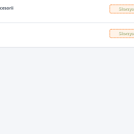
cesorii
Skorzyst
Skorzyst