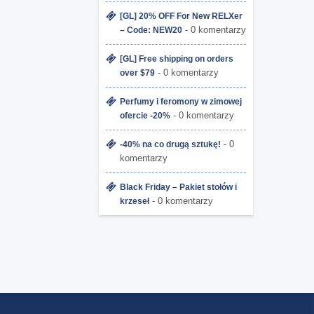
[GL] 20% OFF For New RELXer
- 0 komentarzy
– Code: NEW20
[GL] Free shipping on orders
- 0 komentarzy
over $79
Perfumy i feromony w zimowej
- 0 komentarzy
ofercie -20%
- 0
-40% na co drugą sztukę!
komentarzy
Black Friday – Pakiet stołów i
- 0 komentarzy
krzeseł