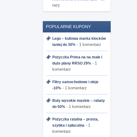
razy
POPULARNE KUPONY
Lego – kultowa marka klocków
- 1 komentarz
taniej do 30%
Pożyczka Prima na na małe i
- 1
duże plany RRSO 29%
komentarz
Filtry samochodowe i oleje
- 1 komentarz
-10%
Buty wysokie męskie – rabaty
- 1 komentarz
do 50%
Pożyczka ratalna – prosta,
- 1
szybka i spłacalna
komentarz