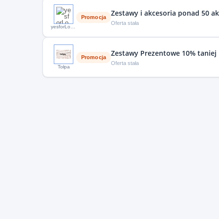
Zestawy i akcesoria ponad 50 ak
Promocja
Oferta stała
yesforLov.pl
Zestawy Prezentowe 10% taniej
Promocja
Oferta stała
Tołpa