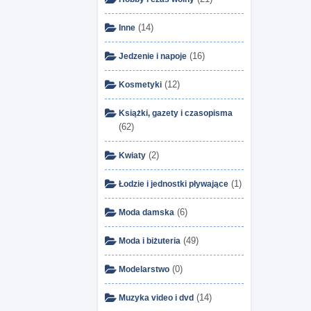
(14)
Inne
(16)
Jedzenie i napoje
(12)
Kosmetyki
Książki, gazety i czasopisma
(62)
(2)
Kwiaty
(1)
Łodzie i jednostki pływające
(6)
Moda damska
(49)
Moda i biżuteria
(0)
Modelarstwo
(14)
Muzyka video i dvd