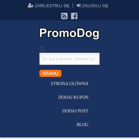
ZAREJESTRUJ SIĘ
ZALOGUJ SIĘ
Szukaj
kuponów
SZUKAJ
STRONA GŁÓWNA
DODAJ KUPON
DODAJ POST
BLOG