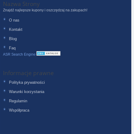
Nazwa Strony
Znajdź najlepsze kupony i oszczędzaj na zakupach!
O nas
Kontakt
Blog
Faq
ASR Search Engine
Informacje prawne
Polityka prywatności
Warunki korzystania
Regulamin
Współpraca