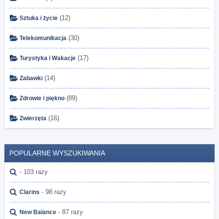
(12)
Sztuka i życie
(30)
Telekomunikacja
(17)
Turystyka i Wakacje
(14)
Zabawki
(89)
Zdrowie i piękno
(16)
Zwierzęta
POPULARNE WYSZUKIWANIA
- 103 razy
- 98 razy
Clarins
- 87 razy
New Balance