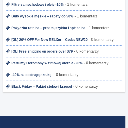
- 1 komentarz
Filtry samochodowe i oleje -10%
- 1 komentarz
Buty wysokie męskie – rabaty do 50%
- 1 komentarz
Pożyczka ratalna – prosta, szybka i spłacalna
- 0 komentarzy
[GL] 20% OFF For New RELXer – Code: NEW20
- 0 komentarzy
[GL] Free shipping on orders over $79
- 0 komentarzy
Perfumy i feromony w zimowej ofercie -20%
- 0 komentarzy
-40% na co drugą sztukę!
- 0 komentarzy
Black Friday – Pakiet stołów i krzeseł