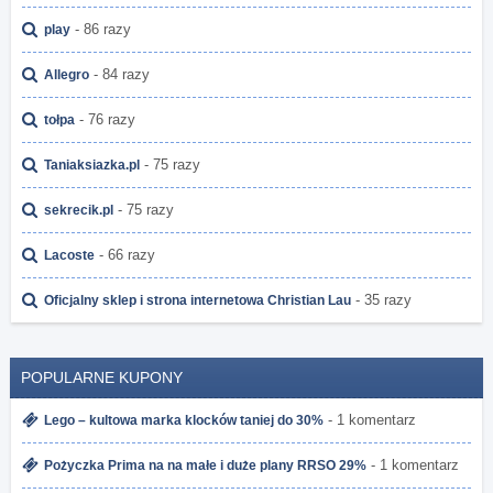
- 86 razy
play
- 84 razy
Allegro
- 76 razy
tołpa
- 75 razy
Taniaksiazka.pl
- 75 razy
sekrecik.pl
- 66 razy
Lacoste
- 35 razy
Oficjalny sklep i strona internetowa Christian Lau
POPULARNE KUPONY
- 1 komentarz
Lego – kultowa marka klocków taniej do 30%
- 1 komentarz
Pożyczka Prima na na małe i duże plany RRSO 29%