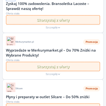
Zyskaj 100% zadowolenia. Bransoletka Lacoste –
Sprawdź naszą ofertę!
Oferta stała
Skorzystaj z oferty
Szczegóły
Promocja
Merkurymarket.pl
Wyprzedaże w Merkurymarket.pl – Do 70% Zniżki na
Wybrane Produkty!
Oferta stała
Skorzystaj z oferty
Szczegóły
Promocja
Silcare
Płyny i preparaty w outlet Silcare – Do 50% zniżki
Oferta stała