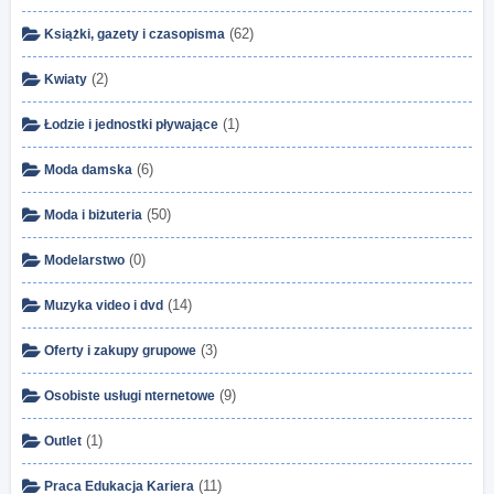
(62)
Książki, gazety i czasopisma
(2)
Kwiaty
(1)
Łodzie i jednostki pływające
(6)
Moda damska
(50)
Moda i biżuteria
(0)
Modelarstwo
(14)
Muzyka video i dvd
(3)
Oferty i zakupy grupowe
(9)
Osobiste usługi nternetowe
(1)
Outlet
(11)
Praca Edukacja Kariera