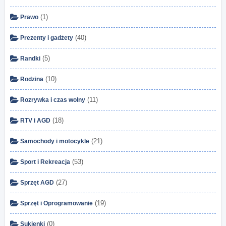
(1)
Prawo
(40)
Prezenty i gadżety
(5)
Randki
(10)
Rodzina
(11)
Rozrywka i czas wolny
(18)
RTV i AGD
(21)
Samochody i motocykle
(53)
Sport i Rekreacja
(27)
Sprzęt AGD
(19)
Sprzęt i Oprogramowanie
(0)
Sukienki