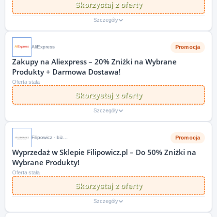
Skorzystaj z oferty
Szczegóły
Promocja
AliExpress
Zakupy na Aliexpress – 20% Zniżki na Wybrane
Produkty + Darmowa Dostawa!
Oferta stała
Skorzystaj z oferty
Szczegóły
Promocja
Filipowicz - biżuteria
Wyprzedaż w Sklepie Filipowicz.pl – Do 50% Zniżki na
Wybrane Produkty!
Oferta stała
Skorzystaj z oferty
Szczegóły