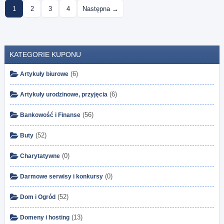
1
2
3
4
Następna →
KATEGORIE KUPONU
(6)
Artykuły biurowe
(6)
Artykuły urodzinowe, przyjęcia
(56)
Bankowość i Finanse
(52)
Buty
(0)
Charytatywne
(0)
Darmowe serwisy i konkursy
(52)
Dom i Ogród
(13)
Domeny i hosting