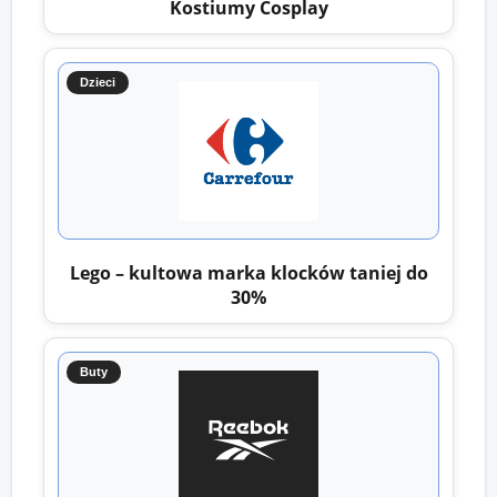
Kostiumy Cosplay
Dzieci
Lego – kultowa marka klocków taniej do
30%
Buty