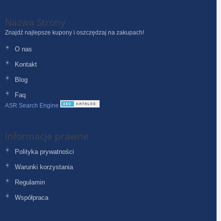
Nazwa Strony
Znajdź najlepsze kupony i oszczędzaj na zakupach!
O nas
Kontakt
Blog
Faq
ASR Search Engine
Informacje prawne
Polityka prywatności
Warunki korzystania
Regulamin
Współpraca