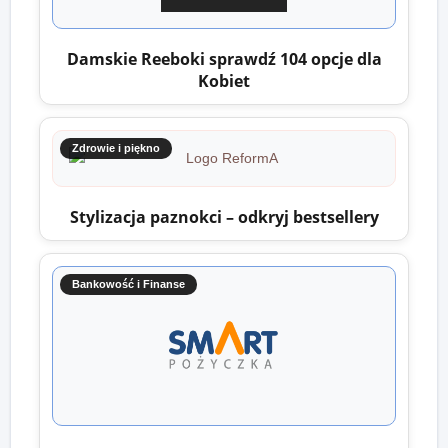
Damskie Reeboki sprawdź 104 opcje dla
Kobiet
Zdrowie i piękno
Stylizacja paznokci – odkryj bestsellery
Bankowość i Finanse