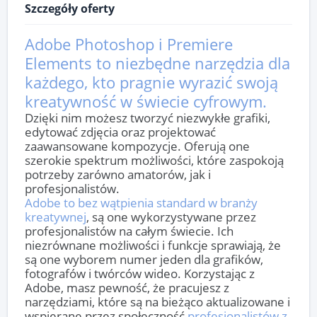
Szczegóły oferty
Adobe Photoshop i Premiere
Elements to niezbędne narzędzia dla
każdego, kto pragnie wyrazić swoją
kreatywność w świecie cyfrowym.
Dzięki nim możesz tworzyć niezwykłe grafiki,
edytować zdjęcia oraz projektować
zaawansowane kompozycje. Oferują one
szerokie spektrum możliwości, które zaspokoją
potrzeby zarówno amatorów, jak i
profesjonalistów.
Adobe to bez wątpienia standard w branży
kreatywnej
, są one wykorzystywane przez
profesjonalistów na całym świecie. Ich
niezrównane możliwości i funkcje sprawiają, że
są one wyborem numer jeden dla grafików,
fotografów i twórców wideo. Korzystając z
Adobe, masz pewność, że pracujesz z
narzędziami, które są na bieżąco aktualizowane i
wspierane przez społeczność
profesjonalistów z