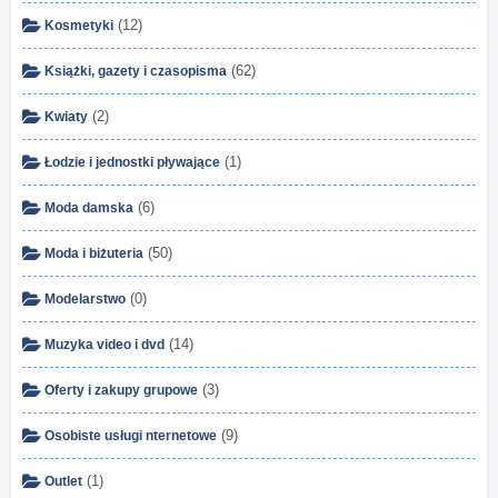
(12)
Kosmetyki
(62)
Książki, gazety i czasopisma
(2)
Kwiaty
(1)
Łodzie i jednostki pływające
(6)
Moda damska
(50)
Moda i biżuteria
(0)
Modelarstwo
(14)
Muzyka video i dvd
(3)
Oferty i zakupy grupowe
(9)
Osobiste usługi nternetowe
(1)
Outlet