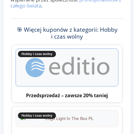
całego świata
.
🎯 Więcej kuponów z kategorii: Hobby
i czas wolny
Hobby i czas wolny
Przedsprzedaż – zawsze 20% taniej
Hobby i czas wolny