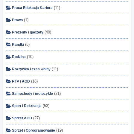
(11)
Praca Edukacja Kariera
(1)
Prawo
(40)
Prezenty i gadżety
(5)
Randki
(10)
Rodzina
(11)
Rozrywka i czas wolny
(18)
RTV i AGD
(21)
Samochody i motocykle
(53)
Sport i Rekreacja
(27)
Sprzęt AGD
(19)
Sprzęt i Oprogramowanie