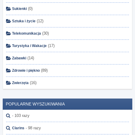
(0)
Sukienki
(12)
Sztuka i życie
(30)
Telekomunikacja
(17)
Turystyka i Wakacje
(14)
Zabawki
(89)
Zdrowie i piękno
(16)
Zwierzęta
POPULARNE WYSZUKIWANIA
- 103 razy
- 98 razy
Clarins