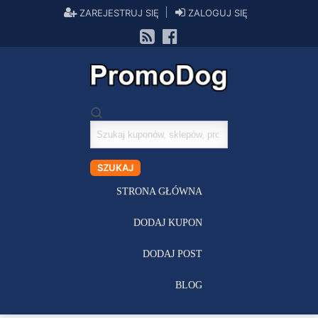
ZAREJESTRUJ SIĘ
ZALOGUJ SIĘ
Szukaj
kuponów
SZUKAJ
STRONA GŁÓWNA
DODAJ KUPON
DODAJ POST
BLOG