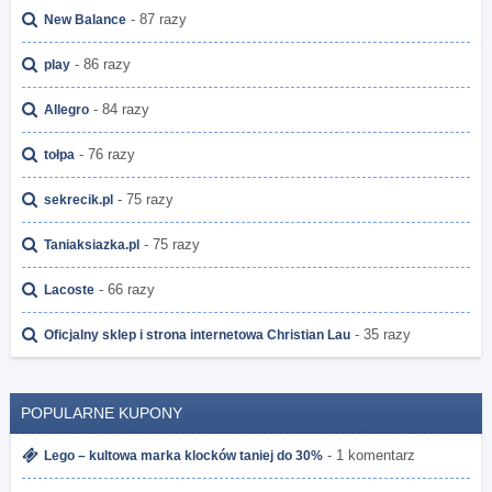
- 87 razy
New Balance
- 86 razy
play
- 84 razy
Allegro
- 76 razy
tołpa
- 75 razy
sekrecik.pl
- 75 razy
Taniaksiazka.pl
- 66 razy
Lacoste
- 35 razy
Oficjalny sklep i strona internetowa Christian Lau
POPULARNE KUPONY
- 1 komentarz
Lego – kultowa marka klocków taniej do 30%