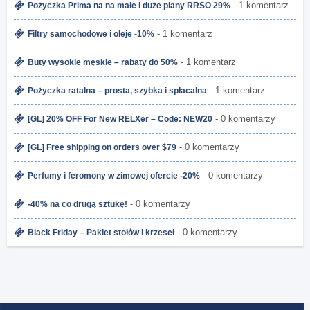
- 1 komentarz
Pożyczka Prima na na małe i duże plany RRSO 29%
- 1 komentarz
Filtry samochodowe i oleje -10%
- 1 komentarz
Buty wysokie męskie – rabaty do 50%
- 1 komentarz
Pożyczka ratalna – prosta, szybka i spłacalna
- 0 komentarzy
[GL] 20% OFF For New RELXer – Code: NEW20
- 0 komentarzy
[GL] Free shipping on orders over $79
- 0 komentarzy
Perfumy i feromony w zimowej ofercie -20%
- 0 komentarzy
-40% na co drugą sztukę!
- 0 komentarzy
Black Friday – Pakiet stołów i krzeseł