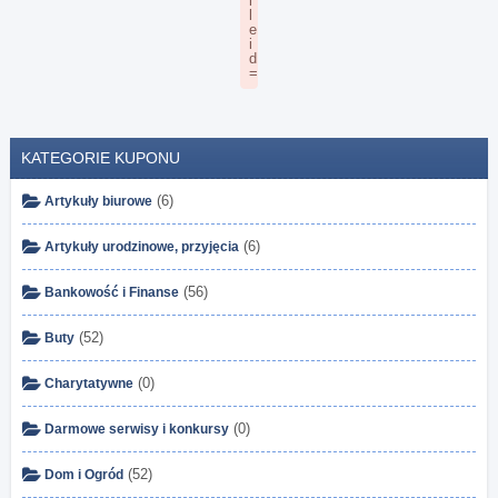
KATEGORIE KUPONU
(6)
Artykuły biurowe
(6)
Artykuły urodzinowe, przyjęcia
(56)
Bankowość i Finanse
(52)
Buty
(0)
Charytatywne
(0)
Darmowe serwisy i konkursy
(52)
Dom i Ogród