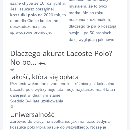
szafie chyba ze 10 różnych! 🐊
myślałem, że to tylko
Jeśli szukasz porządnej
marka. Ale po roku
koszulki polo
na 2026 rok, to
noszenia zrozumiałem,
mam dla Ciebie konkretne
dlaczego te
polo
kosztują
doświadczenia plus
sprawdzone promocje.
swoje – po 50 praniach
dalej wyglądają jak nowe!
Dlaczego akurat Lacoste Polo?
No bo… 🐊
💎
Jakość, która się opłaca
Przetestowałem tanie zamienniki – różnica jest kolosalna.
Lacoste polo wytrzymuje lata, moje najstarsze ma 4 lata i
dalej jest w idealnym stanie.
Średnio 3-4 lata użytkowania
👔
Uniwersalność
Zarówno do pracy, na spotkanie, jak i na luzie. Jedyna
koszulka polo która pasuje do wszystkiego. Noszę je