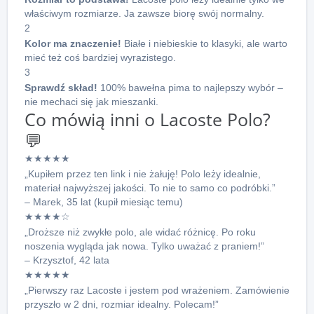
właściwym rozmiarze. Ja zawsze biorę swój normalny.
2
Kolor ma znaczenie!
Białe i niebieskie to klasyki, ale warto
mieć też coś bardziej wyrazistego.
3
Sprawdź skład!
100% bawełna pima to najlepszy wybór –
nie mechaci się jak mieszanki.
Co mówią inni o Lacoste Polo?
💬
★★★★★
„Kupiłem przez ten link i nie żałuję! Polo leży idealnie,
materiał najwyższej jakości. To nie to samo co podróbki.”
– Marek, 35 lat (kupił miesiąc temu)
★★★★☆
„Droższe niż zwykłe polo, ale widać różnicę. Po roku
noszenia wygląda jak nowa. Tylko uważać z praniem!”
– Krzysztof, 42 lata
★★★★★
„Pierwszy raz Lacoste i jestem pod wrażeniem. Zamówienie
przyszło w 2 dni, rozmiar idealny. Polecam!”