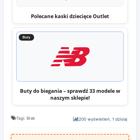
Polecane kaski dziecięce Outlet
Buty
Buty do biegania – sprawdź 33 modele w
naszym sklepie!
Tagi: Brak
200 wyświetleń, 1 dzisiaj