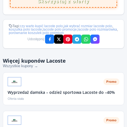
Skorzystaj z oferty
Tagi:
czy warto kupić lacoste polo
,
jak wybrać rozmiar lacoste polo
,
koszulka polo lacoste
,
lacoste polo promocje
,
lacoste polo rozmiarówka
,
porównanie koszulek polo premium
Udostępnij:
Więcej kuponów Lacoste
Wszystkie kupony →
Promo
Wyprzedaż damska – odzież sportowa Lacoste do –40%
Oferta stała
Promo