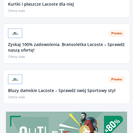
Kurtki i płaszcze Lacoste dla niej
Oferta stała
Promo
Zyskaj 100% zadowolenia. Bransoletka Lacoste – Sprawdź
naszą ofertę!
Oferta stała
Promo
Bluzy damskie Lacoste – Sprawdź swój Sportowy styl
Oferta stała