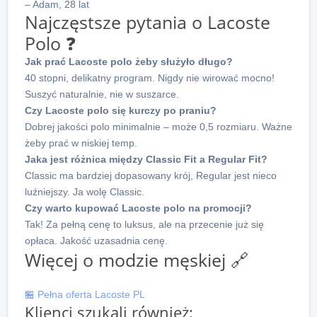
– Adam, 28 lat
Najczęstsze pytania o Lacoste
Polo ❓
Jak prać Lacoste polo żeby służyło długo?
40 stopni, delikatny program. Nigdy nie wirować mocno!
Suszyć naturalnie, nie w suszarce.
Czy Lacoste polo się kurczy po praniu?
Dobrej jakości polo minimalnie – może 0,5 rozmiaru. Ważne
żeby prać w niskiej temp.
Jaka jest różnica między Classic Fit a Regular Fit?
Classic ma bardziej dopasowany krój, Regular jest nieco
luźniejszy. Ja wolę Classic.
Czy warto kupować Lacoste polo na promocji?
Tak! Za pełną cenę to luksus, ale na przecenie już się
opłaca. Jakość uzasadnia cenę.
Więcej o modzie męskiej 🔗
🏪 Pełna oferta Lacoste PL
Klienci szukali również: