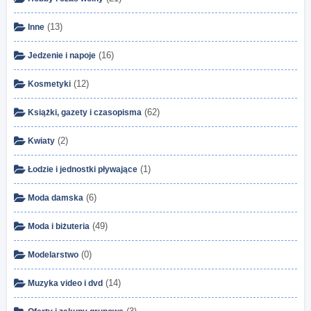
(13)
Inne
(16)
Jedzenie i napoje
(12)
Kosmetyki
(62)
Książki, gazety i czasopisma
(2)
Kwiaty
(1)
Łodzie i jednostki pływające
(6)
Moda damska
(49)
Moda i biżuteria
(0)
Modelarstwo
(14)
Muzyka video i dvd