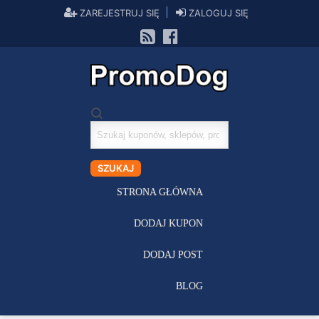
ZAREJESTRUJ SIĘ
ZALOGUJ SIĘ
Szukaj
kuponów
SZUKAJ
STRONA GŁÓWNA
DODAJ KUPON
DODAJ POST
BLOG