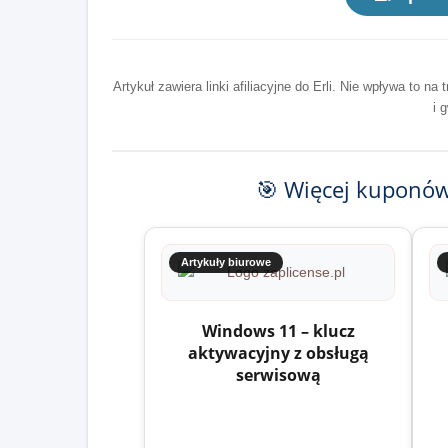
Artykuł zawiera linki afiliacyjne do Erli. Nie wpływa to 
i 
🎯 Więcej kuponów
Artykuły biurowe
Windows 11 – klucz
aktywacyjny z obsługą
serwisową