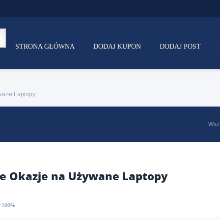
STRONA GŁÓWNA
DODAJ KUPON
DODAJ POST
ywane Laptopy
Wsz
te Okazje na Używane Laptopy
:
100%