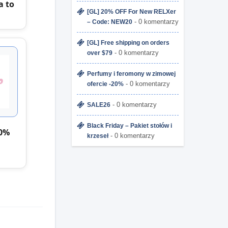
a to
[GL] 20% OFF For New RELXer
- 0 komentarzy
– Code: NEW20
[GL] Free shipping on orders
- 0 komentarzy
over $79
Perfumy i feromony w zimowej
- 0 komentarzy
ofercie -20%
- 0 komentarzy
SALE26
Black Friday – Pakiet stołów i
00%
- 0 komentarzy
krzeseł