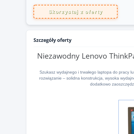
Skorzystaj z oferty
Szczegóły oferty
Niezawodny Lenovo ThinkPa
Szukasz wydajnego i trwałego laptopa do pracy 
rozwiązanie – solidna konstrukcja, wysoka wydajnoś
dodatkowo zaoszczędzi