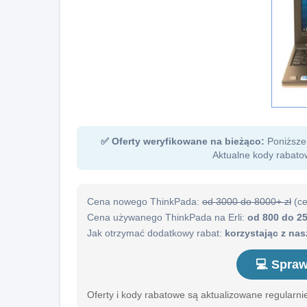
✅ Oferty weryfikowane na bieżąco:
Poniższe 
Aktualne kody rabatow
Cena nowego ThinkPada:
od 3000 do 8000+ zł
(c
Cena używanego ThinkPada na Erli:
od 800 do 25
Jak otrzymać dodatkowy rabat:
korzystając z na
💻 Spraw
Oferty i kody rabatowe są aktualizowane regularn