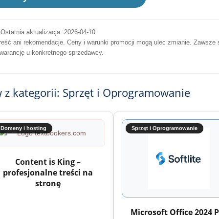
Ostatnia aktualizacja: 2026-04-10
na treść ani rekomendacje. Ceny i warunki promocji mogą ulec zmianie. Zawsze
gwarancję u konkretnego sprzedawcy.
 z kategorii: Sprzęt i Oprogramowanie
Domeny i hosting
Sprzęt i Oprogramowanie
Content is King –
profesjonalne treści na
stronę
Microsoft Office 2024 