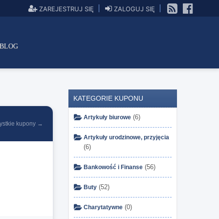
ZAREJESTRUJ SIĘ
ZALOGUJ SIĘ
BLOG
KATEGORIE KUPONU
(6)
Artykuły biurowe
ystkie kupony →
Artykuły urodzinowe, przyjęcia
(6)
(56)
Bankowość i Finanse
(52)
Buty
(0)
Charytatywne