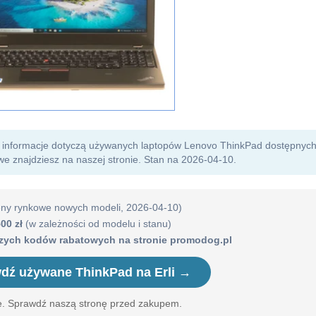
informacje dotyczą używanych laptopów Lenovo ThinkPad dostępnych 
e znajdziesz na naszej stronie. Stan na 2026-04-10.
eny rynkowe nowych modeli, 2026-04-10)
00 zł
(w zależności od modelu i stanu)
szych kodów rabatowych na stronie promodog.pl
dź używane ThinkPad na Erli →
ie. Sprawdź naszą stronę przed zakupem.