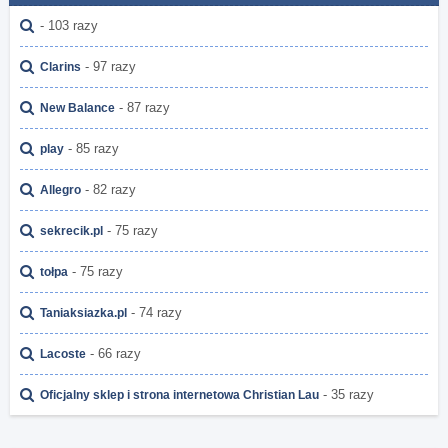
- 103 razy
- 97 razy
Clarins
- 87 razy
New Balance
- 85 razy
play
- 82 razy
Allegro
- 75 razy
sekrecik.pl
- 75 razy
tołpa
- 74 razy
Taniaksiazka.pl
- 66 razy
Lacoste
- 35 razy
Oficjalny sklep i strona internetowa Christian Lau