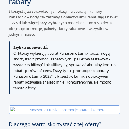
rabaty
Skorzystaj ze sprawdzonych okazji na aparaty i kamery
Panasonic – body czy zestawy z obiektywami, rabat sięga nawet
1 275 zł lub więcej przy wybranych modelach Lumix S. Oferta
obejmuje promocje, pakiety i kody rabatowe – wszystko w
jednym miejscu.
Szybka odpowiedź:
Ci, którzy wybierają aparat Panasonic Lumix teraz, mogą
skorzystać z promocji rabatowych i pakietów zestawów –
wystarczy kliknąć link afiliacyjny, sprawdzić aktualny kod lub
rabat i porównać ceny. Frazy typu „promocje na aparaty
Panasonic Lumix 2025” lub „zestaw Lumix z obiektywem
rabat” pozwalają znaleźć mniej konkurencyjne, ale mocno
tańsze oferty.
Dlaczego warto skorzystać z tej oferty?