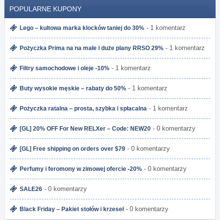
POPULARNE KUPONY
- 1 komentarz
Lego – kultowa marka klocków taniej do 30%
- 1 komentarz
Pożyczka Prima na na małe i duże plany RRSO 29%
- 1 komentarz
Filtry samochodowe i oleje -10%
- 1 komentarz
Buty wysokie męskie – rabaty do 50%
- 1 komentarz
Pożyczka ratalna – prosta, szybka i spłacalna
- 0 komentarzy
[GL] 20% OFF For New RELXer – Code: NEW20
- 0 komentarzy
[GL] Free shipping on orders over $79
- 0 komentarzy
Perfumy i feromony w zimowej ofercie -20%
- 0 komentarzy
SALE26
- 0 komentarzy
Black Friday – Pakiet stołów i krzeseł