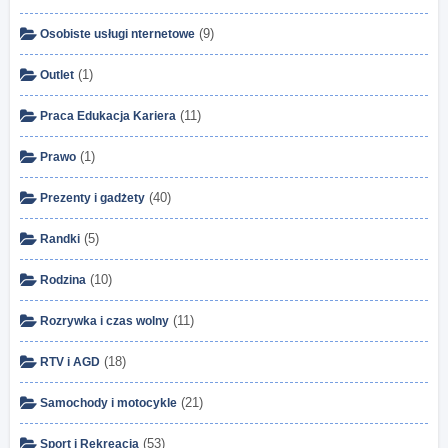
(9)
Osobiste usługi nternetowe
(1)
Outlet
(11)
Praca Edukacja Kariera
(1)
Prawo
(40)
Prezenty i gadżety
(5)
Randki
(10)
Rodzina
(11)
Rozrywka i czas wolny
(18)
RTV i AGD
(21)
Samochody i motocykle
(53)
Sport i Rekreacja