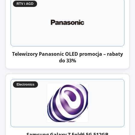
RTV i AGD
Telewizory Panasonic OLED promocja – rabaty
do 33%
Electronics
Samsung Galaxy Z Fold6 5G 512GB