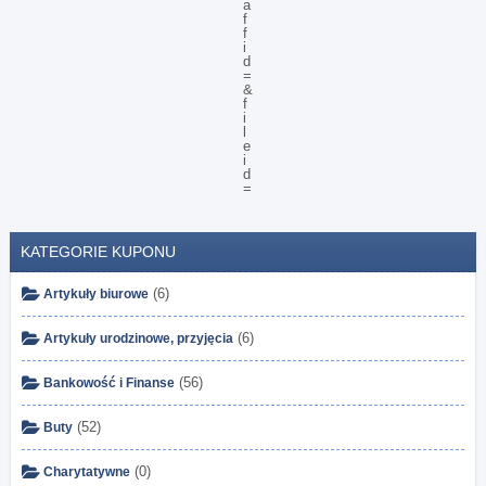
KATEGORIE KUPONU
(6)
Artykuły biurowe
(6)
Artykuły urodzinowe, przyjęcia
(56)
Bankowość i Finanse
(52)
Buty
(0)
Charytatywne