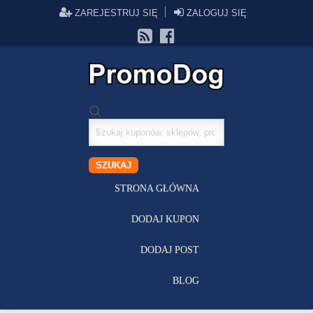
ZAREJESTRUJ SIĘ
ZALOGUJ SIĘ
Szukaj
kuponów
SZUKAJ
STRONA GŁÓWNA
DODAJ KUPON
DODAJ POST
BLOG