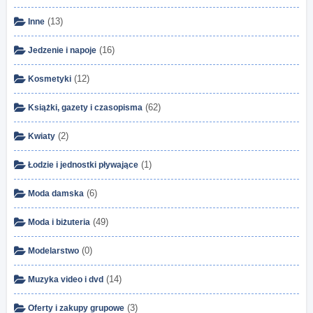
(13)
Inne
(16)
Jedzenie i napoje
(12)
Kosmetyki
(62)
Książki, gazety i czasopisma
(2)
Kwiaty
(1)
Łodzie i jednostki pływające
(6)
Moda damska
(49)
Moda i biżuteria
(0)
Modelarstwo
(14)
Muzyka video i dvd
(3)
Oferty i zakupy grupowe