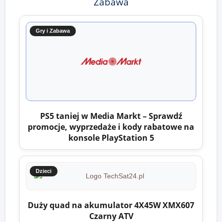
Zabawa
Gry i Zabawa
PS5 taniej w Media Markt – Sprawdź
promocje, wyprzedaże i kody rabatowe na
konsole PlayStation 5
Dzieci
Duży quad na akumulator 4X45W XMX607
Czarny ATV