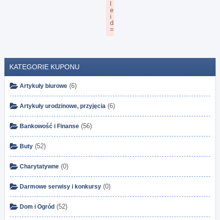
KATEGORIE KUPONU
(6)
Artykuły biurowe
(6)
Artykuły urodzinowe, przyjęcia
(56)
Bankowość i Finanse
(52)
Buty
(0)
Charytatywne
(0)
Darmowe serwisy i konkursy
(52)
Dom i Ogród