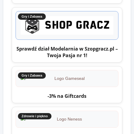
Gry i Zabawa
Sprawdź dział Modelarnia w Szopgracz.pl –
Twoja Pasja nr 1!
Gry i Zabawa
-3% na Giftcards
Zdrowie i piękno