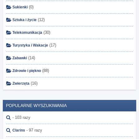
(0)
Sukienki
(12)
Sztuka i życie
(30)
Telekomunikacja
(17)
Turystyka i Wakacje
(14)
Zabawki
(88)
Zdrowie i piękno
(16)
Zwierzęta
POPULARNE WYSZUKIWANIA
- 103 razy
- 97 razy
Clarins