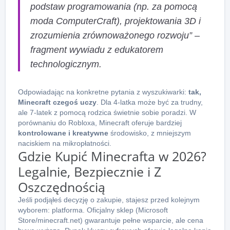
podstaw programowania (np. za pomocą
moda
ComputerCraft
), projektowania 3D i
zrozumienia zrównoważonego rozwoju” –
fragment wywiadu z edukatorem
technologicznym.
Odpowiadając na konkretne pytania z wyszukiwarki:
tak,
Minecraft czegoś uczy
. Dla 4-latka może być za trudny,
ale 7-latek z pomocą rodzica świetnie sobie poradzi. W
porównaniu do Robloxa, Minecraft oferuje bardziej
kontrolowane i kreatywne
środowisko, z mniejszym
naciskiem na mikropłatności.
Gdzie Kupić Minecrafta w 2026?
Legalnie, Bezpiecznie i Z
Oszczędnością
Jeśli podjąłeś decyzję o zakupie, stajesz przed kolejnym
wyborem: platforma. Oficjalny sklep (Microsoft
Store/minecraft.net) gwarantuje pełne wsparcie, ale cena