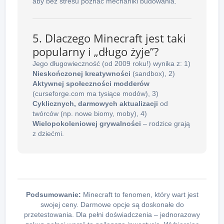
aby bez stresu poznać mechaniki budowania.
5. Dlaczego Minecraft jest taki
popularny i „długo żyje”?
Jego długowieczność (od 2009 roku!) wynika z: 1)
Nieskończonej kreatywności
(sandbox), 2)
Aktywnej społeczności modderów
(curseforge.com ma tysiące modów), 3)
Cyklicznych, darmowych aktualizacji
od
twórców (np. nowe biomy, moby), 4)
Wielopokoleniowej grywalności
– rodzice grają
z dziećmi.
Podsumowanie:
Minecraft to fenomen, który wart jest
swojej ceny. Darmowe opcje są doskonałe do
przetestowania. Dla pełni doświadczenia – jednorazowy