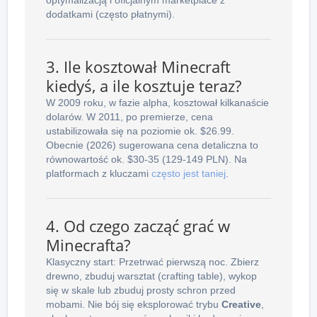
dodatkami (często płatnymi).
3. Ile kosztował Minecraft
kiedyś, a ile kosztuje teraz?
W 2009 roku, w fazie alpha, kosztował kilkanaście
dolarów. W 2011, po premierze, cena
ustabilizowała się na poziomie ok. $26.99.
Obecnie (2026) sugerowana cena detaliczna to
równowartość ok. $30-35 (129-149 PLN). Na
platformach z kluczami
często jest taniej
.
4. Od czego zacząć grać w
Minecrafta?
Klasyczny start: Przetrwać pierwszą noc. Zbierz
drewno, zbuduj warsztat (crafting table), wykop
się w skale lub zbuduj prosty schron przed
mobami. Nie bój się eksplorować trybu
Creative
,