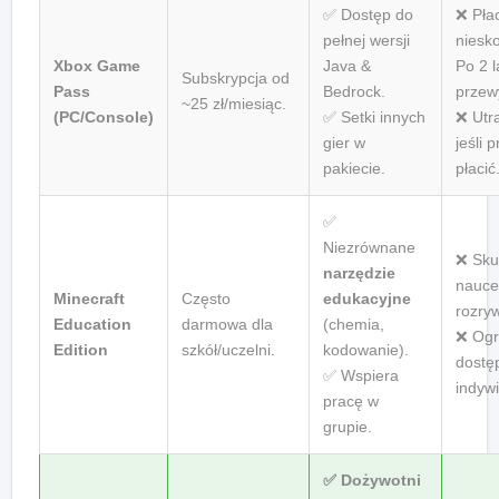
✅ Dostęp do
❌ Pła
pełnej wersji
niesk
Xbox Game
Java &
Po 2 l
Subskrypcja od
Pass
Bedrock.
przew
~25 zł/miesiąc.
(PC/Console)
✅ Setki innych
❌ Utr
gier w
jeśli 
pakiecie.
płacić
✅
Niezrównane
❌ Sku
narzędzie
nauce
Minecraft
Często
edukacyjne
rozry
Education
darmowa dla
(chemia,
❌ Ogr
Edition
szkół/uczelni.
kodowanie).
dostę
✅ Wspiera
indyw
pracę w
grupie.
✅
Dożywotni