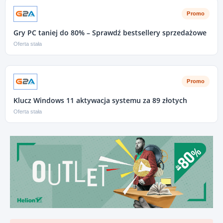
Promo
Gry PC taniej do 80% – Sprawdź bestsellery sprzedażowe
Oferta stała
Promo
Klucz Windows 11 aktywacja systemu za 89 złotych
Oferta stała