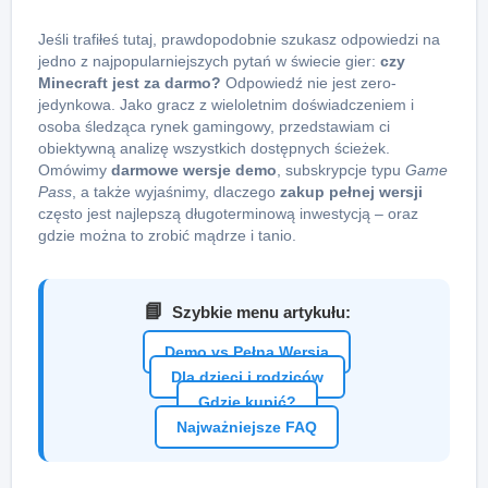
Jeśli trafiłeś tutaj, prawdopodobnie szukasz odpowiedzi na
jedno z najpopularniejszych pytań w świecie gier:
czy
Minecraft jest za darmo?
Odpowiedź nie jest zero-
jedynkowa. Jako gracz z wieloletnim doświadczeniem i
osoba śledząca rynek gamingowy, przedstawiam ci
obiektywną analizę wszystkich dostępnych ścieżek.
Omówimy
darmowe wersje demo
, subskrypcje typu
Game
Pass
, a także wyjaśnimy, dlaczego
zakup pełnej wersji
często jest najlepszą długoterminową inwestycją – oraz
gdzie można to zrobić mądrze i tanio.
📘
Szybkie menu artykułu:
Demo vs Pełna Wersja
Dla dzieci i rodziców
Gdzie kupić?
Najważniejsze FAQ