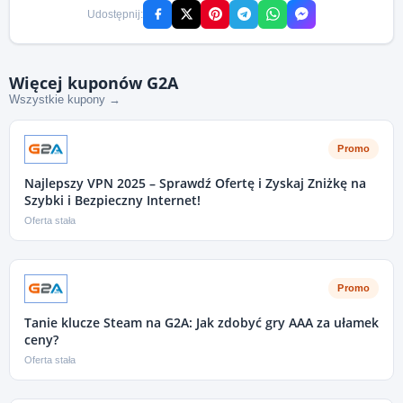
Udostępnij:
Więcej kuponów G2A
Wszystkie kupony →
Promo
Najlepszy VPN 2025 – Sprawdź Ofertę i Zyskaj Zniżkę na
Szybki i Bezpieczny Internet!
Oferta stała
Promo
Tanie klucze Steam na G2A: Jak zdobyć gry AAA za ułamek
ceny?
Oferta stała