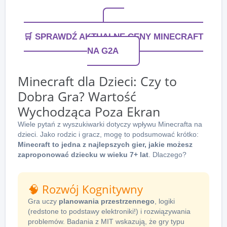
🛒 SPRAWDŹ AKTUALNE CENY MINECRAFT
NA G2A
Minecraft dla Dzieci: Czy to
Dobra Gra? Wartość
Wychodząca Poza Ekran
Wiele pytań z wyszukiwarki dotyczy wpływu Minecrafta na
dzieci. Jako rodzic i gracz, mogę to podsumować krótko:
Minecraft to jedna z najlepszych gier, jakie możesz
zaproponować dziecku w wieku 7+ lat
. Dlaczego?
🧠 Rozwój Kognitywny
Gra uczy
planowania przestrzennego
, logiki
(redstone to podstawy elektroniki!) i rozwiązywania
problemów. Badania z MIT wskazują, że gry typu