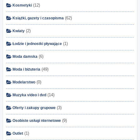
(12)
Kosmetyki
(62)
Książki, gazety i czasopisma
(2)
Kwiaty
(1)
Łodzie i jednostki pływające
(6)
Moda damska
(49)
Moda i biżuteria
(0)
Modelarstwo
(14)
Muzyka video i dvd
(3)
Oferty i zakupy grupowe
(9)
Osobiste usługi nternetowe
(1)
Outlet