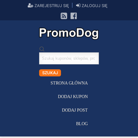
ZAREJESTRUJ SIĘ
ZALOGUJ SIĘ
Szukaj
kuponów
SZUKAJ
STRONA GŁÓWNA
DODAJ KUPON
DODAJ POST
BLOG