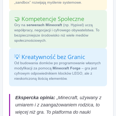
„sandbox” rozwijają myślenie systemowe.
🤝 Kompetencje Społeczne
Gry na
serwerach Minecraft
(np. Hypixel) uczą
współpracy, negocjacji i cyfrowego obywatelstwa. To
bezpieczniejsze środowisko niż wiele mediów
społecznościowych.
💡 Kreatywność bez Granic
Od budowania domków po programowanie własnych
modyfikacji za pomocą
Minecraft Forge
– gra jest
cyfrowym odpowiednikiem klocków LEGO, ale z
nieskończoną ilością elementów.
Ekspercka opinia:
„Minecraft, używany z
umiarem i z zaangażowaniem rodzica, to
więcej niż gra. To platforma do nauki