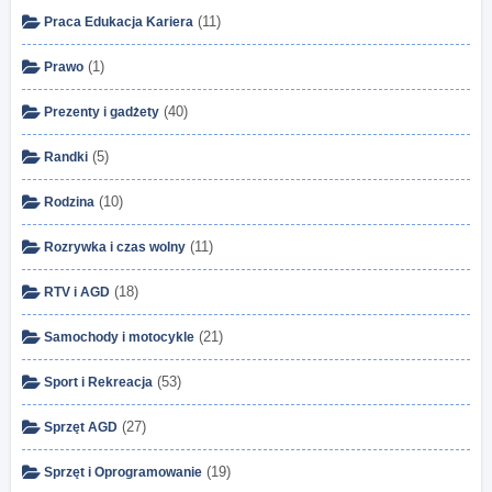
(11)
Praca Edukacja Kariera
(1)
Prawo
(40)
Prezenty i gadżety
(5)
Randki
(10)
Rodzina
(11)
Rozrywka i czas wolny
(18)
RTV i AGD
(21)
Samochody i motocykle
(53)
Sport i Rekreacja
(27)
Sprzęt AGD
(19)
Sprzęt i Oprogramowanie