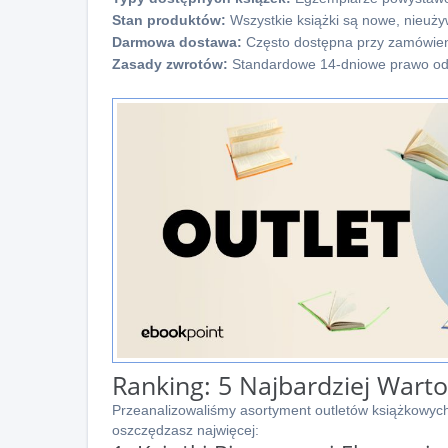
Stan produktów:
Wszystkie książki są nowe, nieuży
Darmowa dostawa:
Często dostępna przy zamówieni
Zasady zwrotów:
Standardowe 14-dniowe prawo od
Ranking: 5 Najbardziej Wart
Przeanalizowaliśmy asortyment outletów książkowy
oszczędzasz najwięcej: