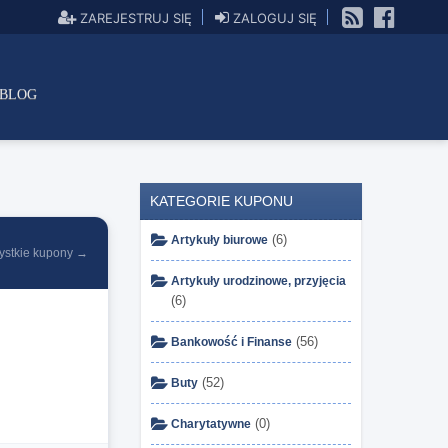
ZAREJESTRUJ SIĘ
ZALOGUJ SIĘ
BLOG
KATEGORIE KUPONU
(6)
Artykuły biurowe
ystkie kupony →
Artykuły urodzinowe, przyjęcia
(6)
(56)
Bankowość i Finanse
(52)
Buty
(0)
Charytatywne