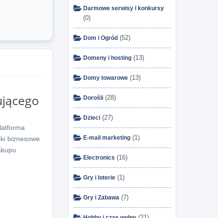
Darmowe serwisy i konkursy
(0)
(52)
Dom i Ogród
(13)
Domeny i hosting
(13)
Domy towarowe
ującego
(28)
Dorośli
(27)
Dzieci
latforma
(1)
E-mail marketing
iki biznesowe
zakupu
(16)
Electronics
(1)
Gry i loterie
(7)
Gry i Zabawa
(21)
Hobby i czas wolny