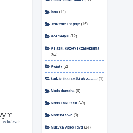
(14)
Inne
(16)
Jedzenie i napoje
(12)
Kosmetyki
Książki, gazety i czasopisma
(62)
(2)
Kwiaty
(1)
Łodzie i jednostki pływające
(6)
Moda damska
(49)
Moda i biżuteria
owym
(0)
Modelarstwo
e, w których
(14)
Muzyka video i dvd