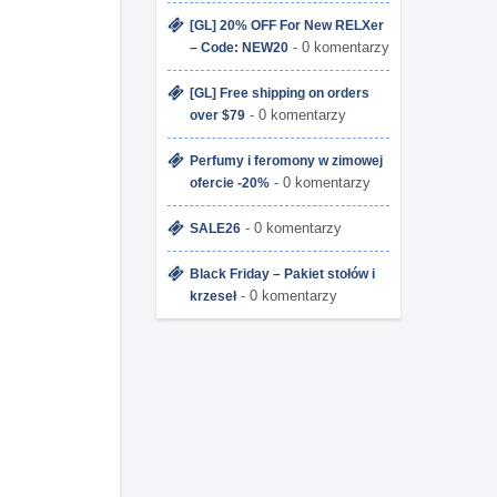
[GL] 20% OFF For New RELXer
- 0 komentarzy
– Code: NEW20
[GL] Free shipping on orders
- 0 komentarzy
over $79
Perfumy i feromony w zimowej
- 0 komentarzy
ofercie -20%
- 0 komentarzy
SALE26
Black Friday – Pakiet stołów i
- 0 komentarzy
krzeseł