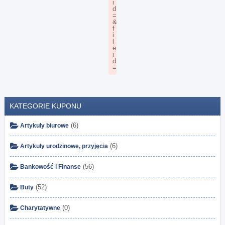
KATEGORIE KUPONU
(6)
Artykuły biurowe
(6)
Artykuły urodzinowe, przyjęcia
(56)
Bankowość i Finanse
(52)
Buty
(0)
Charytatywne