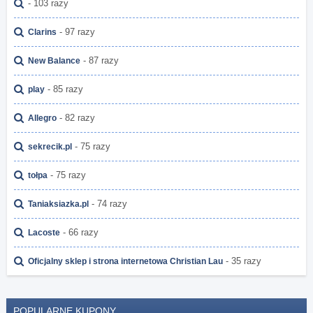
- 103 razy
- 97 razy
Clarins
- 87 razy
New Balance
- 85 razy
play
- 82 razy
Allegro
- 75 razy
sekrecik.pl
- 75 razy
tołpa
- 74 razy
Taniaksiazka.pl
- 66 razy
Lacoste
- 35 razy
Oficjalny sklep i strona internetowa Christian Lau
POPULARNE KUPONY