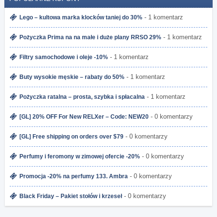
- 1 komentarz
Lego – kultowa marka klocków taniej do 30%
- 1 komentarz
Pożyczka Prima na na małe i duże plany RRSO 29%
- 1 komentarz
Filtry samochodowe i oleje -10%
- 1 komentarz
Buty wysokie męskie – rabaty do 50%
- 1 komentarz
Pożyczka ratalna – prosta, szybka i spłacalna
- 0 komentarzy
[GL] 20% OFF For New RELXer – Code: NEW20
- 0 komentarzy
[GL] Free shipping on orders over $79
- 0 komentarzy
Perfumy i feromony w zimowej ofercie -20%
- 0 komentarzy
Promocja -20% na perfumy 133. Ambra
- 0 komentarzy
Black Friday – Pakiet stołów i krzeseł