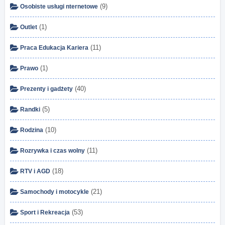
(9)
Osobiste usługi nternetowe
(1)
Outlet
(11)
Praca Edukacja Kariera
(1)
Prawo
(40)
Prezenty i gadżety
(5)
Randki
(10)
Rodzina
(11)
Rozrywka i czas wolny
(18)
RTV i AGD
(21)
Samochody i motocykle
(53)
Sport i Rekreacja