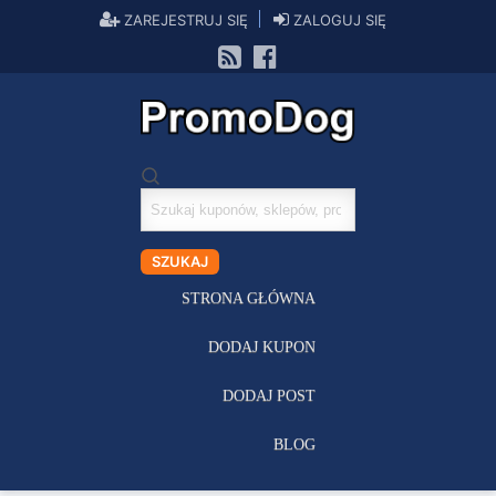
ZAREJESTRUJ SIĘ
ZALOGUJ SIĘ
Szukaj
kuponów
SZUKAJ
STRONA GŁÓWNA
DODAJ KUPON
DODAJ POST
BLOG