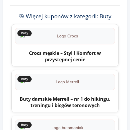
🎯 Więcej kuponów z kategorii: Buty
Buty
Crocs męskie – Styl i Komfort w
przystępnej cenie
Buty
Buty damskie Merrell – nr 1 do hikingu,
treningu i biegów terenowych
Buty