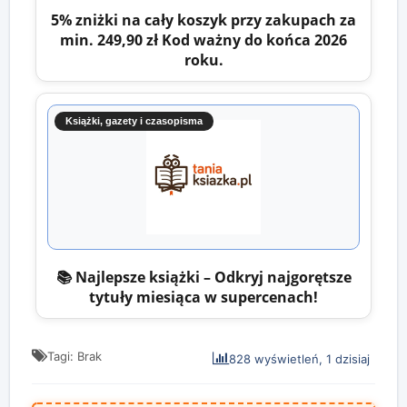
5% zniżki na cały koszyk przy zakupach za
min. 249,90 zł Kod ważny do końca 2026
roku.
Książki, gazety i czasopisma
📚 Najlepsze książki – Odkryj najgorętsze
tytuły miesiąca w supercenach!
Tagi: Brak
828 wyświetleń, 1 dzisiaj