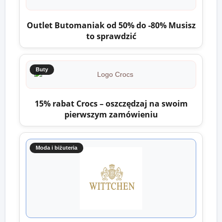
Outlet Butomaniak od 50% do -80% Musisz
to sprawdzić
Buty
15% rabat Crocs – oszczędzaj na swoim
pierwszym zamówieniu
Moda i biżuteria