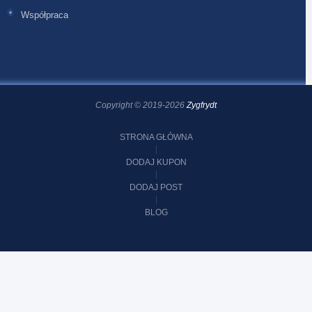
Współpraca
Copyright © 2019-2026
Zygfrydt
STRONA GŁÓWNA
DODAJ KUPON
DODAJ POST
BLOG