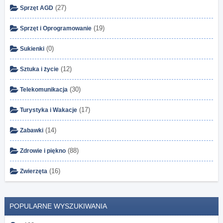
(27)
Sprzęt AGD
(19)
Sprzęt i Oprogramowanie
(0)
Sukienki
(12)
Sztuka i życie
(30)
Telekomunikacja
(17)
Turystyka i Wakacje
(14)
Zabawki
(88)
Zdrowie i piękno
(16)
Zwierzęta
POPULARNE WYSZUKIWANIA