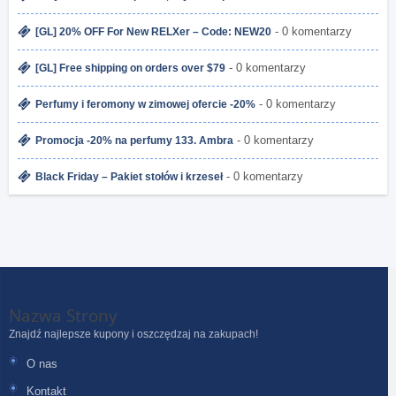
- 0 komentarzy
[GL] 20% OFF For New RELXer – Code: NEW20
- 0 komentarzy
[GL] Free shipping on orders over $79
- 0 komentarzy
Perfumy i feromony w zimowej ofercie -20%
- 0 komentarzy
Promocja -20% na perfumy 133. Ambra
- 0 komentarzy
Black Friday – Pakiet stołów i krzeseł
Nazwa Strony
Znajdź najlepsze kupony i oszczędzaj na zakupach!
O nas
Kontakt