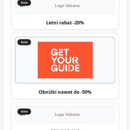
Inne
Letni rabat -20%
Inne
Obniżki nawet do -50%
Inne