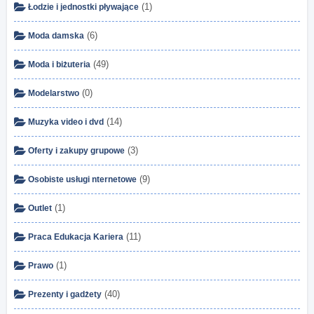
(1)
Łodzie i jednostki pływające
(6)
Moda damska
(49)
Moda i biżuteria
(0)
Modelarstwo
(14)
Muzyka video i dvd
(3)
Oferty i zakupy grupowe
(9)
Osobiste usługi nternetowe
(1)
Outlet
(11)
Praca Edukacja Kariera
(1)
Prawo
(40)
Prezenty i gadżety