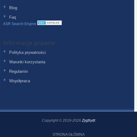
Blog
Faq
ASR Search Engine
Informacje prawne
Polityka prywatności
Warunki korzystania
Regulamin
Współpraca
Copyright © 2019-2026
Zygfrydt
STRONA GŁÓWNA