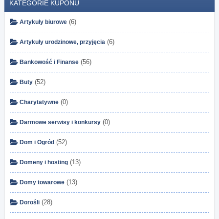
KATEGORIE KUPONU
(6)
Artykuły biurowe
(6)
Artykuły urodzinowe, przyjęcia
(56)
Bankowość i Finanse
(52)
Buty
(0)
Charytatywne
(0)
Darmowe serwisy i konkursy
(52)
Dom i Ogród
(13)
Domeny i hosting
(13)
Domy towarowe
(28)
Dorośli