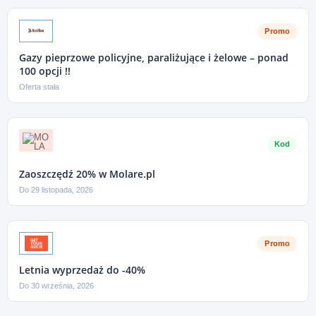
Promo
Gazy pieprzowe policyjne, paraliżujące i żelowe – ponad
100 opcji !!
Oferta stała
Kod
Zaoszczędź 20% w Molare.pl
Do 29 listopada, 2026
Promo
Letnia wyprzedaż do -40%
Do 30 września, 2026