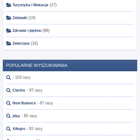
(17)
Turystyka i Wakacje
(14)
Zabawki
(88)
Zdrowie i piękno
(16)
Zwierzęta
POPULARNE WYSZUKIWANIA
- 103 razy
- 97 razy
Clarins
- 87 razy
New Balance
- 85 razy
play
- 82 razy
Allegro