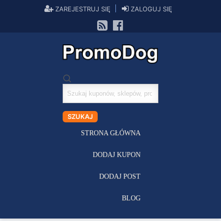
ZAREJESTRUJ SIĘ
ZALOGUJ SIĘ
Szukaj
kuponów
SZUKAJ
STRONA GŁÓWNA
DODAJ KUPON
DODAJ POST
BLOG