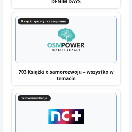
DENIM DAYS
Książki, gazety i czasopisma
703 Książki o samorozwoju – wszystko w
temacie
Telekomunikacja