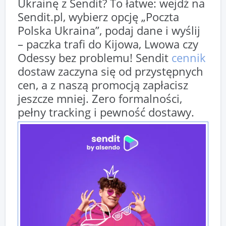
Ukrainę z Sendit? To łatwe: wejdź na
Sendit.pl, wybierz opcję „Poczta
Polska Ukraina”, podaj dane i wyślij
– paczka trafi do Kijowa, Lwowa czy
Odessy bez problemu! Sendit
cennik
dostaw zaczyna się od przystępnych
cen, a z naszą promocją zapłacisz
jeszcze mniej. Zero formalności,
pełny tracking i pewność dostawy.