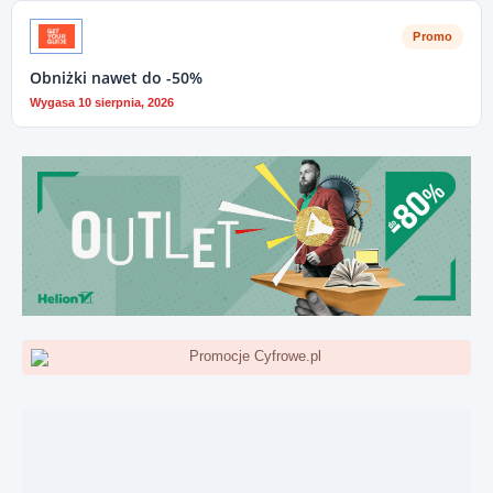
Promo
Obniżki nawet do -50%
Wygasa 10 sierpnia, 2026