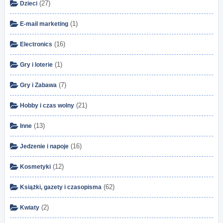
(27)
Dzieci
(1)
E-mail marketing
(16)
Electronics
(1)
Gry i loterie
(7)
Gry i Zabawa
(21)
Hobby i czas wolny
(13)
Inne
(16)
Jedzenie i napoje
(12)
Kosmetyki
(62)
Książki, gazety i czasopisma
(2)
Kwiaty