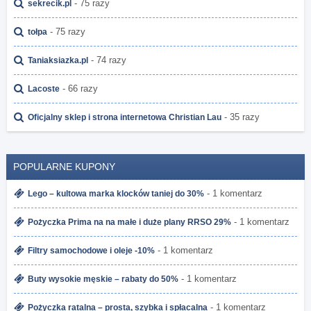
- 75 razy
sekrecik.pl
- 75 razy
tołpa
- 74 razy
Taniaksiazka.pl
- 66 razy
Lacoste
- 35 razy
Oficjalny sklep i strona internetowa Christian Lau
POPULARNE KUPONY
- 1 komentarz
Lego – kultowa marka klocków taniej do 30%
- 1 komentarz
Pożyczka Prima na na małe i duże plany RRSO 29%
- 1 komentarz
Filtry samochodowe i oleje -10%
- 1 komentarz
Buty wysokie męskie – rabaty do 50%
- 1 komentarz
Pożyczka ratalna – prosta, szybka i spłacalna