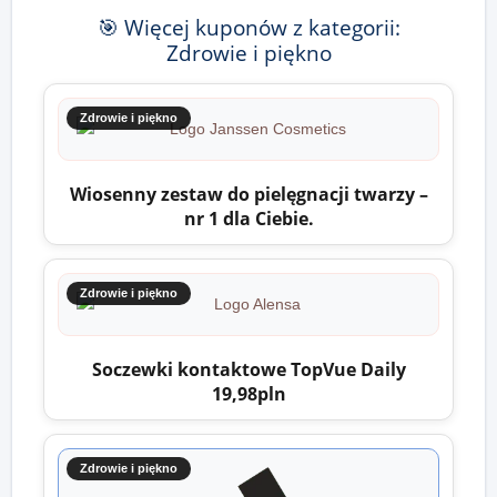
🎯 Więcej kuponów z kategorii:
Zdrowie i piękno
Zdrowie i piękno
Wiosenny zestaw do pielęgnacji twarzy –
nr 1 dla Ciebie.
Zdrowie i piękno
Soczewki kontaktowe TopVue Daily
19,98pln
Zdrowie i piękno