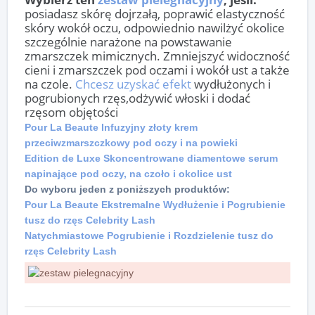
posiadasz skórę dojrzałą, poprawić elastyczność
skóry wokół oczu, odpowiednio nawilżyć okolice
szczególnie narażone na powstawanie
zmarszczek mimicznych. Zmniejszyć widoczność
cieni i zmarszczek pod oczami i wokół ust a także
na czole.
Chcesz uzyskać efekt
wydłużonych i
pogrubionych rzęs,odżywić włoski i dodać
rzęsom objętości
Pour La Beaute Infuzyjny złoty krem
przeciwzmarszczkowy pod oczy i na powieki
Edition de Luxe Skoncentrowane diamentowe serum
napinające pod oczy, na czoło i okolice ust
Do wyboru jeden z poniższych produktów:
Pour La Beaute Ekstremalne Wydłużenie i Pogrubienie
tusz do rzęs Celebrity Lash
Natychmiastowe Pogrubienie i Rozdzielenie tusz do
rzęs Celebrity Lash