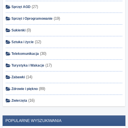
(27)
Sprzęt AGD
(19)
Sprzęt i Oprogramowanie
(0)
Sukienki
(12)
Sztuka i życie
(30)
Telekomunikacja
(17)
Turystyka i Wakacje
(14)
Zabawki
(89)
Zdrowie i piękno
(16)
Zwierzęta
POPULARNE WYSZUKIWANIA