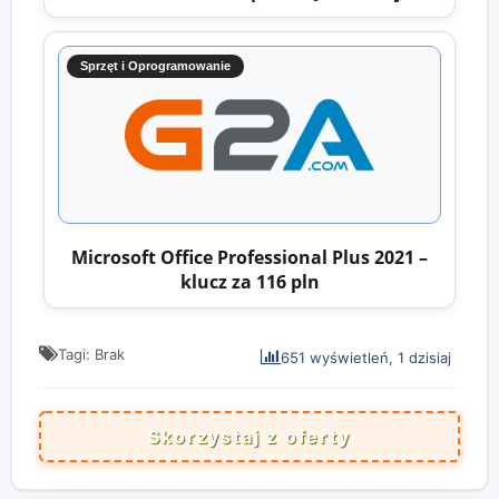
Sprzęt i Oprogramowanie
Microsoft Office Professional Plus 2021 –
klucz za 116 pln
Tagi: Brak
651 wyświetleń, 1 dzisiaj
Skorzystaj z oferty