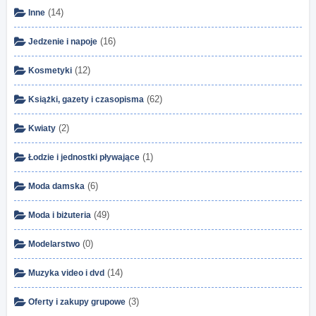
(14)
Inne
(16)
Jedzenie i napoje
(12)
Kosmetyki
(62)
Książki, gazety i czasopisma
(2)
Kwiaty
(1)
Łodzie i jednostki pływające
(6)
Moda damska
(49)
Moda i biżuteria
(0)
Modelarstwo
(14)
Muzyka video i dvd
(3)
Oferty i zakupy grupowe