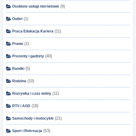
(9)
Osobiste usługi nternetowe
(1)
Outlet
(11)
Praca Edukacja Kariera
(1)
Prawo
(40)
Prezenty i gadżety
(5)
Randki
(10)
Rodzina
(11)
Rozrywka i czas wolny
(18)
RTV i AGD
(21)
Samochody i motocykle
(53)
Sport i Rekreacja