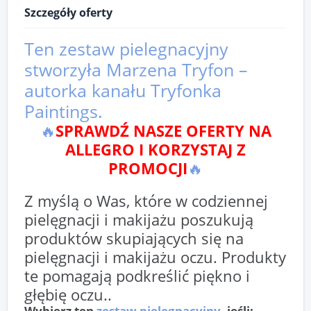
Szczegóły oferty
Ten zestaw pielegnacyjny
stworzyła Marzena Tryfon –
autorka kanału Tryfonka
Paintings.
🔥
SPRAWDŹ NASZE OFERTY NA
ALLEGRO I KORZYSTAJ Z
PROMOCJI
🔥
Z myślą o Was, które w codziennej
pielęgnacji i makijażu poszukują
produktów skupiających się na
pielęgnacji i makijażu oczu. Produkty
te pomagają podkreślić piękno i
głębię oczu..
Wybierz ten
zestaw pielegnacyjny
, jeśli: