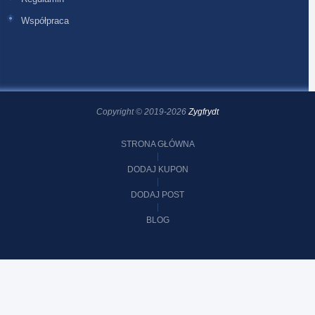
Współpraca
Copyright © 2019-2026
Zygfrydt
STRONA GŁÓWNA
DODAJ KUPON
DODAJ POST
BLOG