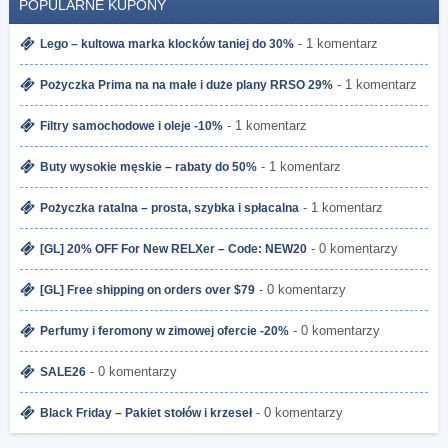
POPULARNE KUPONY
- 1 komentarz
Lego – kultowa marka klocków taniej do 30%
- 1 komentarz
Pożyczka Prima na na małe i duże plany RRSO 29%
- 1 komentarz
Filtry samochodowe i oleje -10%
- 1 komentarz
Buty wysokie męskie – rabaty do 50%
- 1 komentarz
Pożyczka ratalna – prosta, szybka i spłacalna
- 0 komentarzy
[GL] 20% OFF For New RELXer – Code: NEW20
- 0 komentarzy
[GL] Free shipping on orders over $79
- 0 komentarzy
Perfumy i feromony w zimowej ofercie -20%
- 0 komentarzy
SALE26
- 0 komentarzy
Black Friday – Pakiet stołów i krzeseł