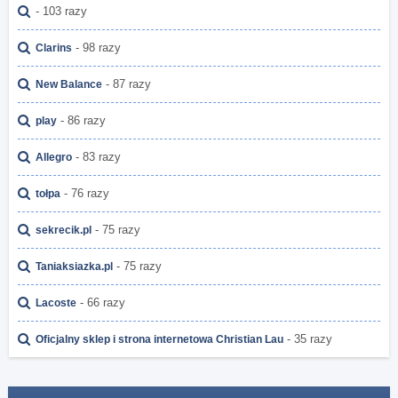
- 103 razy
- 98 razy
Clarins
- 87 razy
New Balance
- 86 razy
play
- 83 razy
Allegro
- 76 razy
tołpa
- 75 razy
sekrecik.pl
- 75 razy
Taniaksiazka.pl
- 66 razy
Lacoste
- 35 razy
Oficjalny sklep i strona internetowa Christian Lau