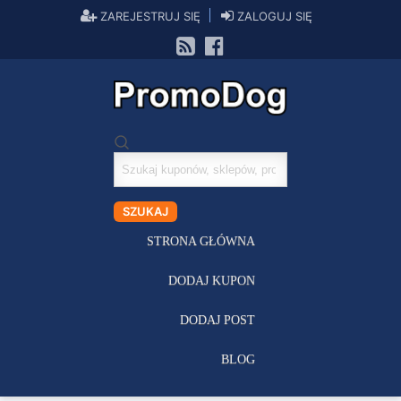
ZAREJESTRUJ SIĘ
ZALOGUJ SIĘ
Szukaj
kuponów
SZUKAJ
STRONA GŁÓWNA
DODAJ KUPON
DODAJ POST
BLOG