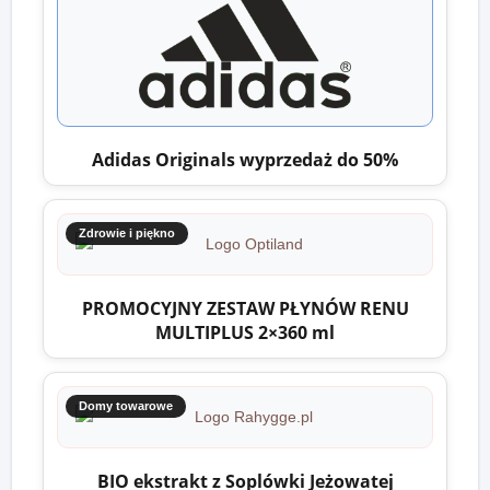
Adidas Originals wyprzedaż do 50%
Zdrowie i piękno
PROMOCYJNY ZESTAW PŁYNÓW RENU
MULTIPLUS 2×360 ml
Domy towarowe
BIO ekstrakt z Soplówki Jeżowatej