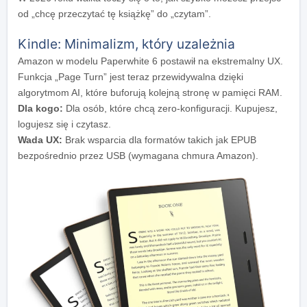
od „chcę przeczytać tę książkę” do „czytam”.
Kindle: Minimalizm, który uzależnia
Amazon w modelu Paperwhite 6 postawił na ekstremalny UX.
Funkcja „Page Turn” jest teraz przewidywalna dzięki
algorytmom AI, które buforują kolejną stronę w pamięci RAM.
Dla kogo:
Dla osób, które chcą zero-konfiguracji. Kupujesz,
logujesz się i czytasz.
Wada UX:
Brak wsparcia dla formatów takich jak EPUB
bezpośrednio przez USB (wymagana chmura Amazon).