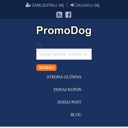
ZAREJESTRUJ SIĘ
ZALOGUJ SIĘ
Szukaj
kuponów
SZUKAJ
STRONA GŁÓWNA
DODAJ KUPON
DODAJ POST
BLOG