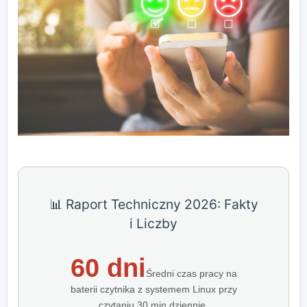
📊 Raport Techniczny 2026: Fakty
i Liczby
60 dni
Średni czas pracy na
baterii czytnika z systemem Linux przy
czytaniu 30 min dziennie.