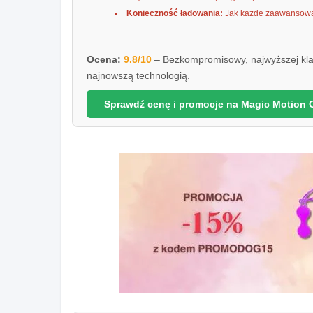
Konieczność ładowania:
Jak każde zaawansowan
Ocena:
9.8/10
– Bezkompromisowy, najwyższej klas
najnowszą technologią.
Sprawdź cenę i promocje na Magic Motion 