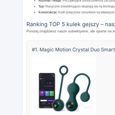
Rozmiar i waga:
Początkujące osoby powinny zaczynać
Typ:
Klasyczne (niewibrujące) skupiają się na treningu
Konstrukcja:
Kulki połączone sznurkiem są łatwiejsze
Ranking TOP 5 kulek gejszy – na
Poniżej znajdziesz nasze subiektywne, ale oparte na t
#1. Magic Motion Crystal Duo Smart