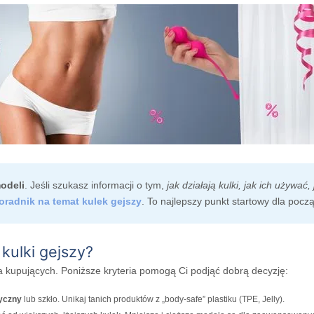
odeli
. Jeśli szukasz informacji o tym,
jak działają kulki, jak ich używać,
radnik na temat kulek gejszy
. To najlepszy punkt startowy dla pocz
kulki gejszy?
a kupujących. Poniższe kryteria pomogą Ci podjąć dobrą decyzję:
dyczny
lub szkło. Unikaj tanich produktów z „body-safe” plastiku (TPE, Jelly).