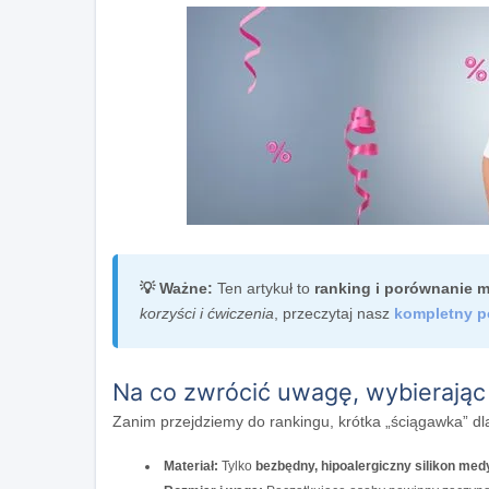
💡 Ważne:
Ten artykuł to
ranking i porównanie m
korzyści i ćwiczenia
, przeczytaj nasz
kompletny po
Na co zwrócić uwagę, wybierając 
Zanim przejdziemy do rankingu, krótka „ściągawka” dl
Materiał:
Tylko
bezbędny, hipoalergiczny silikon me