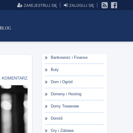
ZAREJESTRUJ SIĘ
ZALOGUJ SIĘ
BLOG
Bankowość i Finanse
Buty
1 KOMENTARZ
Dom i Ogród
Domeny i Hosting
Domy Towarowe
Dorośli
Gry i Zabawa