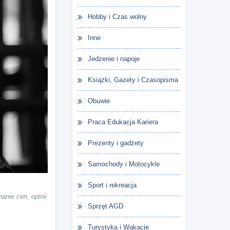
Hobby i Czas wolny
Inne
Jedzenie i napoje
Książki, Gazety i Czasopisma
Obuwie
Praca Edukacja Kariera
Prezenty i gadżety
Samochody i Motocykle
Sport i rekreacja
anie cen, opinii
Sprzęt AGD
Turystyka i Wakacje