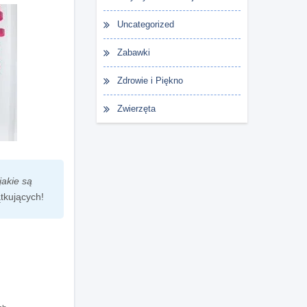
Uncategorized
Zabawki
Zdrowie i Piękno
Zwierzęta
 jakie są
ątkujących!