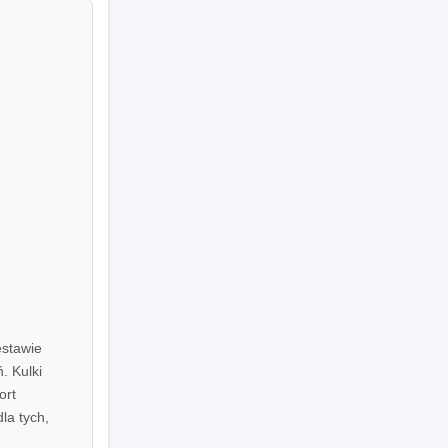
estawie
. Kulki
ort
la tych,