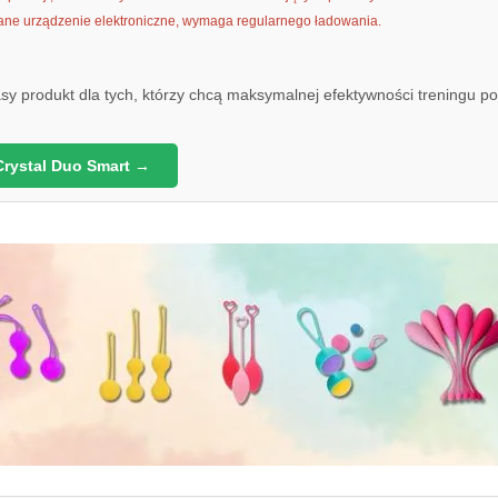
e urządzenie elektroniczne, wymaga regularnego ładowania.
y produkt dla tych, którzy chcą maksymalnej efektywności treningu po
Crystal Duo Smart →