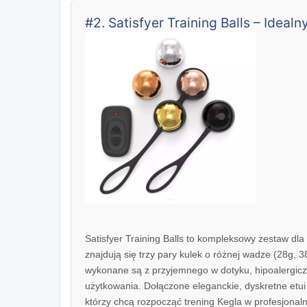
#2. Satisfyer Training Balls – Ideal
Satisfyer Training Balls to kompleksowy zestaw dl
znajdują się trzy pary kulek o różnej wadze (28g, 
wykonane są z przyjemnego w dotyku, hipoalergicz
użytkowania. Dołączone eleganckie, dyskretne etui
którzy chcą rozpocząć trening Kegla w profesjonal