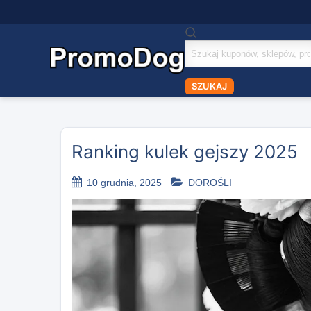
Szukaj
kuponów
SZUKAJ
Ranking kulek gejszy 2025
10 grudnia, 2025
DOROŚLI