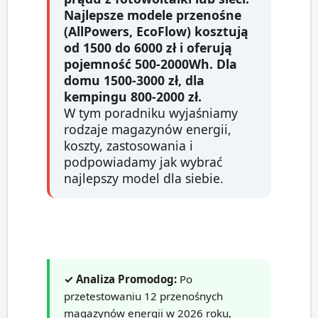
Najlepsze modele przenośne
(AllPowers, EcoFlow) kosztują
od 1500 do 6000 zł i oferują
pojemność 500-2000Wh. Dla
domu 1500-3000 zł, dla
kempingu 800-2000 zł.
W tym poradniku wyjaśniamy
rodzaje magazynów energii,
koszty, zastosowania i
podpowiadamy jak wybrać
najlepszy model dla siebie.
✓ Analiza Promodog:
Po
przetestowaniu 12 przenośnych
magazynów energii w 2026 roku,