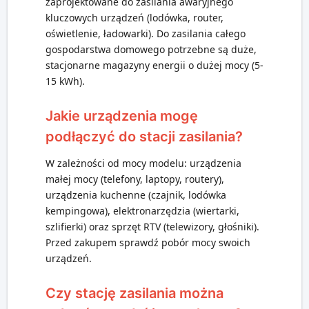
zaprojektowane do zasilania awaryjnego
kluczowych urządzeń (lodówka, router,
oświetlenie, ładowarki). Do zasilania całego
gospodarstwa domowego potrzebne są duże,
stacjonarne magazyny energii o dużej mocy (5-
15 kWh).
Jakie urządzenia mogę
podłączyć do stacji zasilania?
W zależności od mocy modelu: urządzenia
małej mocy (telefony, laptopy, routery),
urządzenia kuchenne (czajnik, lodówka
kempingowa), elektronarzędzia (wiertarki,
szlifierki) oraz sprzęt RTV (telewizory, głośniki).
Przed zakupem sprawdź pobór mocy swoich
urządzeń.
Czy stację zasilania można