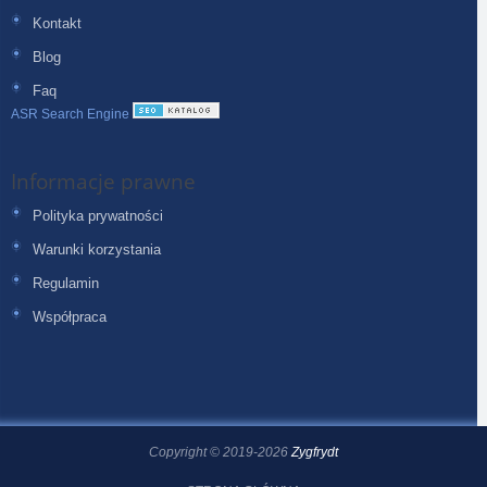
Kontakt
Blog
Faq
ASR Search Engine
Informacje prawne
Polityka prywatności
Warunki korzystania
Regulamin
Współpraca
Copyright © 2019-2026
Zygfrydt