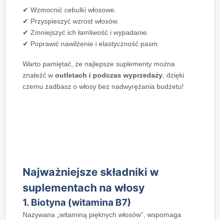
✔ Wzmocnić cebulki włosowe.
✔ Przyspieszyć wzrost włosów.
✔ Zmniejszyć ich łamliwość i wypadanie.
✔ Poprawić nawilżenie i elastyczność pasm.
Warto pamiętać, że najlepsze suplementy można
znaleźć w
outletach i podczas wyprzedaży
, dzięki
czemu zadbasz o włosy bez nadwyrężania budżetu!
Najważniejsze składniki w
suplementach na włosy
1. Biotyna (witamina B7)
Nazywana „witaminą pięknych włosów”, wspomaga