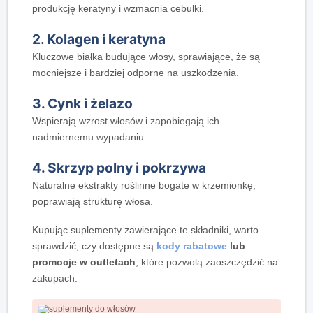
produkcję keratyny i wzmacnia cebulki.
2. Kolagen i keratyna
Kluczowe białka budujące włosy, sprawiające, że są
mocniejsze i bardziej odporne na uszkodzenia.
3. Cynk i żelazo
Wspierają wzrost włosów i zapobiegają ich
nadmiernemu wypadaniu.
4. Skrzyp polny i pokrzywa
Naturalne ekstrakty roślinne bogate w krzemionkę,
poprawiają strukturę włosa.
Kupując suplementy zawierające te składniki, warto
sprawdzić, czy dostępne są
kody rabatowe
lub
promocje w outletach
, które pozwolą zaoszczędzić na
zakupach.