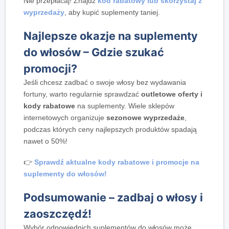
Nie przepłacaj! Znajdź
kod rabatowy lub skorzystaj z
wyprzedaży
, aby kupić suplementy taniej.
Najlepsze okazje na suplementy
do włosów – Gdzie szukać
promocji?
Jeśli chcesz zadbać o swoje włosy bez wydawania
fortuny, warto regularnie sprawdzać
outletowe oferty i
kody rabatowe
na suplementy. Wiele sklepów
internetowych organizuje
sezonowe wyprzedaże
,
podczas których ceny najlepszych produktów spadają
nawet o 50%!
👉
Sprawdź aktualne kody rabatowe i promocje na
suplementy do włosów!
Podsumowanie – zadbaj o włosy i
zaoszczędź!
Wybór odpowiednich suplementów do włosów może