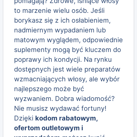
pomagają? Zdrowe, lśniące włosy
to marzenie wielu osób. Jeśli
borykasz się z ich osłabieniem,
nadmiernym wypadaniem lub
matowym wyglądem, odpowiednie
suplementy mogą być kluczem do
poprawy ich kondycji. Na rynku
dostępnych jest wiele preparatów
wzmacniających włosy, ale wybór
najlepszego może być
wyzwaniem. Dobra wiadomość?
Nie musisz wydawać fortuny!
Dzięki
kodom rabatowym,
ofertom outletowym i