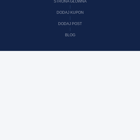
STRONA GŁÓWNA
DODAJ KUPON
DODAJ POST
BLOG