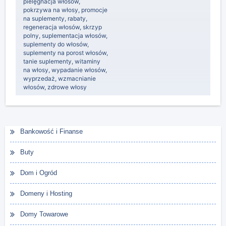
pielęgnacja włosów
,
pokrzywa na włosy
,
promocje
na suplementy
,
rabaty
,
regeneracja włosów
,
skrzyp
polny
,
suplementacja włosów
,
suplementy do włosów
,
suplementy na porost włosów
,
tanie suplementy
,
witaminy
na włosy
,
wypadanie włosów
,
wyprzedaż
,
wzmacnianie
włosów
,
zdrowe włosy
Bankowość i Finanse
Buty
Dom i Ogród
Domeny i Hosting
Domy Towarowe