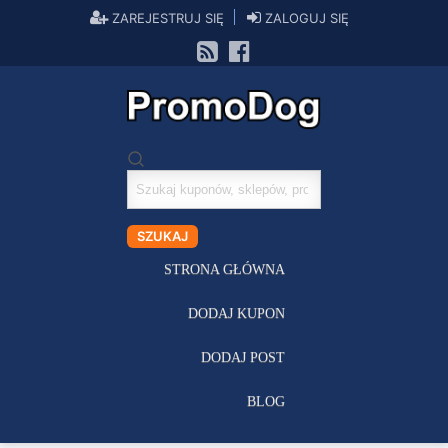
ZAREJESTRUJ SIĘ
ZALOGUJ SIĘ
Szukaj
kuponów
SZUKAJ
STRONA GŁÓWNA
DODAJ KUPON
DODAJ POST
BLOG