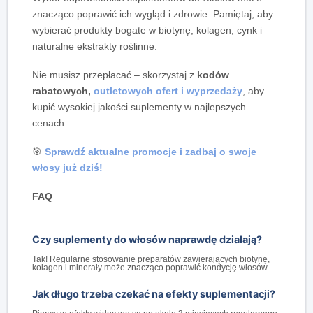
znacząco poprawić ich wygląd i zdrowie. Pamiętaj, aby
wybierać produkty bogate w biotynę, kolagen, cynk i
naturalne ekstrakty roślinne.
Nie musisz przepłacać – skorzystaj z
kodów
rabatowych,
outletowych ofert i wyprzedaży
, aby
kupić wysokiej jakości suplementy w najlepszych
cenach.
🎯
Sprawdź aktualne promocje i zadbaj o swoje
włosy już dziś!
FAQ
Czy suplementy do włosów naprawdę działają?
Tak! Regularne stosowanie preparatów zawierających biotynę,
kolagen i minerały może znacząco poprawić kondycję włosów.
Jak długo trzeba czekać na efekty suplementacji?