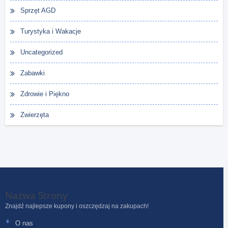
Sprzęt AGD
Turystyka i Wakacje
Uncategorized
Zabawki
Zdrowie i Piękno
Zwierzęta
Nazwa Strony
Znajdź najlepsze kupony i oszczędzaj na zakupach!
O nas