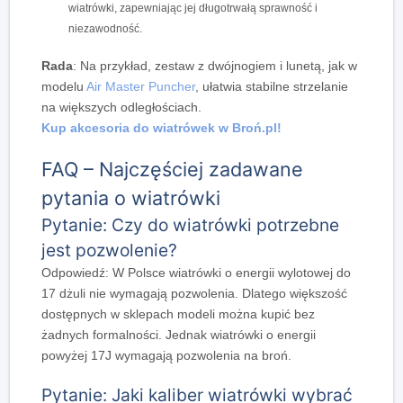
wiatrówki, zapewniając jej długotrwałą sprawność i
niezawodność.
Rada
:
Na przykład
, zestaw z dwójnogiem i lunetą, jak w
modelu
Air Master Puncher
, ułatwia stabilne strzelanie
na większych odległościach.
Kup akcesoria do wiatrówek w Broń.pl!
FAQ – Najczęściej zadawane
pytania o wiatrówki
Pytanie: Czy do wiatrówki potrzebne
jest pozwolenie?
Odpowiedź: W Polsce wiatrówki o energii wylotowej do
17 dżuli nie wymagają pozwolenia. Dlatego większość
dostępnych w sklepach modeli można kupić bez
żadnych formalności. Jednak wiatrówki o energii
powyżej 17J wymagają pozwolenia na broń.
Pytanie: Jaki kaliber wiatrówki wybrać