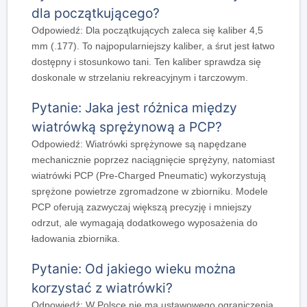
dla początkującego?
Odpowiedź: Dla początkujących zaleca się kaliber 4,5
mm (.177). To najpopularniejszy kaliber, a śrut jest łatwo
dostępny i stosunkowo tani. Ten kaliber sprawdza się
doskonale w strzelaniu rekreacyjnym i tarczowym.
Pytanie: Jaka jest różnica między
wiatrówką sprężynową a PCP?
Odpowiedź: Wiatrówki sprężynowe są napędzane
mechanicznie poprzez naciągnięcie sprężyny, natomiast
wiatrówki PCP (Pre-Charged Pneumatic) wykorzystują
sprężone powietrze zgromadzone w zbiorniku. Modele
PCP oferują zazwyczaj większą precyzję i mniejszy
odrzut, ale wymagają dodatkowego wyposażenia do
ładowania zbiornika.
Pytanie: Od jakiego wieku można
korzystać z wiatrówki?
Odpowiedź: W Polsce nie ma ustawowego ograniczenia