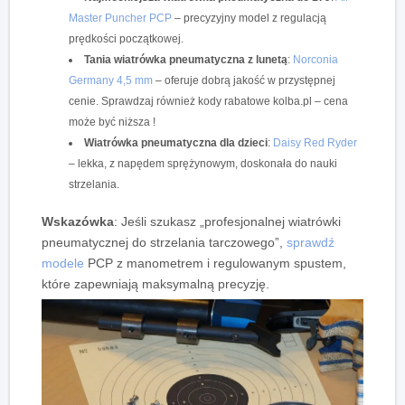
Master Puncher PCP
– precyzyjny model z regulacją
prędkości początkowej.
Tania wiatrówka pneumatyczna z lunetą
:
Norconia
Germany 4,5 mm
– oferuje dobrą jakość w przystępnej
cenie. Sprawdzaj również kody rabatowe kolba.pl – cena
może być niższa !
Wiatrówka pneumatyczna dla dzieci
:
Daisy Red Ryder
– lekka, z napędem sprężynowym, doskonała do nauki
strzelania.
Wskazówka
:
Jeśli szukasz
„profesjonalnej wiatrówki
pneumatycznej do strzelania tarczowego”,
sprawdź
modele
PCP z manometrem i regulowanym spustem,
które zapewniają maksymalną precyzję.