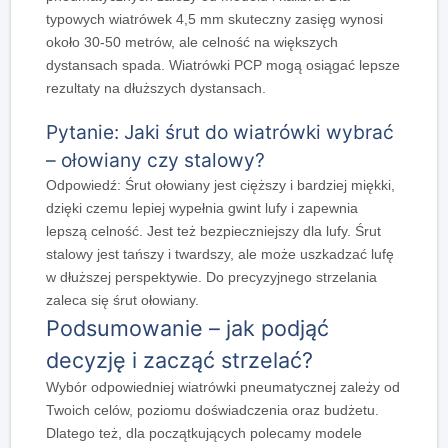
typowych wiatrówek 4,5 mm skuteczny zasięg wynosi
około 30-50 metrów, ale celność na większych
dystansach spada. Wiatrówki PCP mogą osiągać lepsze
rezultaty na dłuższych dystansach.
Pytanie: Jaki śrut do wiatrówki wybrać
– ołowiany czy stalowy?
Odpowiedź: Śrut ołowiany jest cięższy i bardziej miękki,
dzięki czemu lepiej wypełnia gwint lufy i zapewnia
lepszą celność. Jest też bezpieczniejszy dla lufy. Śrut
stalowy jest tańszy i twardszy, ale może uszkadzać lufę
w dłuższej perspektywie. Do precyzyjnego strzelania
zaleca się śrut ołowiany.
Podsumowanie – jak podjąć
decyzję i zacząć strzelać?
Wybór odpowiedniej wiatrówki pneumatycznej zależy od
Twoich celów, poziomu doświadczenia oraz budżetu.
Dlatego też
, dla początkujących polecamy modele