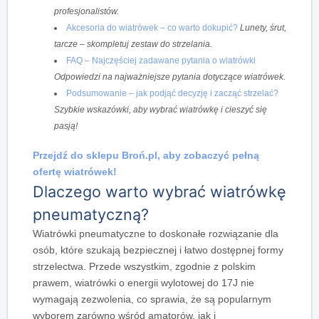
profesjonalistów.
Akcesoria do wiatrówek – co warto dokupić?
Lunety, śrut,
tarcze – skompletuj zestaw do strzelania.
FAQ – Najczęściej zadawane pytania o wiatrówki
Odpowiedzi na najważniejsze pytania dotyczące wiatrówek.
Podsumowanie – jak podjąć decyzję i zacząć strzelać?
Szybkie wskazówki, aby wybrać wiatrówkę i cieszyć się
pasją!
Przejdź do sklepu Broń.pl, aby zobaczyć pełną
ofertę wiatrówek!
Dlaczego warto wybrać wiatrówkę
pneumatyczną?
Wiatrówki pneumatyczne to doskonałe rozwiązanie dla
osób, które szukają bezpiecznej i łatwo dostępnej formy
strzelectwa.
Przede wszystkim
, zgodnie z polskim
prawem, wiatrówki o energii wylotowej do 17J nie
wymagają zezwolenia, co sprawia, że są popularnym
wyborem zarówno wśród amatorów, jak i