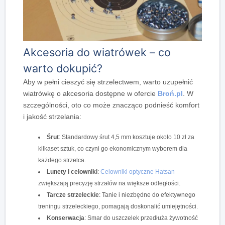
Akcesoria do wiatrówek – co
warto dokupić?
Aby w pełni cieszyć się strzelectwem, warto uzupełnić
wiatrówkę o akcesoria dostępne w ofercie
Broń.pl
.
W
szczególności
, oto co może znacząco podnieść komfort
i jakość strzelania:
Śrut
: Standardowy śrut 4,5 mm kosztuje około 10 zł za
kilkaset sztuk, co czyni go ekonomicznym wyborem dla
każdego strzelca.
Lunety i celowniki
:
Celowniki optyczne Hatsan
zwiększają precyzję strzałów na większe odległości.
Tarcze strzeleckie
: Tanie i niezbędne do efektywnego
treningu strzeleckiego, pomagają doskonalić umiejętności.
Konserwacja
: Smar do uszczelek przedłuża żywotność