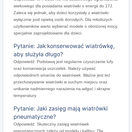
wiekowego dla posiadania wiatrówki o energii do 17J.
Zaleca się jednak, aby dzieci korzystały z wiatrówki
wyłącznie pod opieką osób dorosłych. Dla młodszych
użytkowników warto wybierać modele o obniżonej mocy,
specjalnie zaprojektowane dla dzieci.
Pytanie: Jak konserwować wiatrówkę,
aby służyła długo?
Odpowiedź: Podstawą jest regularne czyszczenie lufy
oraz konserwacja uszczelek. Należy używać
odpowiednich smarów do wiatrówek. Ważne jest też
przechowywanie wiatrówki w suchym miejscu oraz
unikanie nadmiernego narażenia na wilgoć i skrajne
temperatury.
Pytanie: Jaki zasięg mają wiatrówki
pneumatyczne?
Odpowiedź: Skuteczny zasięg wiatrówek
pneumatycznych zależy od modelu i kalibru. Dla