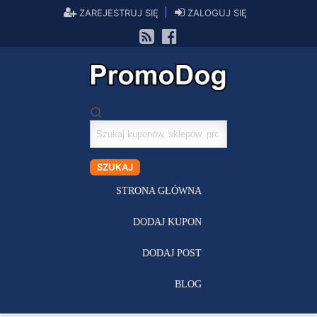
ZAREJESTRUJ SIĘ
ZALOGUJ SIĘ
Szukaj
kuponów
SZUKAJ
STRONA GŁÓWNA
DODAJ KUPON
DODAJ POST
BLOG