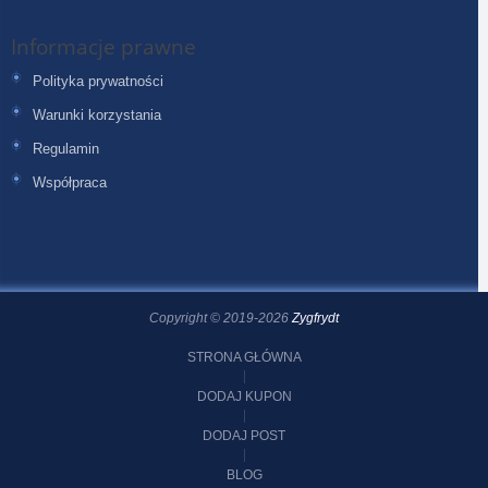
Informacje prawne
Polityka prywatności
Warunki korzystania
Regulamin
Współpraca
Copyright © 2019-2026
Zygfrydt
STRONA GŁÓWNA
DODAJ KUPON
DODAJ POST
BLOG