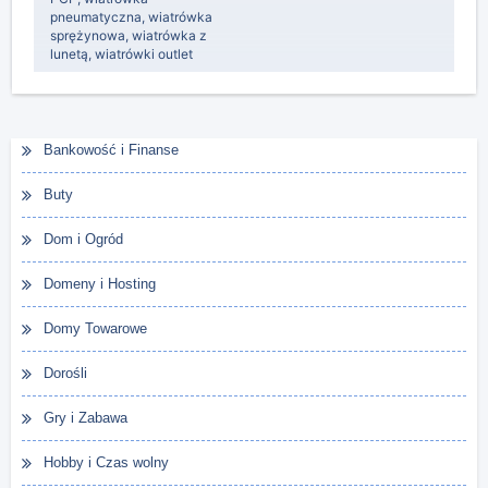
pneumatyczna
,
wiatrówka
sprężynowa
,
wiatrówka z
lunetą
,
wiatrówki outlet
Bankowość i Finanse
Buty
Dom i Ogród
Domeny i Hosting
Domy Towarowe
Dorośli
Gry i Zabawa
Hobby i Czas wolny