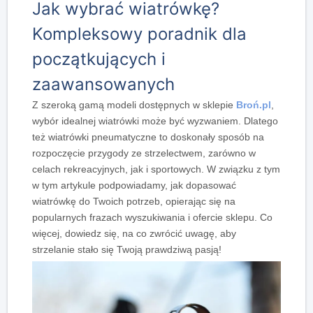
Jak wybrać wiatrówkę?
Kompleksowy poradnik dla
początkujących i
zaawansowanych
Z szeroką gamą modeli dostępnych w sklepie
Broń.pl
,
wybór idealnej wiatrówki może być wyzwaniem.
Dlatego
też
wiatrówki pneumatyczne to doskonały sposób na
rozpoczęcie przygody ze strzelectwem, zarówno w
celach rekreacyjnych, jak i sportowych.
W związku z tym
w tym artykule podpowiadamy, jak dopasować
wiatrówkę do Twoich potrzeb, opierając się na
popularnych frazach wyszukiwania i ofercie sklepu.
Co
więcej
, dowiedz się, na co zwrócić uwagę, aby
strzelanie stało się Twoją prawdziwą pasją!