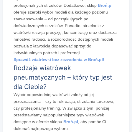
profesjonalnych strzelców.
Dodatkowo
, sklep
Broń.pl
oferuje szeroki wybór modeli dla każdego poziomu
zaawansowania – od początkujących po
doświadczonych strzelców.
Ponadto
, strzelanie z
wiatrówki rozwija precyzję, koncentrację oraz dostarcza
mnóstwo radości, a różnorodność dostępnych modeli
pozwala z łatwością dopasować sprzęt do
indywidualnych potrzeb i preferencji.
Sprawdź wiatrówki bez zezwolenia w Broń.pl!
Rodzaje wiatrówek
pneumatycznych – który typ jest
dla Ciebie?
Wybór odpowiedniej wiatrówki zależy od jej
przeznaczenia – czy to rekreacja, strzelanie tarczowe,
czy profesjonalny trening.
W związku z tym
, poniżej
przedstawiamy najpopularniejsze typy wiatrówek
dostępne w ofercie sklepu
Broń.pl
, aby pomóc Ci
dokonać najlepszego wyboru: