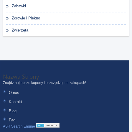
Zabawki
Zdrowie i Piękno
Zwierzęta
Nazwa Strony
Znajdź najlepsze kupony i oszczędzaj na zakupach!
O nas
Kontakt
Blog
Faq
ASR Search Engine