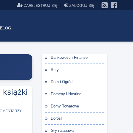
ZAREJESTRUJ SIĘ
ZALOGUJ SIĘ
BLOG
Bankowość i Finanse
Buty
Dom i Ogród
 książki
Domeny i Hosting
Domy Towarowe
KOMENTARZY
Dorośli
Gry i Zabawa