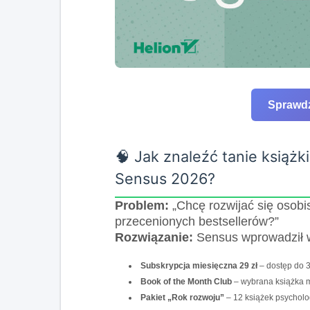
Sprawdź
🧠 Jak znaleźć tanie książ
Sensus 2026?
Problem:
„Chcę rozwijać się osobis
przecenionych bestsellerów?”
Rozwiązanie:
Sensus wprowadził 
Subskrypcja miesięczna 29 zł
– dostęp do 
Book of the Month Club
– wybrana książka 
Pakiet „Rok rozwoju”
– 12 książek psychol