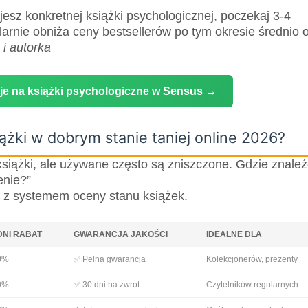
jesz konkretnej książki psychologicznej, poczekaj 3-4
arnie obniża ceny bestsellerów po tym okresie średnio 
i autorka
e na książki psychologiczne w Sensus →
ążki w dobrym stanie taniej online 2026?
siążki, ale używane często są zniszczone. Gdzie znaleź
enie?”
a z systemem oceny stanu książek.
DNI RABAT
GWARANCJA JAKOŚCI
IDEALNE DLA
0%
✅ Pełna gwarancja
Kolekcjonerów, prezenty
0%
✅ 30 dni na zwrot
Czytelników regularnych