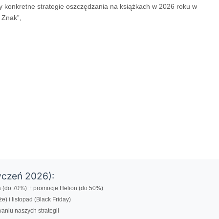
cy konkretne strategie oszczędzania na książkach w 2026 roku w
 Znak”,
yczeń 2026):
a (do 70%) + promocje Helion (do 50%)
) i listopad (Black Friday)
aniu naszych strategii