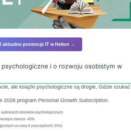
 aktualne promocje IT w Helion →
ki psychologiczne i o rozwoju osobistym w
cie, ale książki psychologiczne są drogie. Gdzie szukać
w 2026 program
Personal Growth Subscription
.
3 wybranych ebooków psychologicznych
miesiąca zawsze -40%
ogicznych za cenę 8 (oszczędność 33%)