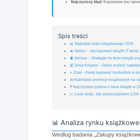
Najczęstszy błąd:
Kupowanie bez spra
Spis treści
📊 Statystyki rynku książkowego 2026
🔥 Helion – Jak kupować książki IT tanie
🧠 Sensus – Strategie na tanie książki p
💰 Tania Książka – Gdzie znaleźć najwię
⭐ Znak – Kiedy kupować bestsellery w pr
📅 Kalendarz promocji książkowych na c
❓ Najczęstsze pytania o tanie książki w 
📈 Case study: Jak zaoszczędziłem 1200 
📊 Analiza rynku książkowe
Według badania
„Zakupy książkow