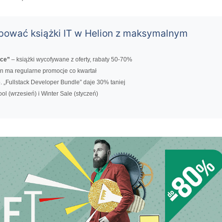
upować książki IT w Helion z maksymalnym
nce”
– książki wycofywane z oferty, rabaty 50-70%
n ma regularne promocje co kwartał
. „Fullstack Developer Bundle” daje 30% taniej
ol (wrzesień) i Winter Sale (styczeń)