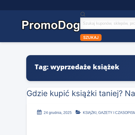
Szukaj
kuponów
SZUKAJ
Tag: wyprzedaże książek
Gdzie kupić książki taniej? N
24 grudnia, 2025
KSIĄŻKI, GAZETY I CZASOPIS