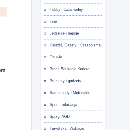
Hobby i Czas wolny
Inne
Jedzenie i napoje
Książki, Gazety i Czasopisma
Obuwie
Praca Edukacja Kariera
tem
Prezenty i gadżety
Samochody i Motocykle
Sport i rekreacja
Sprzęt AGD
Turystyka i Wakacje