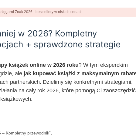
taniej w 2026? Kompletny
cjach + sprawdzone strategie
upy książek online w 2026 roku
? W tym eksperckim
gdzie, ale
jak kupować książki z maksymalnym raba
h partnerskich. Dzielimy się konkretnymi strategiami,
iałania na cały rok 2026, które pomogą Ci zaoszczędzić
 książkowych.
26 – Kompletny przewodnik”,