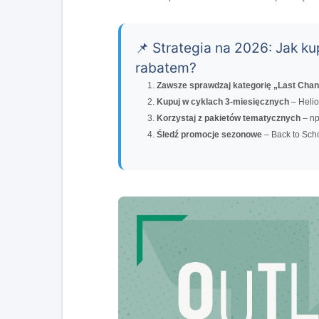
📌 Strategia na 2026: Jak k
rabatem?
Zawsze sprawdzaj kategorię „Last Cha
Kupuj w cyklach 3-miesięcznych
– Helio
Korzystaj z pakietów tematycznych
– np
Śledź promocje sezonowe
– Back to Scho