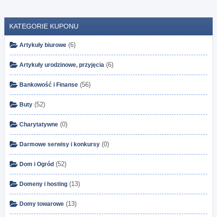
KATEGORIE KUPONU
(6)
Artykuły biurowe
(6)
Artykuły urodzinowe, przyjęcia
(56)
Bankowość i Finanse
(52)
Buty
(0)
Charytatywne
(0)
Darmowe serwisy i konkursy
(52)
Dom i Ogród
(13)
Domeny i hosting
(13)
Domy towarowe