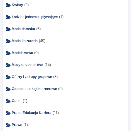
(2)
Kwiaty
(1)
Łodzie i jednostki pływające
(6)
Moda damska
(49)
Moda i biżuteria
(0)
Modelarstwo
(14)
Muzyka video i dvd
(3)
Oferty i zakupy grupowe
(9)
Osobiste usługi nternetowe
(1)
Outlet
(11)
Praca Edukacja Kariera
(1)
Prawo