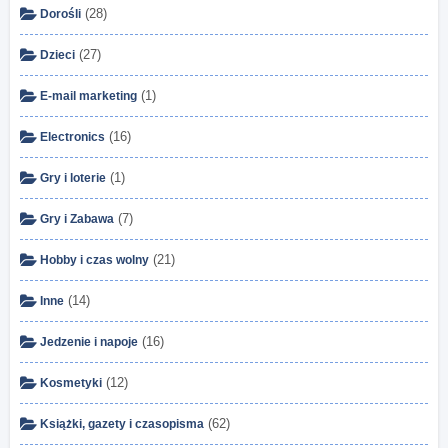
(28)
Dorośli
(27)
Dzieci
(1)
E-mail marketing
(16)
Electronics
(1)
Gry i loterie
(7)
Gry i Zabawa
(21)
Hobby i czas wolny
(14)
Inne
(16)
Jedzenie i napoje
(12)
Kosmetyki
(62)
Książki, gazety i czasopisma