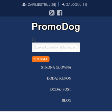
ZAREJESTRUJ SIĘ
ZALOGUJ SIĘ
Szukaj
kuponów
SZUKAJ
STRONA GŁÓWNA
DODAJ KUPON
DODAJ POST
BLOG