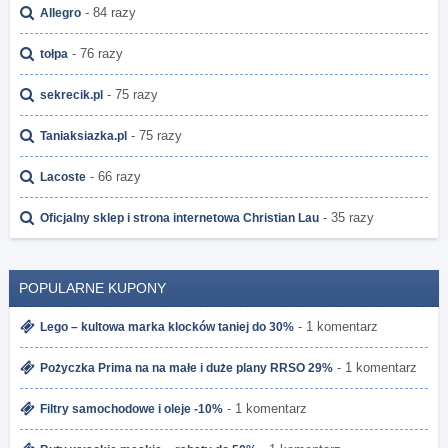
- 84 razy
Allegro
- 76 razy
tołpa
- 75 razy
sekrecik.pl
- 75 razy
Taniaksiazka.pl
- 66 razy
Lacoste
- 35 razy
Oficjalny sklep i strona internetowa Christian Lau
POPULARNE KUPONY
- 1 komentarz
Lego – kultowa marka klocków taniej do 30%
- 1 komentarz
Pożyczka Prima na na małe i duże plany RRSO 29%
- 1 komentarz
Filtry samochodowe i oleje -10%