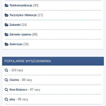
(30)
Telekomunikacja
(17)
Turystyka i Wakacje
(14)
Zabawki
(89)
Zdrowie i piękno
(16)
Zwierzęta
POPULARNE WYSZUKIWANIA
- 103 razy
- 98 razy
Clarins
- 87 razy
New Balance
- 86 razy
play