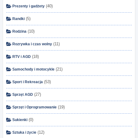
(40)
Prezenty i gadżety
(5)
Randki
(10)
Rodzina
(11)
Rozrywka i czas wolny
(18)
RTV i AGD
(21)
Samochody i motocykle
(53)
Sport i Rekreacja
(27)
Sprzęt AGD
(19)
Sprzęt i Oprogramowanie
(0)
Sukienki
(12)
Sztuka i życie