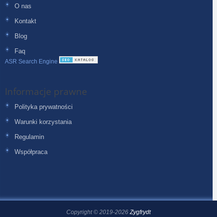
O nas
Kontakt
Blog
Faq
ASR Search Engine
Informacje prawne
Polityka prywatności
Warunki korzystania
Regulamin
Współpraca
Copyright © 2019-2026
Zygfrydt