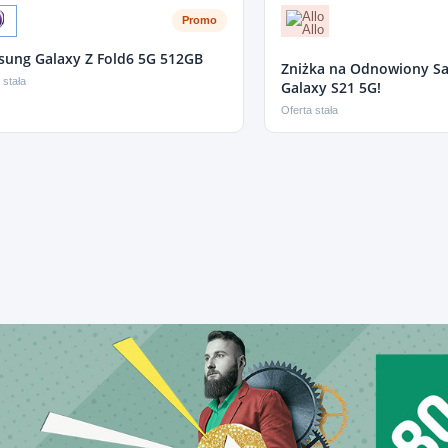
Promo
ung Galaxy Z Fold6 5G 512GB
Zniżka na Odnowiony S
 stała
Galaxy S21 5G!
Oferta stała