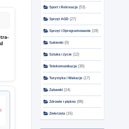
(53)
Sport i Rekreacja
(27)
Sprzęt AGD
(19)
Sprzęt i Oprogramowanie
tra-
ed
(0)
Sukienki
(12)
Sztuka i życie
(30)
Telekomunikacja
(17)
Turystyka i Wakacje
(14)
Zabawki
(88)
Zdrowie i piękno
(16)
Zwierzęta