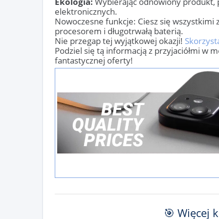
Ekologia:
Wybierając odnowiony produkt, p
elektronicznych.
Nowoczesne funkcje: Ciesz się wszystkimi
procesorem i długotrwałą baterią.
Nie przegap tej wyjątkowej okazji!
Skorzyst
Podziel się tą informacją z przyjaciółmi w 
fantastycznej oferty!
🎯 Więcej 