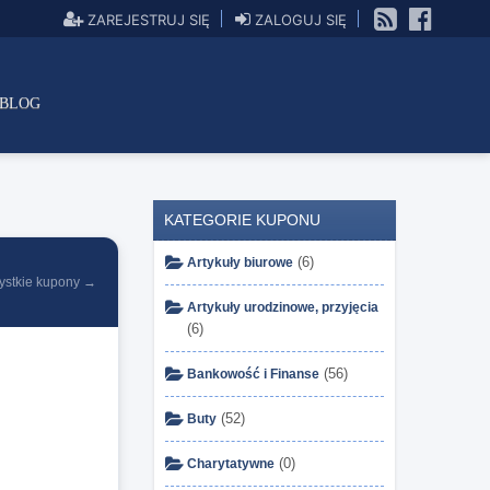
ZAREJESTRUJ SIĘ
ZALOGUJ SIĘ
BLOG
KATEGORIE KUPONU
(6)
Artykuły biurowe
ystkie kupony →
Artykuły urodzinowe, przyjęcia
(6)
(56)
Bankowość i Finanse
(52)
Buty
(0)
Charytatywne