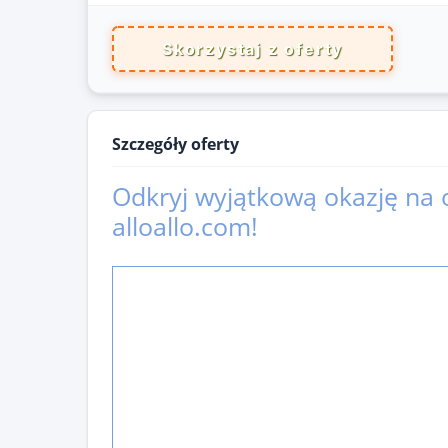
Skorzystaj z oferty
Szczegóły oferty
Odkryj wyjątkową okazję na 
alloallo.com!