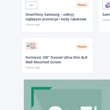
Promo
Smartfony Samsung – odkryj
Sams
najlepsze promocje i kody rabatowe
Oferta
Oferta stała
Promo
Formovie 100” Fresnel Ultra-thin ALR
Wall Mounted Screen
Oferta stała