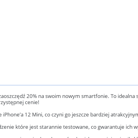
 zaoszczędź 20% na swoim nowym smartfonie. To idealna s
zystępnej cenie!
 iPhone’a 12 Mini, co czyni go jeszcze bardziej atrakcyjny
enie które jest starannie testowane, co gwarantuje ich 