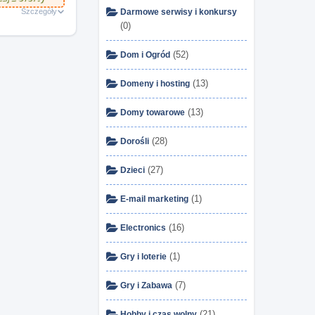
Szczegóły
Darmowe serwisy i konkursy
(0)
(52)
Dom i Ogród
(13)
Domeny i hosting
(13)
Domy towarowe
(28)
Dorośli
(27)
Dzieci
(1)
E-mail marketing
(16)
Electronics
(1)
Gry i loterie
(7)
Gry i Zabawa
(21)
Hobby i czas wolny