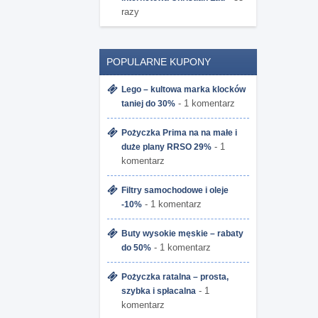
razy
POPULARNE KUPONY
Lego – kultowa marka klocków
- 1 komentarz
taniej do 30%
Pożyczka Prima na na małe i
- 1
duże plany RRSO 29%
komentarz
Filtry samochodowe i oleje
- 1 komentarz
-10%
Buty wysokie męskie – rabaty
- 1 komentarz
do 50%
Pożyczka ratalna – prosta,
- 1
szybka i spłacalna
komentarz