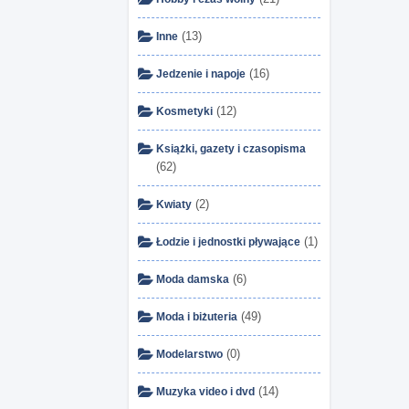
(13)
Inne
(16)
Jedzenie i napoje
(12)
Kosmetyki
Książki, gazety i czasopisma
(62)
(2)
Kwiaty
(1)
Łodzie i jednostki pływające
(6)
Moda damska
(49)
Moda i biżuteria
(0)
Modelarstwo
(14)
Muzyka video i dvd