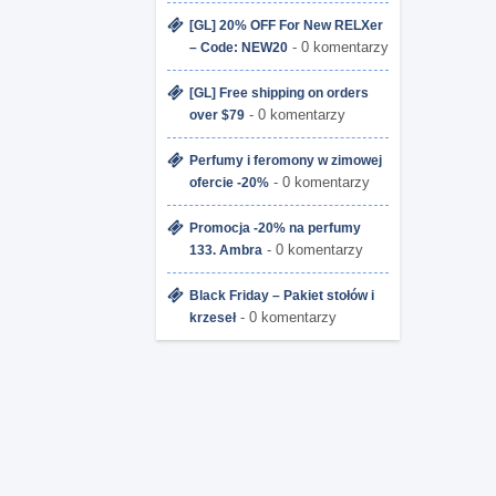
[GL] 20% OFF For New RELXer
- 0 komentarzy
– Code: NEW20
[GL] Free shipping on orders
- 0 komentarzy
over $79
Perfumy i feromony w zimowej
- 0 komentarzy
ofercie -20%
Promocja -20% na perfumy
- 0 komentarzy
133. Ambra
Black Friday – Pakiet stołów i
- 0 komentarzy
krzeseł