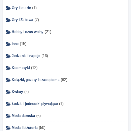
(1)
Gry i loterie
(7)
Gry i Zabawa
(21)
Hobby i czas wolny
(15)
Inne
(16)
Jedzenie i napoje
(12)
Kosmetyki
(62)
Książki, gazety i czasopisma
(2)
Kwiaty
(1)
Łodzie i jednostki pływające
(6)
Moda damska
(50)
Moda i biżuteria