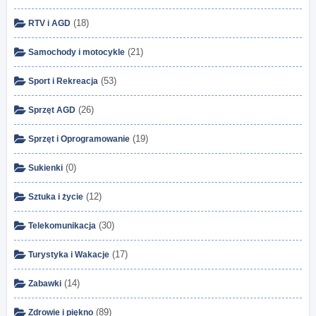
(18)
RTV i AGD
(21)
Samochody i motocykle
(53)
Sport i Rekreacja
(26)
Sprzęt AGD
(19)
Sprzęt i Oprogramowanie
(0)
Sukienki
(12)
Sztuka i życie
(30)
Telekomunikacja
(17)
Turystyka i Wakacje
(14)
Zabawki
(89)
Zdrowie i piękno