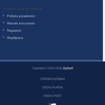
Informacje prawne
Polityka prywatności
Warunki korzystania
Regulamin
Współpraca
Copyright © 2019-2026
Zygfrydt
STRONA GŁÓWNA
DODAJ KUPON
DODAJ POST
BLOG