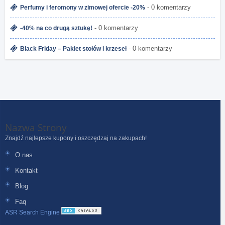
- 0 komentarzy
Perfumy i feromony w zimowej ofercie -20%
- 0 komentarzy
-40% na co drugą sztukę!
- 0 komentarzy
Black Friday – Pakiet stołów i krzeseł
Nazwa Strony
Znajdź najlepsze kupony i oszczędzaj na zakupach!
O nas
Kontakt
Blog
Faq
ASR Search Engine