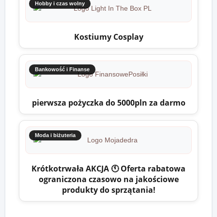
Hobby i czas wolny
Kostiumy Cosplay
Bankowość i Finanse
pierwsza pożyczka do 5000pln za darmo
Moda i biżuteria
Krótkotrwała AKCJA 🕚 Oferta rabatowa
ograniczona czasowo na jakościowe
produkty do sprzątania!