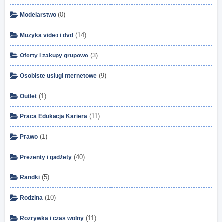
(0)
Modelarstwo
(14)
Muzyka video i dvd
(3)
Oferty i zakupy grupowe
(9)
Osobiste usługi nternetowe
(1)
Outlet
(11)
Praca Edukacja Kariera
(1)
Prawo
(40)
Prezenty i gadżety
(5)
Randki
(10)
Rodzina
(11)
Rozrywka i czas wolny