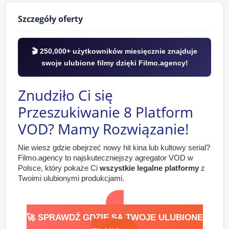
Szczegóły oferty
🎬 250,000+ użytkowników miesięcznie znajduje
swoje ulubione filmy dzięki Filmo.agency!
Znudziło Ci się
Przeszukiwanie 8 Platform
VOD? Mamy Rozwiązanie!
Nie wiesz gdzie obejrzeć nowy hit kina lub kultowy serial?
Filmo.agency to najskuteczniejszy agregator VOD w
Polsce, który pokaże Ci
wszystkie legalne platformy
z
Twoimi ulubionymi produkcjami.
🚀 SPRAWDŹ GDZIE SĄ TWOJE ULUBIONE