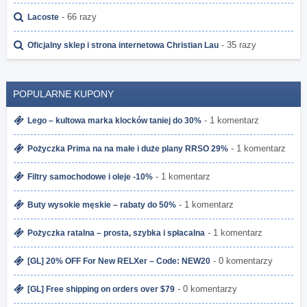
- 66 razy
Lacoste
- 35 razy
Oficjalny sklep i strona internetowa Christian Lau
POPULARNE KUPONY
- 1 komentarz
Lego – kultowa marka klocków taniej do 30%
- 1 komentarz
Pożyczka Prima na na małe i duże plany RRSO 29%
- 1 komentarz
Filtry samochodowe i oleje -10%
- 1 komentarz
Buty wysokie męskie – rabaty do 50%
- 1 komentarz
Pożyczka ratalna – prosta, szybka i spłacalna
- 0 komentarzy
[GL] 20% OFF For New RELXer – Code: NEW20
- 0 komentarzy
[GL] Free shipping on orders over $79