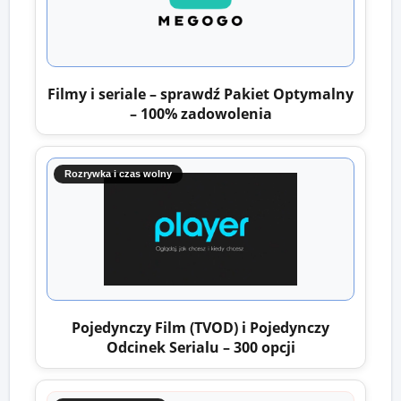
Filmy i seriale – sprawdź Pakiet Optymalny
– 100% zadowolenia
Rozrywka i czas wolny
Pojedynczy Film (TVOD) i Pojedynczy
Odcinek Serialu – 300 opcji