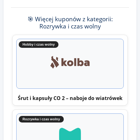
🎯 Więcej kuponów z kategorii:
Rozrywka i czas wolny
Hobby i czas wolny
Śrut i kapsuły CO 2 – naboje do wiatrówek
Rozrywka i czas wolny