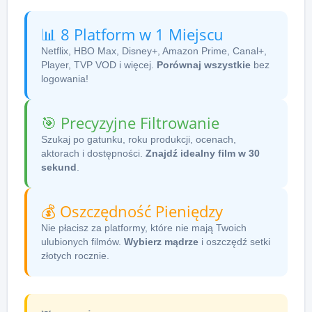
📊 8 Platform w 1 Miejscu
Netflix, HBO Max, Disney+, Amazon Prime, Canal+,
Player, TVP VOD i więcej.
Porównaj wszystkie
bez
logowania!
🎯 Precyzyjne Filtrowanie
Szukaj po gatunku, roku produkcji, ocenach,
aktorach i dostępności.
Znajdź idealny film w 30
sekund
.
💰 Oszczędność Pieniędzy
Nie płacisz za platformy, które nie mają Twoich
ulubionych filmów.
Wybierz mądrze
i oszczędź setki
złotych rocznie.