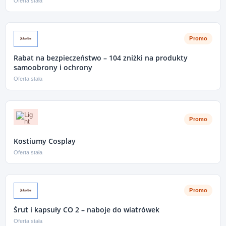
Oferta stała
Promo
Rabat na bezpieczeństwo – 104 zniżki na produkty
samoobrony i ochrony
Oferta stała
Promo
Kostiumy Cosplay
Oferta stała
Promo
Śrut i kapsuły CO 2 – naboje do wiatrówek
Oferta stała