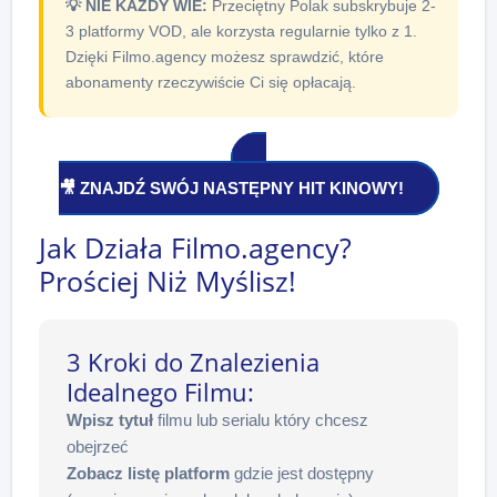
💡 NIE KAŻDY WIE:
Przeciętny Polak subskrybuje 2-
3 platformy VOD, ale korzysta regularnie tylko z 1.
Dzięki Filmo.agency możesz sprawdzić, które
abonamenty rzeczywiście Ci się opłacają.
🎥 ZNAJDŹ SWÓJ NASTĘPNY HIT KINOWY!
Jak Działa Filmo.agency?
Prościej Niż Myślisz!
3 Kroki do Znalezienia
Idealnego Filmu:
Wpisz tytuł
filmu lub serialu który chcesz
obejrzeć
Zobacz listę platform
gdzie jest dostępny