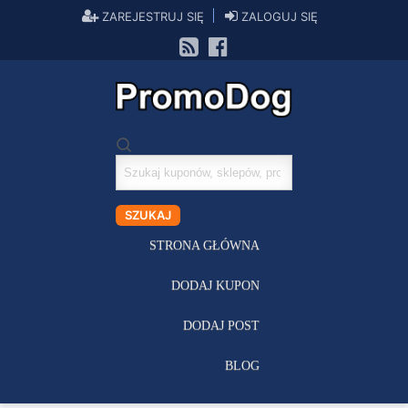
ZAREJESTRUJ SIĘ
ZALOGUJ SIĘ
Szukaj
kuponów
SZUKAJ
STRONA GŁÓWNA
DODAJ KUPON
DODAJ POST
BLOG