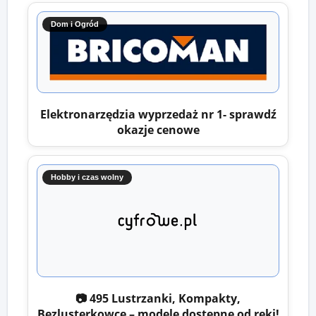
Dom i Ogród
Elektronarzędzia wyprzedaż nr 1- sprawdź
okazje cenowe
Hobby i czas wolny
📷 495 Lustrzanki, Kompakty,
Bezlusterkowce – modele dostępne od ręki!