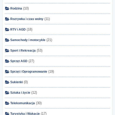
(10)
Rodzina
(11)
Rozrywka i czas wolny
(18)
RTV i AGD
(21)
Samochody i motocykle
(53)
Sport i Rekreacja
(27)
Sprzęt AGD
(19)
Sprzęt i Oprogramowanie
(0)
Sukienki
(12)
Sztuka i życie
(30)
Telekomunikacja
(17)
Turystyka i Wakacje