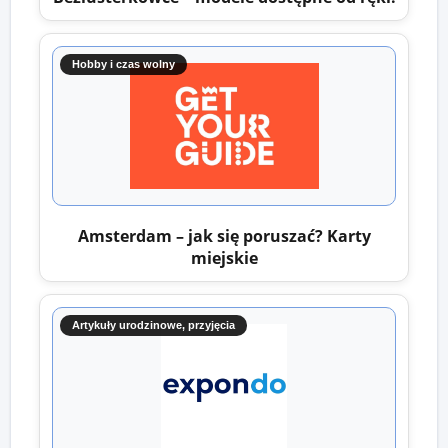
Hobby i czas wolny
Amsterdam – jak się poruszać? Karty
miejskie
Artykuły urodzinowe, przyjęcia