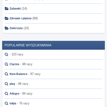
(14)
Zabawki
(89)
Zdrowie i piękno
(16)
Zwierzęta
POPULARNE WYSZUKIWANIA
- 103 razy
- 98 razy
Clarins
- 87 razy
New Balance
- 86 razy
play
- 84 razy
Allegro
- 76 razy
tołpa