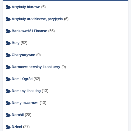
(6)
Artykuły biurowe
(6)
Artykuły urodzinowe, przyjęcia
(56)
Bankowość i Finanse
(52)
Buty
(0)
Charytatywne
(0)
Darmowe serwisy i konkursy
(52)
Dom i Ogród
(13)
Domeny i hosting
(13)
Domy towarowe
(28)
Dorośli
(27)
Dzieci