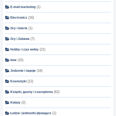
(1)
E-mail marketing
(16)
Electronics
(1)
Gry i loterie
(7)
Gry i Zabawa
(21)
Hobby i czas wolny
(15)
Inne
(16)
Jedzenie i napoje
(12)
Kosmetyki
(62)
Książki, gazety i czasopisma
(2)
Kwiaty
(1)
Łodzie i jednostki pływające