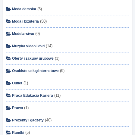
(6)
Moda damska
(50)
Moda i biżuteria
(0)
Modelarstwo
(14)
Muzyka video i dvd
(3)
Oferty i zakupy grupowe
(9)
Osobiste usługi nternetowe
(1)
Outlet
(11)
Praca Edukacja Kariera
(1)
Prawo
(40)
Prezenty i gadżety
(5)
Randki