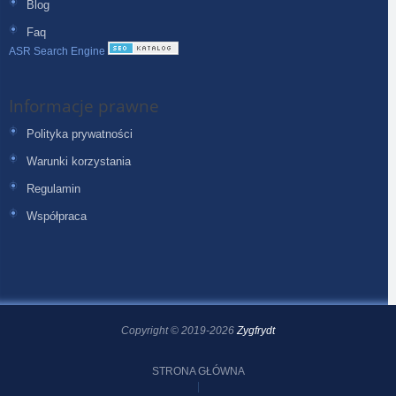
Blog
Faq
ASR Search Engine
Informacje prawne
Polityka prywatności
Warunki korzystania
Regulamin
Współpraca
Copyright © 2019-2026
Zygfrydt
STRONA GŁÓWNA