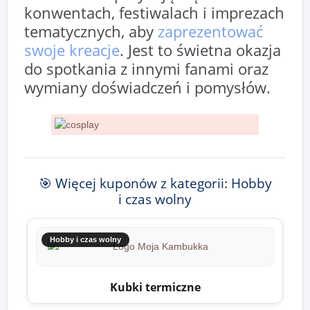
konwentach, festiwalach i imprezach
tematycznych, aby
zaprezentować
swoje kreacje
. Jest to świetna okazja
do spotkania z innymi fanami oraz
wymiany doświadczeń i pomysłów.
🎯 Więcej kuponów z kategorii: Hobby
i czas wolny
Hobby i czas wolny
Kubki termiczne