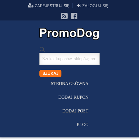
ZAREJESTRUJ SIĘ
ZALOGUJ SIĘ
Szukaj
kuponów
SZUKAJ
STRONA GŁÓWNA
DODAJ KUPON
DODAJ POST
BLOG