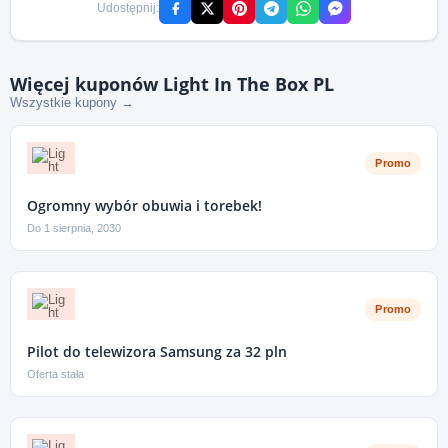
Udostępnij:
Więcej kuponów Light In The Box PL
Wszystkie kupony →
Promo
Ogromny wybór obuwia i torebek!
Do 1 sierpnia, 2030
Promo
Pilot do telewizora Samsung za 32 pln
Oferta stała