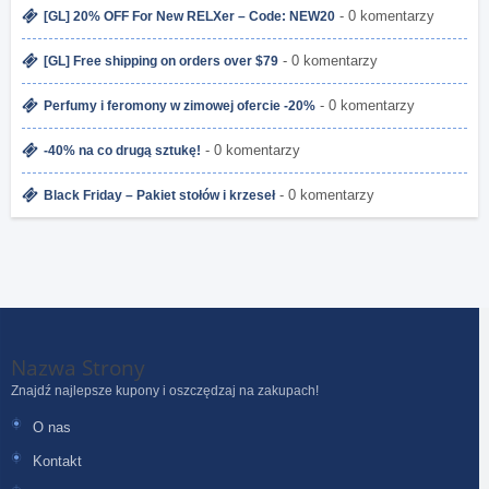
- 0 komentarzy
[GL] 20% OFF For New RELXer – Code: NEW20
- 0 komentarzy
[GL] Free shipping on orders over $79
- 0 komentarzy
Perfumy i feromony w zimowej ofercie -20%
- 0 komentarzy
-40% na co drugą sztukę!
- 0 komentarzy
Black Friday – Pakiet stołów i krzeseł
Nazwa Strony
Znajdź najlepsze kupony i oszczędzaj na zakupach!
O nas
Kontakt