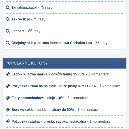
- 75 razy
Taniaksiazka.pl
- 75 razy
sekrecik.pl
- 66 razy
Lacoste
- 35 razy
Oficjalny sklep i strona internetowa Christian Lau
POPULARNE KUPONY
- 1 komentarz
Lego – kultowa marka klocków taniej do 30%
- 1 komentarz
Pożyczka Prima na na małe i duże plany RRSO 29%
- 1 komentarz
Filtry samochodowe i oleje -10%
- 1 komentarz
Buty wysokie męskie – rabaty do 50%
- 1 komentarz
Pożyczka ratalna – prosta, szybka i spłacalna