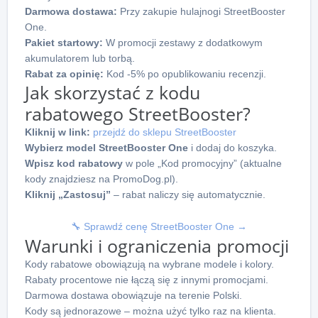
Darmowa dostawa:
Przy zakupie hulajnogi StreetBooster
One.
Pakiet startowy:
W promocji zestawy z dodatkowym
akumulatorem lub torbą.
Rabat za opinię:
Kod -5% po opublikowaniu recenzji.
Jak skorzystać z kodu
rabatowego StreetBooster?
Kliknij w link:
przejdź do sklepu StreetBooster
Wybierz model StreetBooster One
i dodaj do koszyka.
Wpisz kod rabatowy
w pole „Kod promocyjny” (aktualne
kody znajdziesz na PromoDog.pl).
Kliknij „Zastosuj”
– rabat naliczy się automatycznie.
🔧 Sprawdź cenę StreetBooster One →
Warunki i ograniczenia promocji
Kody rabatowe obowiązują na wybrane modele i kolory.
Rabaty procentowe nie łączą się z innymi promocjami.
Darmowa dostawa obowiązuje na terenie Polski.
Kody są jednorazowe – można użyć tylko raz na klienta.