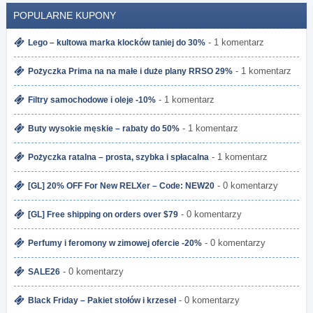
POPULARNE KUPONY
- 1 komentarz
Lego – kultowa marka klocków taniej do 30%
- 1 komentarz
Pożyczka Prima na na małe i duże plany RRSO 29%
- 1 komentarz
Filtry samochodowe i oleje -10%
- 1 komentarz
Buty wysokie męskie – rabaty do 50%
- 1 komentarz
Pożyczka ratalna – prosta, szybka i spłacalna
- 0 komentarzy
[GL] 20% OFF For New RELXer – Code: NEW20
- 0 komentarzy
[GL] Free shipping on orders over $79
- 0 komentarzy
Perfumy i feromony w zimowej ofercie -20%
- 0 komentarzy
SALE26
- 0 komentarzy
Black Friday – Pakiet stołów i krzeseł