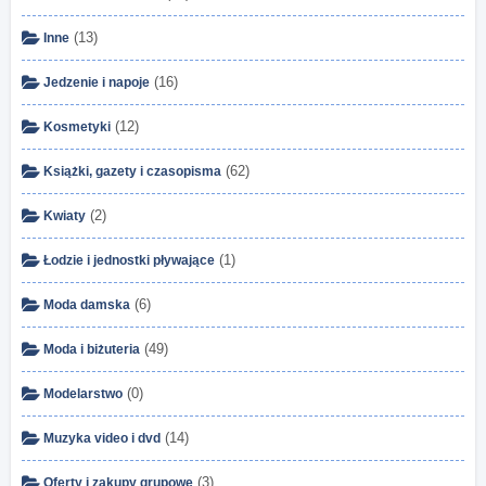
(13)
Inne
(16)
Jedzenie i napoje
(12)
Kosmetyki
(62)
Książki, gazety i czasopisma
(2)
Kwiaty
(1)
Łodzie i jednostki pływające
(6)
Moda damska
(49)
Moda i biżuteria
(0)
Modelarstwo
(14)
Muzyka video i dvd
(3)
Oferty i zakupy grupowe