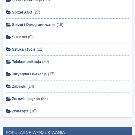
Sport i Rekreacja
(27)
Sprzęt AGD
(19)
Sprzęt i Oprogramowanie
(0)
Sukienki
(12)
Sztuka i życie
(30)
Telekomunikacja
(17)
Turystyka i Wakacje
(14)
Zabawki
(88)
Zdrowie i piękno
(16)
Zwierzęta
POPULARNE WYSZUKIWANIA