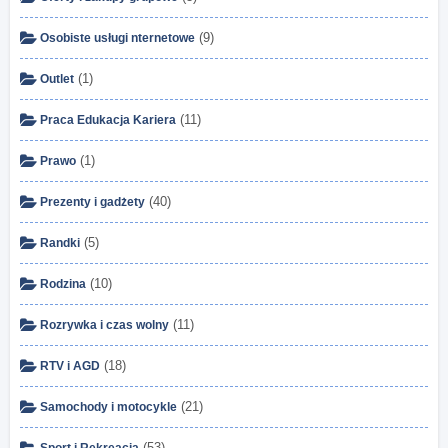
(9)
Osobiste usługi nternetowe
(1)
Outlet
(11)
Praca Edukacja Kariera
(1)
Prawo
(40)
Prezenty i gadżety
(5)
Randki
(10)
Rodzina
(11)
Rozrywka i czas wolny
(18)
RTV i AGD
(21)
Samochody i motocykle
(53)