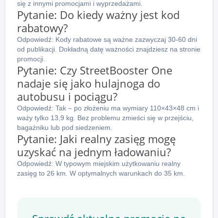
się z innymi promocjami i wyprzedażami.
Pytanie: Do kiedy ważny jest kod
rabatowy?
Odpowiedź: Kody rabatowe są ważne zazwyczaj 30-60 dni
od publikacji. Dokładną datę ważności znajdziesz na stronie
promocji.
Pytanie: Czy StreetBooster One
nadaje się jako hulajnoga do
autobusu i pociągu?
Odpowiedź: Tak – po złożeniu ma wymiary 110×43×48 cm i
waży tylko 13,9 kg. Bez problemu zmieści się w przejściu,
bagażniku lub pod siedzeniem.
Pytanie: Jaki realny zasięg mogę
uzyskać na jednym ładowaniu?
Odpowiedź: W typowym miejskim użytkowaniu realny
zasięg to 26 km. W optymalnych warunkach do 35 km.