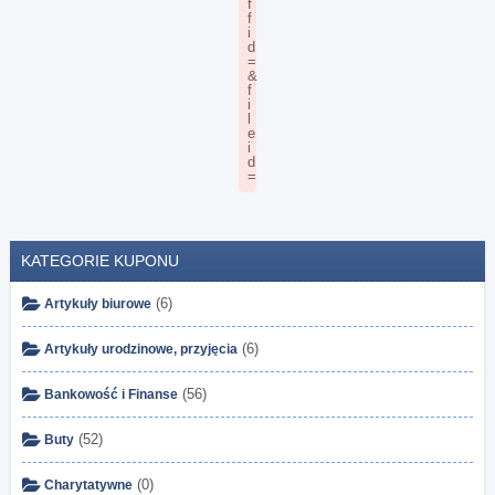
KATEGORIE KUPONU
(6)
Artykuły biurowe
(6)
Artykuły urodzinowe, przyjęcia
(56)
Bankowość i Finanse
(52)
Buty
(0)
Charytatywne