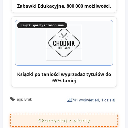
Zabawki Edukacyjne. 800 000 możliwości.
Książki, gazety i czasopisma
Książki po taniości wyprzedaż tytułów do
65% taniej
Tagi: Brak
741 wyświetleń, 1 dzisiaj
Skorzystaj z oferty