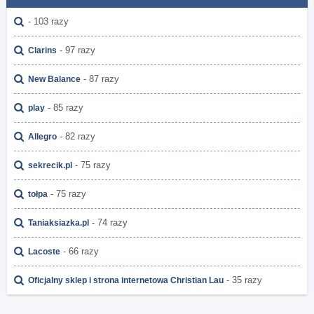
- 103 razy
- 97 razy
Clarins
- 87 razy
New Balance
- 85 razy
play
- 82 razy
Allegro
- 75 razy
sekrecik.pl
- 75 razy
tołpa
- 74 razy
Taniaksiazka.pl
- 66 razy
Lacoste
- 35 razy
Oficjalny sklep i strona internetowa Christian Lau