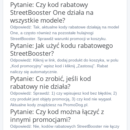
Pytanie: Czy kod rabatowy
StreetBooster One działa na
wszystkie modele?
Odpowiedź: Tak, aktualne kody rabatowe działają na model
One, a często również na pozostałe hulajnogi
StreetBooster. Sprawdź warunki promocji w koszyku.
Pytanie: Jak użyć kodu rabatowego
StreetBooster?
Odpowiedź: Kliknij w link, dodaj produkt do koszyka, w polu
„Kod promocyjny” wpisz kod i kliknij „Zastosuj”. Rabat
naliczy się automatycznie.
Pytanie: Co zrobić, jeśli kod
rabatowy nie działa?
Odpowiedź: Sprawdź: 1) czy wpisujesz kod bez błędów, 2)
czy produkt jest objęty promocją, 3) czy kod nie wygasł.
Aktualne kody znajdziesz na PromoDog.pl.
Pytanie: Czy kod można łączyć z
innymi promocjami?
Odpowiedź: Nie, kodów rabatowych StreetBooster nie łączy