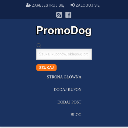
ZAREJESTRUJ SIĘ
ZALOGUJ SIĘ
Szukaj
kuponów
SZUKAJ
STRONA GŁÓWNA
DODAJ KUPON
DODAJ POST
BLOG