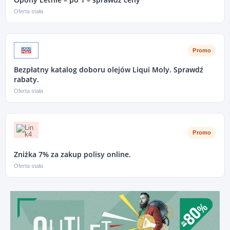
Oferta stała
Promo
Bezpłatny katalog doboru olejów Liqui Moly. Sprawdź
rabaty.
Oferta stała
Promo
Zniżka 7% za zakup polisy online.
Oferta stała