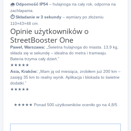
🌧 Odporność IP54
– hulajnoga na cały rok, odporna na
zachlapania.
⏱ Składanie w 3 sekundy
– wymiary po złożeniu
110×43×48 cm.
Opinie użytkowników o
StreetBooster One
Paweł, Warszawa:
„Świetna hulajnoga do miasta. 13,9 kg,
składa się w sekundę – idealna do metra i tramwaju.
Bateria trzyma cały dzień.”
★★★★★
Asia, Kraków:
„Mam ją od miesiąca, zrobiłem już 200 km –
zasięg 35 km to realny wynik. Aplikacja i blokada to świetne
dodatki.”
★★★★★
★★★★★ Ponad 500 użytkowników oceniło go na 4,8/5