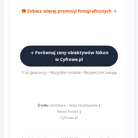
📷 Zobacz więcej promocji fotograficznych →
→ Porównaj ceny obiektywów Nikon
w Cyfrowe.pl
5 lat gwarancji • Wszystkie modele • Bezpieczne zakupy
Źródło:
DxOMark – testy obiektywów
|
Nikon Polska
|
Cyfrowe.pl