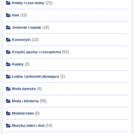
(21)
Hobby i czas wolny
(15)
Inne
(16)
Jedzenie i napoje
(12)
Kosmetyki
(62)
Książki, gazety i czasopisma
(2)
Kwiaty
(1)
Łodzie i jednostki pływające
(6)
Moda damska
(50)
Moda i biżuteria
(0)
Modelarstwo
(14)
Muzyka video i dvd