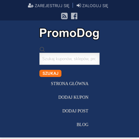
ZAREJESTRUJ SIĘ
ZALOGUJ SIĘ
Szukaj
kuponów
SZUKAJ
STRONA GŁÓWNA
DODAJ KUPON
DODAJ POST
BLOG