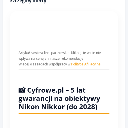
Szczegóły oferty
Artykuł zawiera linki partnerskie. Kliknięcie w nie nie
wpływa na cenę ani nasze rekomendacje.
Więcej o zasadach współpracy w
Polityce Afiliacyjnej
.
📸 Cyfrowe.pl – 5 lat
gwarancji na obiektywy
Nikon Nikkor (do 2028)