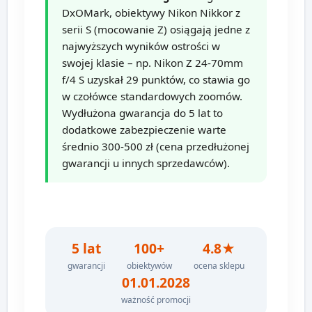
DxOMark, obiektywy Nikon Nikkor z
serii S (mocowanie Z) osiągają jedne z
najwyższych wyników ostrości w
swojej klasie – np. Nikon Z 24-70mm
f/4 S uzyskał 29 punktów, co stawia go
w czołówce standardowych zoomów.
Wydłużona gwarancja do 5 lat to
dodatkowe zabezpieczenie warte
średnio 300-500 zł (cena przedłużonej
gwarancji u innych sprzedawców).
5 lat
100+
4.8★
gwarancji
obiektywów
ocena sklepu
01.01.2028
ważność promocji