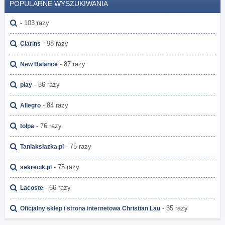
POPULARNE WYSZUKIWANIA
- 103 razy
- 98 razy
Clarins
- 87 razy
New Balance
- 86 razy
play
- 84 razy
Allegro
- 76 razy
tołpa
- 75 razy
Taniaksiazka.pl
- 75 razy
sekrecik.pl
- 66 razy
Lacoste
- 35 razy
Oficjalny sklep i strona internetowa Christian Lau