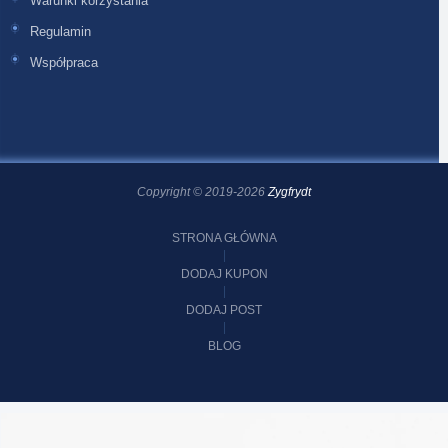
Warunki korzystania
Regulamin
Współpraca
Copyright © 2019-2026
Zygfrydt
STRONA GŁÓWNA
DODAJ KUPON
DODAJ POST
BLOG