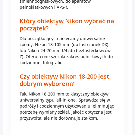
zmiennoogniskowych, do aparatów
pełnoklatkowych i APS-C.
Który obiektyw Nikon wybrać na
początek?
Dla początkujących polecamy uniwersalne
zoomy: Nikon 18-105 mm (do lustrzanek DX)
lub Nikon 24-70 mm f/4 (do bezlusterkowców
Z). Oferują one szeroki zakres ogniskowych do
codziennej fotografii.
Czy obiektyw Nikon 18-200 jest
dobrym wyborem?
Tak, Nikon 18-200 mm to klasyczny obiektyw
uniwersalny typu 'all-in-one’. Sprawdza się w
podróży i codziennym użytkowaniu, eliminując
potrzebę wymiany szkieł. Jakość optyczna jest
przyzwoita, ale nie dorównuje stałkom.