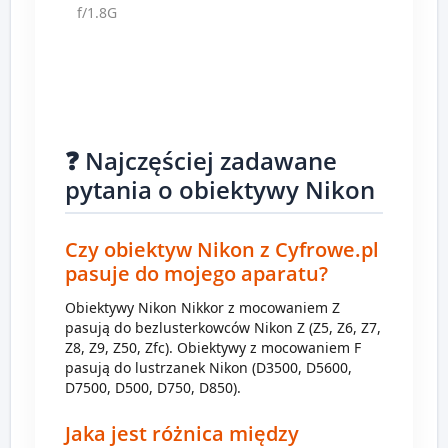
f/1.8G
❓ Najczęściej zadawane
pytania o obiektywy Nikon
Czy obiektyw Nikon z Cyfrowe.pl
pasuje do mojego aparatu?
Obiektywy Nikon Nikkor z mocowaniem Z
pasują do bezlusterkowców Nikon Z (Z5, Z6, Z7,
Z8, Z9, Z50, Zfc). Obiektywy z mocowaniem F
pasują do lustrzanek Nikon (D3500, D5600,
D7500, D500, D750, D850).
Jaka jest różnica między