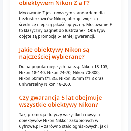
obiektywem Nikon Z a F?
Mocowanie Z jest nowszym standardem dla
bezlusterkowców Nikon, oferuje większą
średnicę i lepszą jakość optyczną. Mocowanie F
to klasyczny bagnet do lustrzanek. Oba typy
objęte są promocją 5-letniej gwarancji.
Jakie obiektywy Nikon są
najczęściej wybierane?
Do najpopularniejszych należą: Nikon 18-105,
Nikon 18-140, Nikon 24-70, Nikon 70-300,
Nikon 50mm f/1.8G, Nikon 35mm f/1.8 oraz
uniwersalny Nikon 18-200.
Czy gwarancja 5 lat obejmuje
wszystkie obiektywy Nikon?
Tak, promocja dotyczy wszystkich nowych
obiektywów Nikon Nikkor zakupionych w
Cyfrowe.pl – zarówno stało ogniskowych, jak i