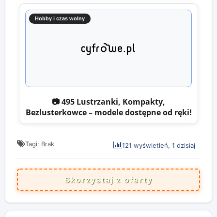
Hobby i czas wolny
📷 495 Lustrzanki, Kompakty,
Bezlusterkowce – modele dostępne od ręki!
Tagi: Brak
121 wyświetleń, 1 dzisiaj
Skorzystaj z oferty