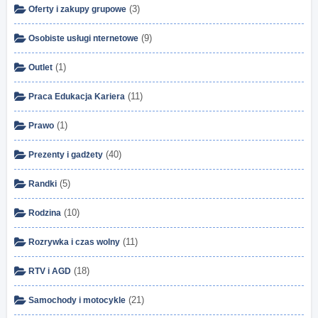
(3)
Oferty i zakupy grupowe
(9)
Osobiste usługi nternetowe
(1)
Outlet
(11)
Praca Edukacja Kariera
(1)
Prawo
(40)
Prezenty i gadżety
(5)
Randki
(10)
Rodzina
(11)
Rozrywka i czas wolny
(18)
RTV i AGD
(21)
Samochody i motocykle