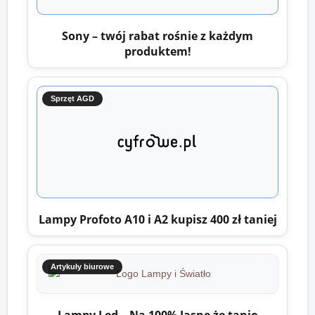
Sony – twój rabat rośnie z każdym
produktem!
Sprzęt AGD
Lampy Profoto A10 i A2 kupisz 400 zł taniej
Artykuły biurowe