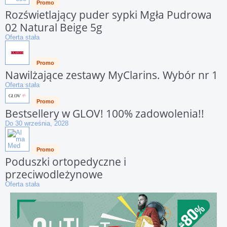
Promo
Rozświetlający puder sypki Mgła Pudrowa
02 Natural Beige 5g
Oferta stała
Promo
Nawilżające zestawy MyClarins. Wybór nr 1
Oferta stała
Promo
Bestsellery w GLOV! 100% zadowolenia!!
Do 30 września, 2028
Promo
Poduszki ortopedyczne i
przeciwodleżynowe
Oferta stała