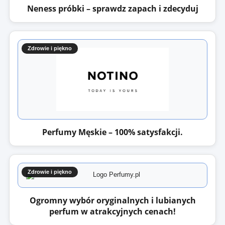
Neness próbki – sprawdz zapach i zdecyduj
Zdrowie i piękno
Perfumy Męskie – 100% satysfakcji.
Zdrowie i piękno
Ogromny wybór oryginalnych i lubianych
perfum w atrakcyjnych cenach!