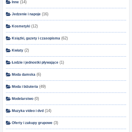
(14)
Inne
(16)
Jedzenie i napoje
(12)
Kosmetyki
(62)
Książki, gazety i czasopisma
(2)
Kwiaty
(1)
Łodzie i jednostki pływające
(6)
Moda damska
(49)
Moda i biżuteria
(0)
Modelarstwo
(14)
Muzyka video i dvd
(3)
Oferty i zakupy grupowe