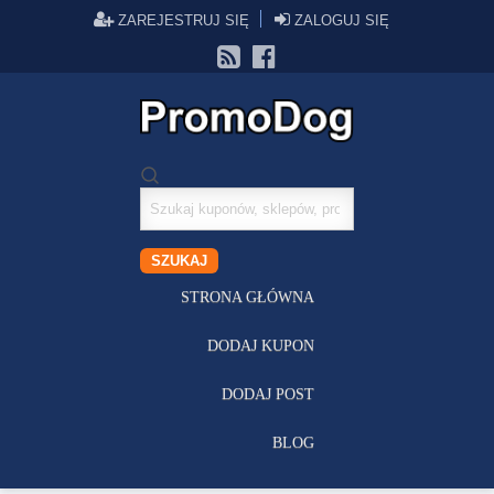
ZAREJESTRUJ SIĘ
ZALOGUJ SIĘ
Szukaj
kuponów
SZUKAJ
STRONA GŁÓWNA
DODAJ KUPON
DODAJ POST
BLOG