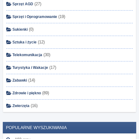
(27)
Sprzęt AGD
(19)
Sprzęt i Oprogramowanie
(0)
Sukienki
(12)
Sztuka i życie
(30)
Telekomunikacja
(17)
Turystyka i Wakacje
(14)
Zabawki
(89)
Zdrowie i piękno
(16)
Zwierzęta
POPULARNE WYSZUKIWANIA