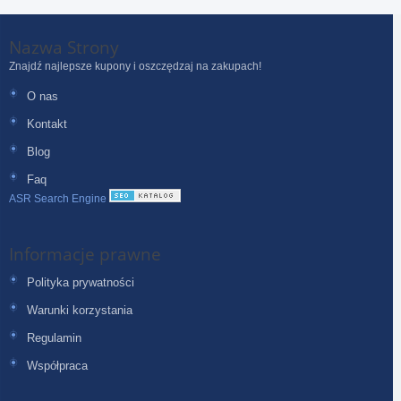
Nazwa Strony
Znajdź najlepsze kupony i oszczędzaj na zakupach!
O nas
Kontakt
Blog
Faq
ASR Search Engine
Informacje prawne
Polityka prywatności
Warunki korzystania
Regulamin
Współpraca