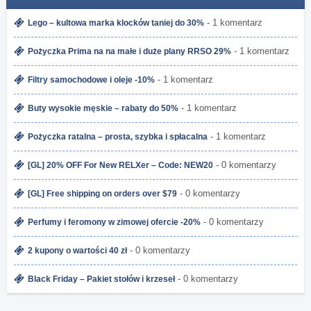
- 1 komentarz
Lego – kultowa marka klocków taniej do 30%
- 1 komentarz
Pożyczka Prima na na małe i duże plany RRSO 29%
- 1 komentarz
Filtry samochodowe i oleje -10%
- 1 komentarz
Buty wysokie męskie – rabaty do 50%
- 1 komentarz
Pożyczka ratalna – prosta, szybka i spłacalna
- 0 komentarzy
[GL] 20% OFF For New RELXer – Code: NEW20
- 0 komentarzy
[GL] Free shipping on orders over $79
- 0 komentarzy
Perfumy i feromony w zimowej ofercie -20%
- 0 komentarzy
2 kupony o wartości 40 zł
- 0 komentarzy
Black Friday – Pakiet stołów i krzeseł