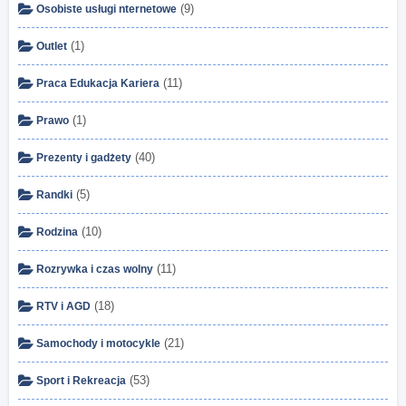
(9)
Osobiste usługi nternetowe
(1)
Outlet
(11)
Praca Edukacja Kariera
(1)
Prawo
(40)
Prezenty i gadżety
(5)
Randki
(10)
Rodzina
(11)
Rozrywka i czas wolny
(18)
RTV i AGD
(21)
Samochody i motocykle
(53)
Sport i Rekreacja