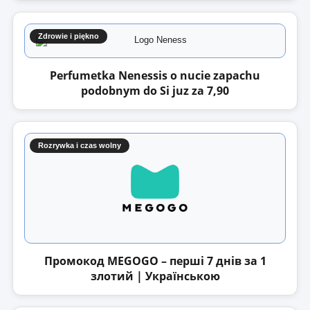
Zdrowie i piękno
Perfumetka Nenessis o nucie zapachu
podobnym do Si juz za 7,90
Rozrywka i czas wolny
Промокод MEGOGO – перші 7 днів за 1
злотий | Українською