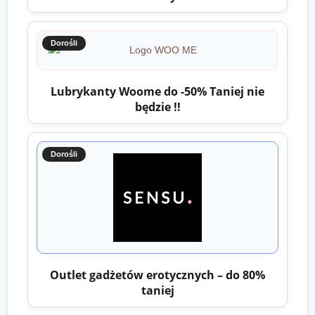
Dorośli
Lubrykanty Woome do -50% Taniej nie
będzie !!
Dorośli
Outlet gadżetów erotycznych – do 80%
taniej