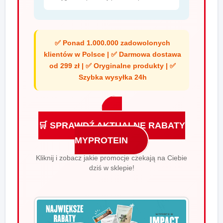
✅ Ponad 1.000.000 zadowolonych
klientów w Polsce | ✅ Darmowa dostawa
od 299 zł | ✅ Oryginalne produkty | ✅
Szybka wysyłka 24h
🛒 SPRAWDŹ AKTUALNE RABATY
MYPROTEIN
Kliknij i zobacz jakie promocje czekają na Ciebie
dziś w sklepie!