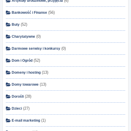
(6)
Artykuły urodzinowe, przyjęcia
(56)
Bankowość i Finanse
(52)
Buty
(0)
Charytatywne
(0)
Darmowe serwisy i konkursy
(52)
Dom i Ogród
(13)
Domeny i hosting
(13)
Domy towarowe
(28)
Dorośli
(27)
Dzieci
(1)
E-mail marketing