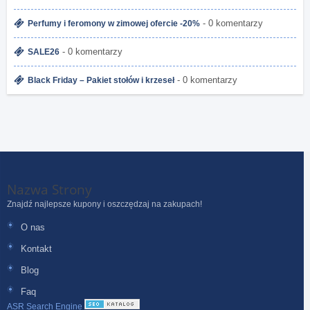
- 0 komentarzy
Perfumy i feromony w zimowej ofercie -20%
- 0 komentarzy
SALE26
- 0 komentarzy
Black Friday – Pakiet stołów i krzeseł
Nazwa Strony
Znajdź najlepsze kupony i oszczędzaj na zakupach!
O nas
Kontakt
Blog
Faq
ASR Search Engine