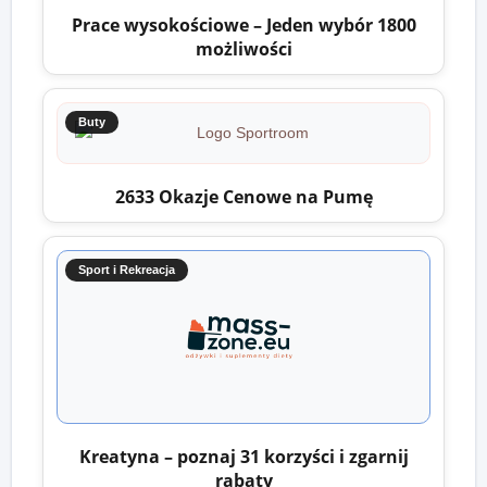
Prace wysokościowe – Jeden wybór 1800
możliwości
Buty
2633 Okazje Cenowe na Pumę
Sport i Rekreacja
Kreatyna – poznaj 31 korzyści i zgarnij
rabaty