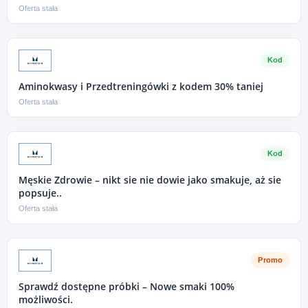
Oferta stała
Kod
Aminokwasy i Przedtreningówki z kodem 30% taniej
Oferta stała
Kod
Męskie Zdrowie – nikt sie nie dowie jako smakuje, aż sie
popsuje..
Oferta stała
Promo
Sprawdź dostępne próbki – Nowe smaki 100%
możliwości.