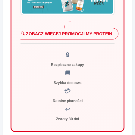
🔍 ZOBACZ WIĘCEJ PROMOCJI MY PROTEIN
🔒
Bezpieczne zakupy
🚚
Szybka dostawa
💳
Ratalne płatności
↩️
Zwroty 30 dni