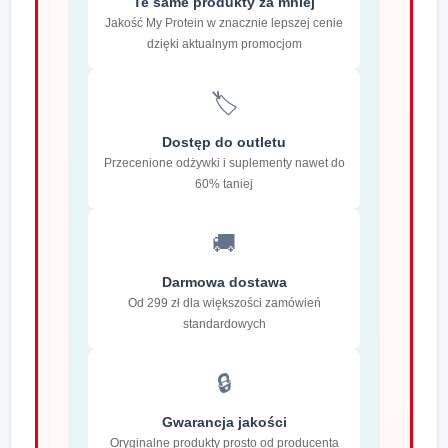
Te same produkty za mniej
Jakość My Protein w znacznie lepszej cenie
dzięki aktualnym promocjom
🏷️
Dostęp do outletu
Przecenione odżywki i suplementy nawet do
60% taniej
🚚
Darmowa dostawa
Od 299 zł dla większości zamówień
standardowych
🔒
Gwarancja jakości
Oryginalne produkty prosto od producenta