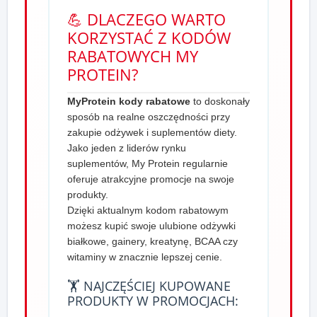
💪 DLACZEGO WARTO
KORZYSTAĆ Z KODÓW
RABATOWYCH MY
PROTEIN?
MyProtein kody rabatowe
to doskonały
sposób na realne oszczędności przy
zakupie odżywek i suplementów diety.
Jako jeden z liderów rynku
suplementów, My Protein regularnie
oferuje atrakcyjne promocje na swoje
produkty.
Dzięki aktualnym kodom rabatowym
możesz kupić swoje ulubione odżywki
białkowe, gainery, kreatynę, BCAA czy
witaminy w znacznie lepszej cenie.
🏋️️ NAJCZĘŚCIEJ KUPOWANE
PRODUKTY W PROMOCJACH: