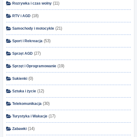
(11)
Rozrywka i czas wolny
(18)
RTV i AGD
(21)
Samochody i motocykle
(53)
Sport i Rekreacja
(27)
Sprzęt AGD
(19)
Sprzęt i Oprogramowanie
(0)
Sukienki
(12)
Sztuka i życie
(30)
Telekomunikacja
(17)
Turystyka i Wakacje
(14)
Zabawki