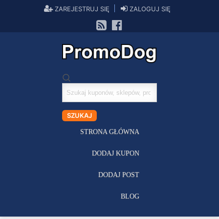
ZAREJESTRUJ SIĘ
ZALOGUJ SIĘ
Szukaj
kuponów
SZUKAJ
STRONA GŁÓWNA
DODAJ KUPON
DODAJ POST
BLOG