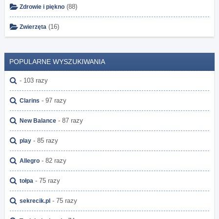
(88)
Zdrowie i piękno
(16)
Zwierzęta
POPULARNE WYSZUKIWANIA
- 103 razy
- 97 razy
Clarins
- 87 razy
New Balance
- 85 razy
play
- 82 razy
Allegro
- 75 razy
tołpa
- 75 razy
sekrecik.pl