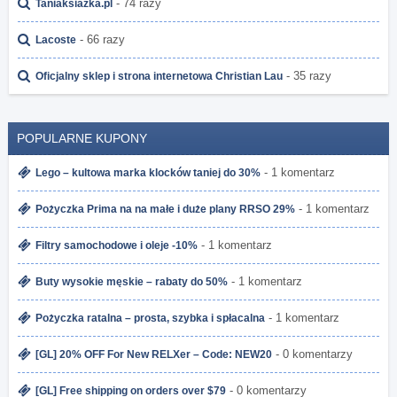
- 74 razy
Taniaksiazka.pl
- 66 razy
Lacoste
- 35 razy
Oficjalny sklep i strona internetowa Christian Lau
POPULARNE KUPONY
- 1 komentarz
Lego – kultowa marka klocków taniej do 30%
- 1 komentarz
Pożyczka Prima na na małe i duże plany RRSO 29%
- 1 komentarz
Filtry samochodowe i oleje -10%
- 1 komentarz
Buty wysokie męskie – rabaty do 50%
- 1 komentarz
Pożyczka ratalna – prosta, szybka i spłacalna
- 0 komentarzy
[GL] 20% OFF For New RELXer – Code: NEW20
- 0 komentarzy
[GL] Free shipping on orders over $79