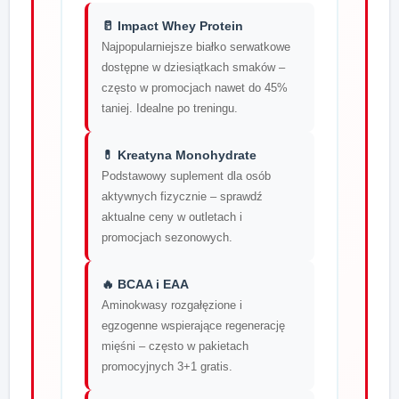
🥛 Impact Whey Protein
Najpopularniejsze białko serwatkowe
dostępne w dziesiątkach smaków –
często w promocjach nawet do 45%
taniej. Idealne po treningu.
💊 Kreatyna Monohydrate
Podstawowy suplement dla osób
aktywnych fizycznie – sprawdź
aktualne ceny w outletach i
promocjach sezonowych.
🔥 BCAA i EAA
Aminokwasy rozgałęzione i
egzogenne wspierające regenerację
mięśni – często w pakietach
promocyjnych 3+1 gratis.