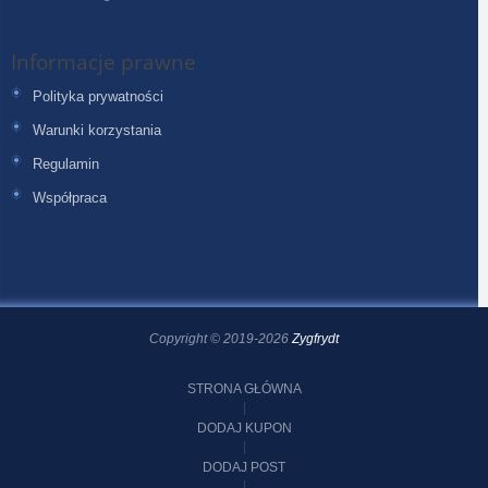
Informacje prawne
Polityka prywatności
Warunki korzystania
Regulamin
Współpraca
Copyright © 2019-2026
Zygfrydt
STRONA GŁÓWNA
DODAJ KUPON
DODAJ POST