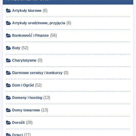
(6)
Artykuły biurowe
(6)
Artykuły urodzinowe, przyjęcia
(56)
Bankowość i Finanse
(52)
Buty
(0)
Charytatywne
(0)
Darmowe serwisy i konkursy
(52)
Dom i Ogród
(13)
Domeny i hosting
(13)
Domy towarowe
(28)
Dorośli
(27)
Dzieci