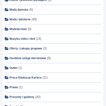
(6)
Moda damska
(49)
Moda i biżuteria
(0)
Modelarstwo
(14)
Muzyka video i dvd
(3)
Oferty i zakupy grupowe
(9)
Osobiste usługi nternetowe
(1)
Outlet
(11)
Praca Edukacja Kariera
(1)
Prawo
(40)
Prezenty i gadżety