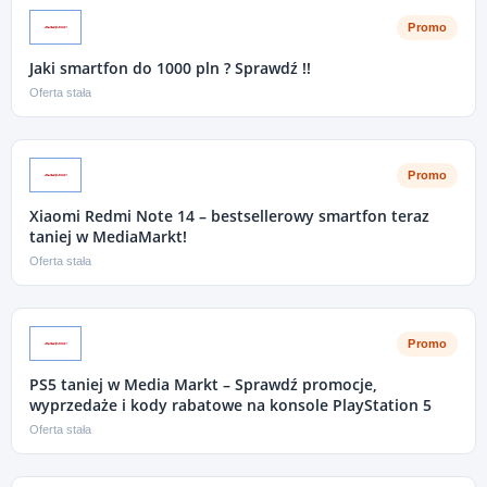
Promo
Jaki smartfon do 1000 pln ? Sprawdź !!
Oferta stała
Promo
Xiaomi Redmi Note 14 – bestsellerowy smartfon teraz
taniej w MediaMarkt!
Oferta stała
Promo
PS5 taniej w Media Markt – Sprawdź promocje,
wyprzedaże i kody rabatowe na konsole PlayStation 5
Oferta stała