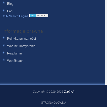
Blog
Faq
ASR Search Engine
Informacje prawne
Polityka prywatności
Warunki korzystania
Regulamin
Współpraca
Copyright © 2019-2026
Zygfrydt
STRONA GŁÓWNA