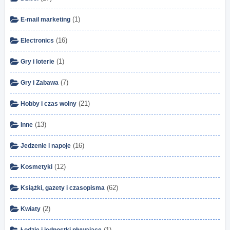
(1)
E-mail marketing
(16)
Electronics
(1)
Gry i loterie
(7)
Gry i Zabawa
(21)
Hobby i czas wolny
(13)
Inne
(16)
Jedzenie i napoje
(12)
Kosmetyki
(62)
Książki, gazety i czasopisma
(2)
Kwiaty
(1)
Łodzie i jednostki pływające