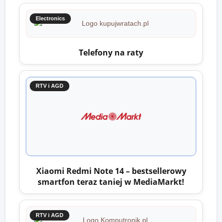
Electronics
Telefony na raty
RTV i AGD
Xiaomi Redmi Note 14 – bestsellerowy
smartfon teraz taniej w MediaMarkt!
RTV i AGD