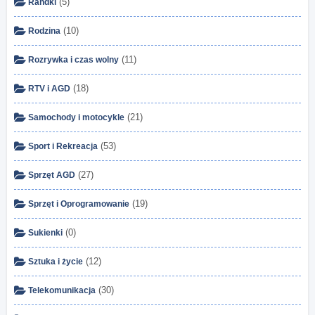
(5)
Randki
(10)
Rodzina
(11)
Rozrywka i czas wolny
(18)
RTV i AGD
(21)
Samochody i motocykle
(53)
Sport i Rekreacja
(27)
Sprzęt AGD
(19)
Sprzęt i Oprogramowanie
(0)
Sukienki
(12)
Sztuka i życie
(30)
Telekomunikacja