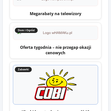
Megarabaty na telewizory
Dom i Ogród
Oferta tygodnia – nie przegap okazji
cenowych
Zabawki