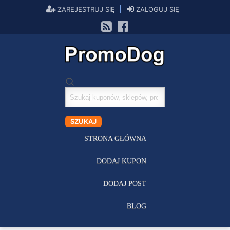
ZAREJESTRUJ SIĘ
ZALOGUJ SIĘ
Szukaj
kuponów
SZUKAJ
STRONA GŁÓWNA
DODAJ KUPON
DODAJ POST
BLOG