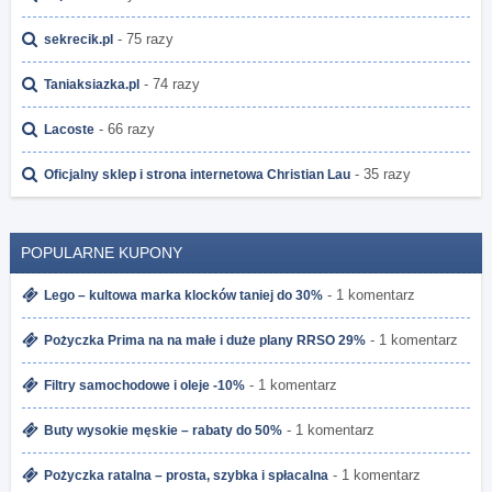
- 75 razy
sekrecik.pl
- 74 razy
Taniaksiazka.pl
- 66 razy
Lacoste
- 35 razy
Oficjalny sklep i strona internetowa Christian Lau
POPULARNE KUPONY
- 1 komentarz
Lego – kultowa marka klocków taniej do 30%
- 1 komentarz
Pożyczka Prima na na małe i duże plany RRSO 29%
- 1 komentarz
Filtry samochodowe i oleje -10%
- 1 komentarz
Buty wysokie męskie – rabaty do 50%
- 1 komentarz
Pożyczka ratalna – prosta, szybka i spłacalna