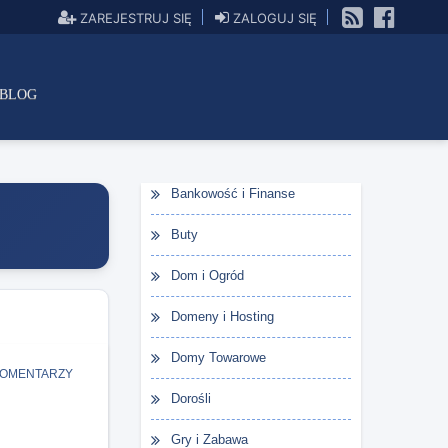
ZAREJESTRUJ SIĘ
ZALOGUJ SIĘ
BLOG
Bankowość i Finanse
Buty
Dom i Ogród
Domeny i Hosting
Domy Towarowe
KOMENTARZY
Dorośli
Gry i Zabawa