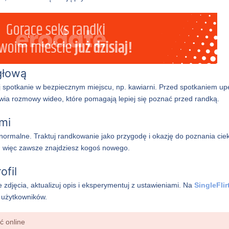
głową
 spotkanie w bezpiecznym miejscu, np. kawiarni. Przed spotkaniem upe
ia rozmowy wideo, które pomagają lepiej się poznać przed randką.
ami
normalne. Traktuj randkowanie jako przygodę i okazję do poznania ci
 więc zawsze znajdziesz kogoś nowego.
ofil
 zdjęcia, aktualizuj opis i eksperymentuj z ustawieniami. Na
SingleFlir
h użytkowników.