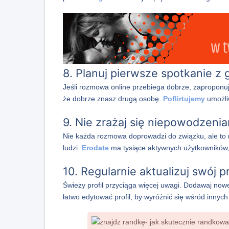
8. Planuj pierwsze spotkanie z 
Jeśli rozmowa online przebiega dobrze, zaproponuj
że dobrze znasz drugą osobę.
Poflirtujemy
umożliw
9. Nie zrażaj się niepowodzeni
Nie każda rozmowa doprowadzi do związku, ale to 
ludzi.
Erodate
ma tysiące aktywnych użytkowników,
10. Regularnie aktualizuj swój pr
Świeży profil przyciąga więcej uwagi. Dodawaj nowe
łatwo edytować profil, by wyróżnić się wśród innyc