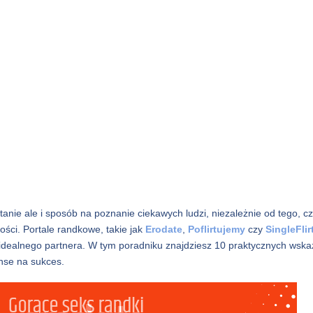
anie ale i sposób na poznanie ciekawych ludzi, niezależnie od tego, c
ści. Portale randkowe, takie jak
Erodate
,
Poflirtujemy
czy
SingleFlir
 idealnego partnera. W tym poradniku znajdziesz 10 praktycznych wska
nse na sukces.