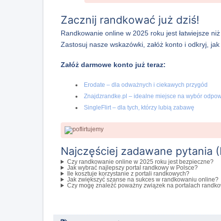
Zacznij randkować już dziś!
Randkowanie online w 2025 roku jest łatwiejsze niż
Zastosuj nasze wskazówki, załóż konto i odkryj, 
Załóż darmowe konto już teraz:
Erodate – dla odważnych i ciekawych przygód
Znajdzrandke.pl – idealne miejsce na wybór odpow
SingleFlirt – dla tych, którzy lubią zabawę
Najczęściej zadawane pytania 
Czy randkowanie online w 2025 roku jest bezpieczne?
Jak wybrać najlepszy portal randkowy w Polsce?
Ile kosztuje korzystanie z portali randkowych?
Jak zwiększyć szanse na sukces w randkowaniu online?
Czy mogę znaleźć poważny związek na portalach randk