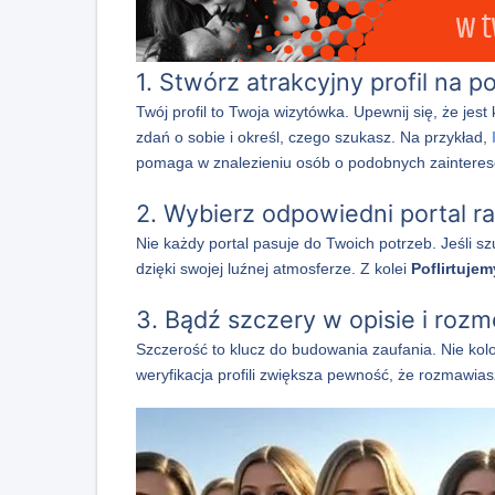
1. Stwórz atrakcyjny profil na 
Twój profil to Twoja wizytówka. Upewnij się, że jes
zdań o sobie i określ, czego szukasz. Na przykład,
pomaga w znalezieniu osób o podobnych zaintere
2. Wybierz odpowiedni portal ra
Nie każdy portal pasuje do Twoich potrzeb. Jeśli 
dzięki swojej luźnej atmosferze. Z kolei
Poflirtujem
3. Bądź szczery w opisie i roz
Szczerość to klucz do budowania zaufania. Nie kol
weryfikacja profili zwiększa pewność, że rozmawia