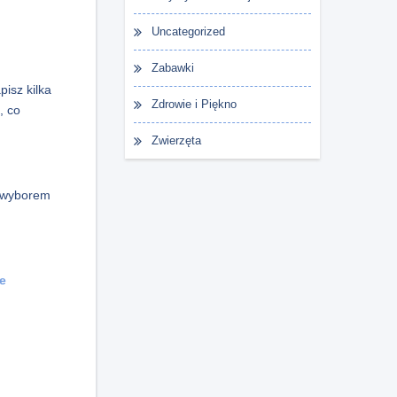
Uncategorized
Zabawki
pisz kilka
Zdrowie i Piękno
, co
Zwierzęta
 wyborem
e