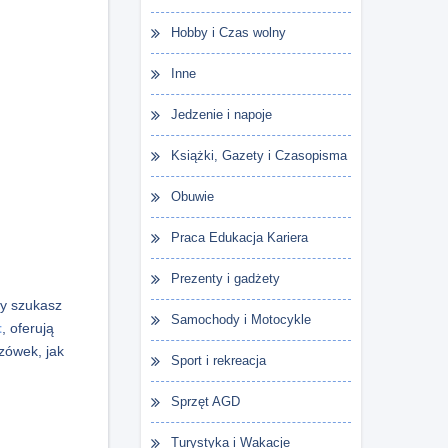
Hobby i Czas wolny
Inne
Jedzenie i napoje
Książki, Gazety i Czasopisma
Obuwie
Praca Edukacja Kariera
Prezenty i gadżety
zy szukasz
Samochody i Motocykle
t
, oferują
zówek, jak
Sport i rekreacja
Sprzęt AGD
Turystyka i Wakacje