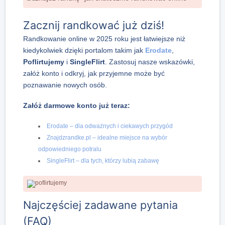
Zacznij randkować już dziś!
Randkowanie online w 2025 roku jest łatwiejsze niż
kiedykolwiek dzięki portalom takim jak
Erodate
,
Poflirtujemy
i
SingleFlirt
. Zastosuj nasze wskazówki,
załóż konto i odkryj, jak przyjemne może być
poznawanie nowych osób.
Załóż darmowe konto już teraz:
Erodate – dla odważnych i ciekawych przygód
Znajdzrandke.pl – idealne miejsce na wybór
odpowiedniego potralu
SingleFlirt – dla tych, którzy lubią zabawę
Najczęściej zadawane pytania
(FAQ)