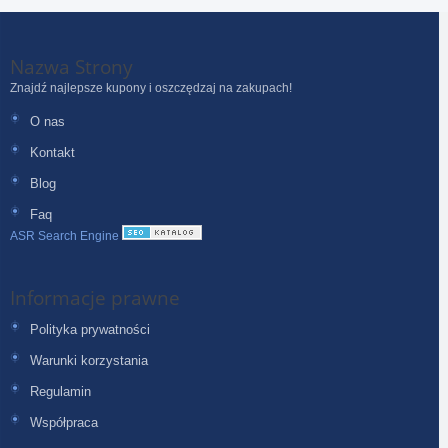
Nazwa Strony
Znajdź najlepsze kupony i oszczędzaj na zakupach!
O nas
Kontakt
Blog
Faq
ASR Search Engine
Informacje prawne
Polityka prywatności
Warunki korzystania
Regulamin
Współpraca