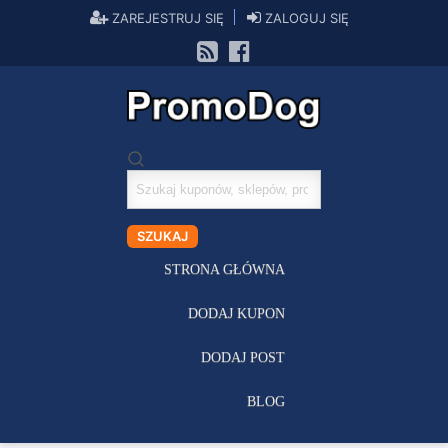
ZAREJESTRUJ SIĘ
ZALOGUJ SIĘ
Szukaj
kuponów
SZUKAJ
STRONA GŁÓWNA
DODAJ KUPON
DODAJ POST
BLOG