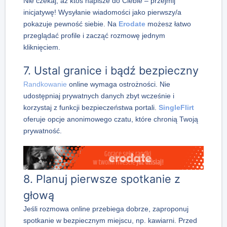
Nie czekaj, aż ktoś napisze do Ciebie – przejmij
inicjatywę! Wysyłanie wiadomości jako pierwszy/a
pokazuje pewność siebie. Na
Erodate
możesz łatwo
przeglądać profile i zacząć rozmowę jednym
kliknięciem.
7. Ustal granice i bądź bezpieczny
Randkowanie
online wymaga ostrożności. Nie
udostępniaj prywatnych danych zbyt wcześnie i
korzystaj z funkcji bezpieczeństwa portali.
SingleFlirt
oferuje opcje anonimowego czatu, które chronią Twoją
prywatność.
8. Planuj pierwsze spotkanie z
głową
Jeśli rozmowa online przebiega dobrze, zaproponuj
spotkanie w bezpiecznym miejscu, np. kawiarni. Przed