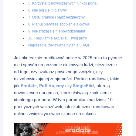
5. Korzystaj z nowoczesnych funkcji portali
6. Nie bój się inicjatywy
7. Ustal granice i bądź bezpieczny
8. Planuj pierwsze spotkanie z głową
9. Nie zrażaj się niepowodzeniami
10. Regularnie aktualizuj swój profil
Najczęściej zadawane pytania (FAQ)
Jak skutecznie randkować online w 2025 roku to pytanie
ale i sposób na poznanie ciekawych ludzi, niezależnie
od tego, czy szukasz poważnego związku, czy
niezobowiązującej znajomości. Portale randkowe, takie
jak
Erodate
,
Poflirtujemy
czy
SingleFlirt
, oferują
nowoczesne narzędzia, które ułatwiają znalezienie
idealnego partnera. W tym poradniku znajdziesz 10
praktycznych wskazówek, jak skutecznie randkować
online i zwiększyć swoje szanse na sukces.