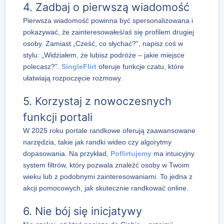
4. Zadbaj o pierwszą wiadomość
Pierwsza wiadomość powinna być spersonalizowana i
pokazywać, że zainteresowałeś/aś się profilem drugiej
osoby. Zamiast „Cześć, co słychać?”, napisz coś w
stylu: „Widziałem, że lubisz podróże – jakie miejsce
polecasz?”.
SingleFlirt
oferuje funkcje czatu, które
ułatwiają rozpoczęcie rozmowy.
5. Korzystaj z nowoczesnych
funkcji portali
W 2025 roku portale randkowe oferują zaawansowane
narzędzia, takie jak randki wideo czy algorytmy
dopasowania. Na przykład,
Poflirtujemy
ma intuicyjny
system filtrów, który pozwala znaleźć osoby w Twoim
wieku lub z podobnymi zainteresowaniami. To jedna z
akcji pomocowych, jak skutecznie randkować online.
6. Nie bój się inicjatywy