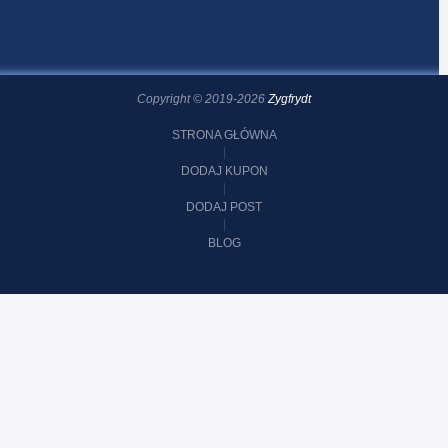
Copyright © 2019-2026
Zygfrydt
STRONA GŁÓWNA
DODAJ KUPON
DODAJ POST
BLOG