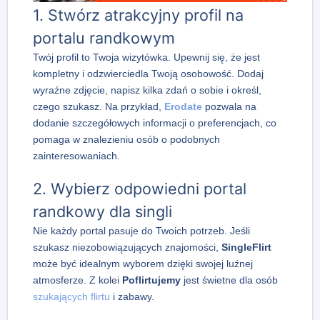
1. Stwórz atrakcyjny profil na
portalu randkowym
Twój profil to Twoja wizytówka. Upewnij się, że jest
kompletny i odzwierciedla Twoją osobowość. Dodaj
wyraźne zdjęcie, napisz kilka zdań o sobie i określ,
czego szukasz. Na przykład,
Erodate
pozwala na
dodanie szczegółowych informacji o preferencjach, co
pomaga w znalezieniu osób o podobnych
zainteresowaniach.
2. Wybierz odpowiedni portal
randkowy dla singli
Nie każdy portal pasuje do Twoich potrzeb. Jeśli
szukasz niezobowiązujących znajomości,
SingleFlirt
może być idealnym wyborem dzięki swojej luźnej
atmosferze. Z kolei
Poflirtujemy
jest świetne dla osób
szukających flirtu
i zabawy.