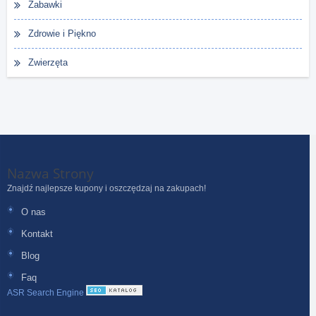
Zabawki
Zdrowie i Piękno
Zwierzęta
Nazwa Strony
Znajdź najlepsze kupony i oszczędzaj na zakupach!
O nas
Kontakt
Blog
Faq
ASR Search Engine