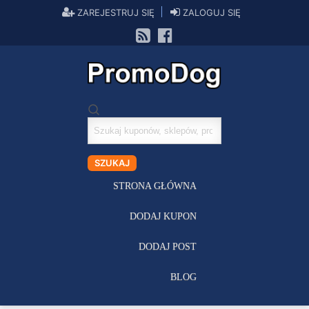
ZAREJESTRUJ SIĘ
ZALOGUJ SIĘ
Szukaj
kuponów
SZUKAJ
STRONA GŁÓWNA
DODAJ KUPON
DODAJ POST
BLOG