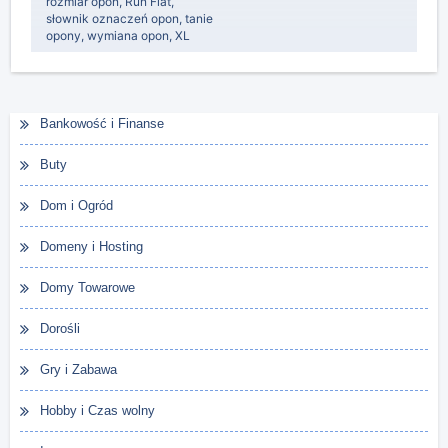
rozmiar opon
,
Run Flat
,
słownik oznaczeń opon
,
tanie
opony
,
wymiana opon
,
XL
Bankowość i Finanse
Buty
Dom i Ogród
Domeny i Hosting
Domy Towarowe
Dorośli
Gry i Zabawa
Hobby i Czas wolny