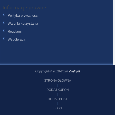
Informacje prawne
Polityka prywatności
Warunki korzystania
Regulamin
Współpraca
Copyright © 2019-2026
Zygfrydt
STRONA GŁÓWNA
DODAJ KUPON
DODAJ POST
BLOG