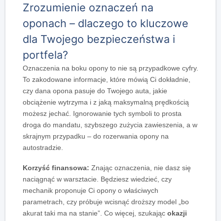
Zrozumienie oznaczeń na
oponach – dlaczego to kluczowe
dla Twojego bezpieczeństwa i
portfela?
Oznaczenia na boku opony to nie są przypadkowe cyfry.
To zakodowane informacje, które mówią Ci dokładnie,
czy dana opona pasuje do Twojego auta, jakie
obciążenie wytrzyma i z jaką maksymalną prędkością
możesz jechać. Ignorowanie tych symboli to prosta
droga do mandatu, szybszego zużycia zawieszenia, a w
skrajnym przypadku – do rozerwania opony na
autostradzie.
Korzyść finansowa:
Znając oznaczenia, nie dasz się
naciągnąć w warsztacie. Będziesz wiedzieć, czy
mechanik proponuje Ci opony o właściwych
parametrach, czy próbuje wcisnąć droższy model „bo
akurat taki ma na stanie”. Co więcej, szukając
okazji