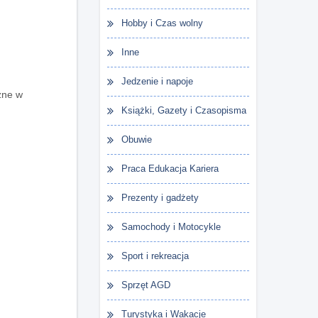
Hobby i Czas wolny
Inne
Jedzenie i napoje
zne w
Książki, Gazety i Czasopisma
Obuwie
Praca Edukacja Kariera
Prezenty i gadżety
Samochody i Motocykle
Sport i rekreacja
Sprzęt AGD
Turystyka i Wakacje