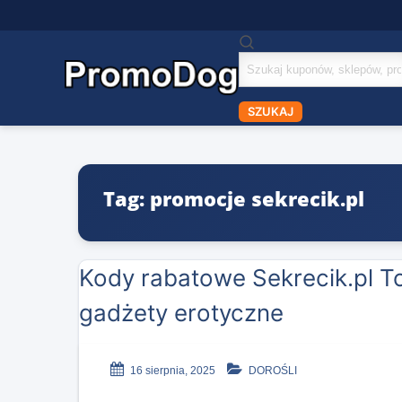
Szukaj
kuponów
SZUKAJ
Tag: promocje sekrecik.pl
Kody rabatowe Sekrecik.pl To
gadżety erotyczne
16 sierpnia, 2025
DOROŚLI