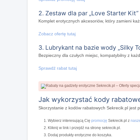
2. Zestaw dla par „Love Starter Kit”
Komplet erotycznych akcesoriów, który zamieni ka
Zobacz ofertę tutaj
3. Lubrykant na bazie wody „Silky T
Bezpieczny dla czułych miejsc, kompatybilny z ka
Sprawdź rabat tutaj
Jak wykorzystać kody rabatowe
Skorzystanie z kodów rabatowych Sekrecik.pl jest pr
Wybierz interesującą Cię
promocję
Sekrecik.pl z
nasz
Kliknij w link i przejdź na stronę sekrecik.pl.
Dodaj produkty erotyczne do koszyka.