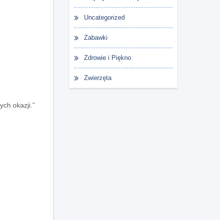
Uncategorized
Zabawki
Zdrowie i Piękno
Zwierzęta
ych okazji.”