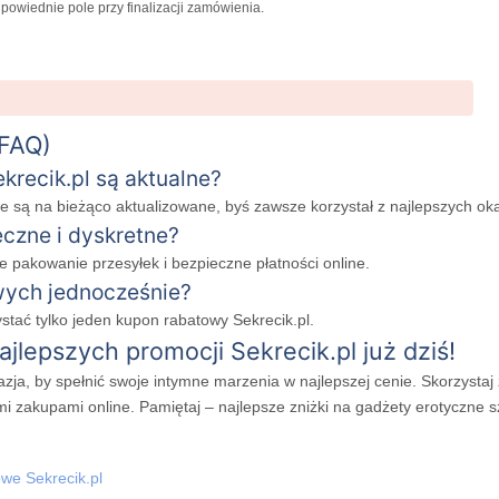
iednie pole przy finalizacji zamówienia.
(FAQ)
krecik.pl są aktualne?
e są na bieżąco aktualizowane, byś zawsze korzystał z najlepszych oka
eczne i dyskretne?
e pakowanie przesyłek i bezpieczne płatności online.
wych jednocześnie?
ać tylko jeden kupon rabatowy Sekrecik.pl.
jlepszych promocji Sekrecik.pl już dziś!
ja, by spełnić swoje intymne marzenia w najlepszej cenie. Skorzystaj 
i zakupami online. Pamiętaj – najlepsze zniżki na gadżety erotyczne s
we Sekrecik.pl