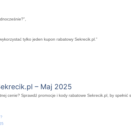
ednocześnie?”,
ykorzystać tylko jeden kupon rabatowy Sekrecik.pl.”
ekrecik.pl – Maj 2025
nej cenie? Sprawdź promocje i kody rabatowe Sekrecik.pl, by spełnić 
i?
025