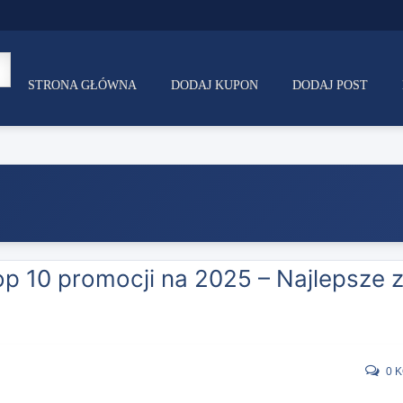
STRONA GŁÓWNA
DODAJ KUPON
DODAJ POST
p 10 promocji na 2025 – Najlepsze z
0 