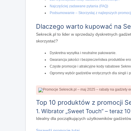
Najczęściej zadawane pytania (FAQ)
Podsumowanie – Skorzystaj z najlepszych promocj
Dlaczego warto kupować na Sek
Sekrecik.pl to lider w sprzedaży dyskretnych gadż
skorzystać?
Dyskretna wysyłka i neutralne pakowanie.
Gwarancja jakości i bezpieczeństwa produktów ero
Częste promocje i atrakcyjne kody rabatowe Sekrec
Ogromny wybór gadżetów erotycznych dla singli i p
Top 10 produktów z promocji Se
1. Wibrator „Sweet Touch” – teraz 10
Idealny dla początkujących użytkowników gadżetów 
Sprawdź promocję tutaj