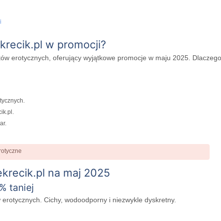
i
recik.pl w promocji?
etów erotycznych, oferujący wyjątkowe promocje w maju 2025. Dlaczeg
tycznych.
ik.pl.
ar.
krecik.pl na maj 2025
% taniej
erotycznych. Cichy, wodoodporny i niezwykle dyskretny.