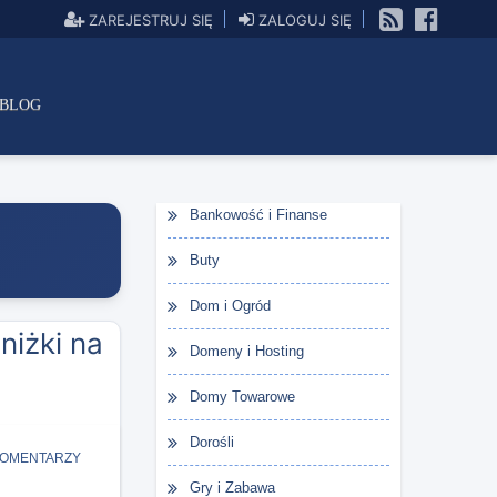
ZAREJESTRUJ SIĘ
ZALOGUJ SIĘ
BLOG
Bankowość i Finanse
Buty
Dom i Ogród
niżki na
Domeny i Hosting
Domy Towarowe
Dorośli
KOMENTARZY
Gry i Zabawa