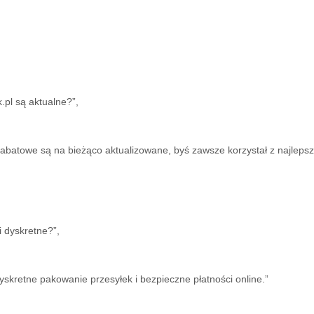
.pl są aktualne?”,
 rabatowe są na bieżąco aktualizowane, byś zawsze korzystał z najlepsz
i dyskretne?”,
dyskretne pakowanie przesyłek i bezpieczne płatności online.”