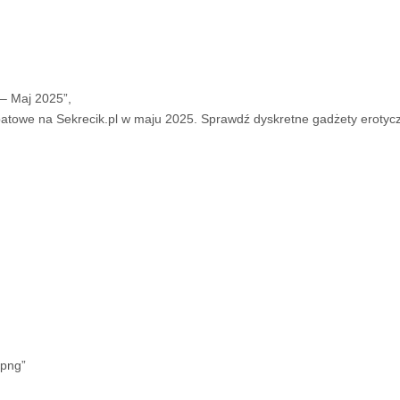
 – Maj 2025”,
rabatowe na Sekrecik.pl w maju 2025. Sprawdź dyskretne gadżety erotyc
.png”