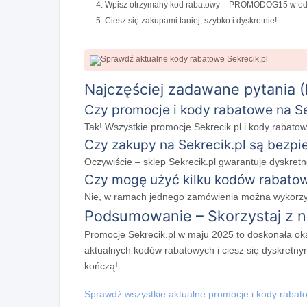
Wpisz otrzymany kod rabatowy – PROMODOG15 w odpow
Ciesz się zakupami taniej, szybko i dyskretnie!
Najczęściej zadawane pytania 
Czy promocje i kody rabatowe na Se
Tak! Wszystkie promocje Sekrecik.pl i kody rabatow
Czy zakupy na Sekrecik.pl są bezpi
Oczywiście – sklep Sekrecik.pl gwarantuje dyskretn
Czy mogę użyć kilku kodów rabato
Nie, w ramach jednego zamówienia można wykorzyst
Podsumowanie – Skorzystaj z na
Promocje Sekrecik.pl w maju 2025 to doskonała okaz
aktualnych kodów rabatowych i ciesz się dyskretnym
kończą!
Sprawdź wszystkie aktualne promocje i kody rabato